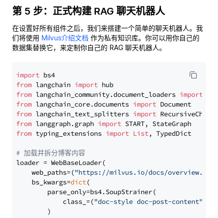
第 5 步：正式构建 RAG 聊天机器人
在设置好所有组件之后，我们来搭建一个简单的聊天机器人。我
们将使用
Milvus介绍文档
作为私有知识库。你可以用你自己的
数据集替换它，来定制你自己的 RAG 聊天机器人。
import
from
 langchain 
import
from
 langchain_community.document_loaders 
import
from
 langchain_core.documents 
import
from
 langchain_text_splitters 
import
from
 langgraph.graph 
import
from
 typing_extensions 
import
List
, TypedDict

# 加载并拆分博客内容
loader = WebBaseLoader(

    web_paths=(
"https://milvus.io/docs/overview.md"
,
    bs_kwargs=
dict
(

        parse_only=bs4.SoupStrainer(

            class_=(
"doc-style doc-post-content"
)

        )
