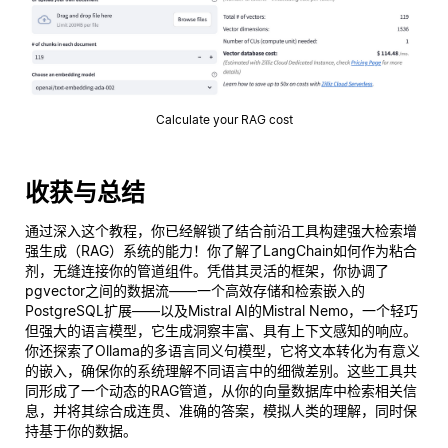
Calculate your RAG cost
收获与总结
通过深入这个教程，你已经解锁了结合前沿工具构建强大检索增
强生成（RAG）系统的能力！你了解了LangChain如何作为粘合
剂，无缝连接你的管道组件。凭借其灵活的框架，你协调了
pgvector之间的数据流——一个高效存储和检索嵌入的
PostgreSQL扩展——以及Mistral AI的Mistral Nemo，一个轻巧
但强大的语言模型，它生成洞察丰富、具有上下文感知的响应。
你还探索了Ollama的多语言同义句模型，它将文本转化为有意义
的嵌入，确保你的系统理解不同语言中的细微差别。这些工具共
同形成了一个动态的RAG管道，从你的向量数据库中检索相关信
息，并将其综合成连贯、准确的答案，模拟人类的理解，同时保
持基于你的数据。