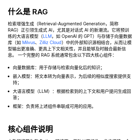
什么是 RAG
检索增强生成（Retrieval-Augmented Generation，简称
RAG）正引领生成式 AI，尤其是对话式 AI 的新潮流。它将预训
练的大语言模型（
LLM
，如 OpenAI 的 GPT）与存储于向量数据
库（如
Milvus
、
Zilliz Cloud
）中的外部知识源相结合，从而让模
型输出更准确、更具上下文相关性，并且能够及时融合最新信
息。 一个完整的 RAG 系统通常包含以下四大核心组件：
向量数据库：用于存储与检索向量化后的知识；
嵌入模型：将文本转为向量表示，为后续的相似度搜索提供支
持；
大语言模型（LLM）：根据检索到的上下文和用户提问生成回
答；
框架：负责将上述组件串联成可用的应用。
核心组件说明