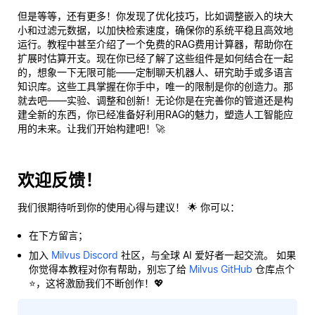
但是等等，还有更多！你发现了优化技巧，比如调整嵌入的块大
小和过滤元数据，以加快检索速度，确保你的系统平稳且高效地
运行。教程中甚至介绍了一个免费的RAG费用计算器，帮助你在
扩展时估算开支。现在你已经了解了这些组件是如何结合在一起
的，想象一下无限可能——定制聊天机器人、研究助手或多语言
知识库。这些工具掌握在你手中，唯一的限制是你的创造力。那
就去吧——实验、调整和创新！无论你是在完善你的管道还是构
建全新的东西，你已经准备好利用RAG的魅力，塑造人工智能应
用的未来。让我们开始构建吧！🚀
欢迎反馈！
我们很期待听到你的使用心得与建议！ 🌟 你可以：
在下方留言；
加入
Milvus Discord
社区，与全球 AI 爱好者一起交流。 如果
你觉得本教程对你有帮助，别忘了给
Milvus GitHub
仓库点个
⭐，这将激励我们不断创作！💖