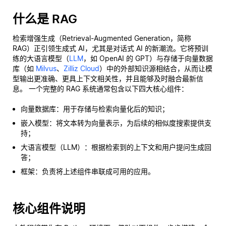
什么是 RAG
检索增强生成（Retrieval-Augmented Generation，简称
RAG）正引领生成式 AI，尤其是对话式 AI 的新潮流。它将预训
练的大语言模型（
LLM
，如 OpenAI 的 GPT）与存储于向量数据
库（如
Milvus
、
Zilliz Cloud
）中的外部知识源相结合，从而让模
型输出更准确、更具上下文相关性，并且能够及时融合最新信
息。 一个完整的 RAG 系统通常包含以下四大核心组件：
向量数据库：用于存储与检索向量化后的知识；
嵌入模型：将文本转为向量表示，为后续的相似度搜索提供支
持；
大语言模型（LLM）：根据检索到的上下文和用户提问生成回
答；
框架：负责将上述组件串联成可用的应用。
核心组件说明