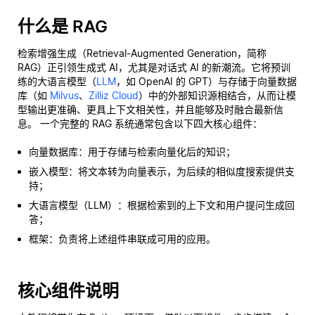
什么是 RAG
检索增强生成（Retrieval-Augmented Generation，简称
RAG）正引领生成式 AI，尤其是对话式 AI 的新潮流。它将预训
练的大语言模型（
LLM
，如 OpenAI 的 GPT）与存储于向量数据
库（如
Milvus
、
Zilliz Cloud
）中的外部知识源相结合，从而让模
型输出更准确、更具上下文相关性，并且能够及时融合最新信
息。 一个完整的 RAG 系统通常包含以下四大核心组件：
向量数据库：用于存储与检索向量化后的知识；
嵌入模型：将文本转为向量表示，为后续的相似度搜索提供支
持；
大语言模型（LLM）：根据检索到的上下文和用户提问生成回
答；
框架：负责将上述组件串联成可用的应用。
核心组件说明