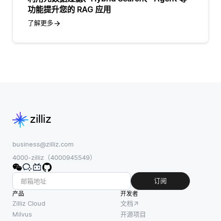
功能提升您的 RAG 应用
了解更多
business@zilliz.com
4000-zilliz（4000945549）
订阅
产品
开发者
Zilliz Cloud
文档
Milvus
开源项目