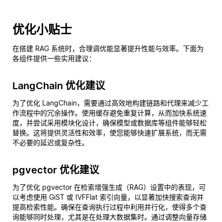
优化小贴士
在搭建 RAG 系统时，合理调优能显著提升性能与效率。下面为
各组件提供一些实用建议：
LangChain 优化建议
为了优化 LangChain，需要通过高效地构建链路和代理来减少工
作流程中的冗余操作。使用缓存避免重复计算，从而加快系统速
度，并尝试采用模块化设计，确保模型或数据库等组件能够轻松
替换。这将提供灵活性和效率，使您能够快速扩展系统，而无需
不必要的延迟或复杂性。
pgvector 优化建议
为了优化 pgvector 在检索增强生成（RAG）设置中的表现，可
以考虑使用 GiST 或 IVFFlat 索引向量，以显著加快搜索查询并
提高检索性能。确保在查询执行过程中利用并行化，使得多个查
询能够同时处理，尤其是在处理大数据集时。通过调整向量存储