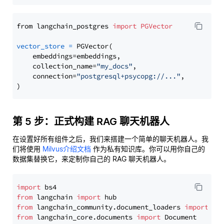
from langchain_postgres 
import
PGVector
vector_store
=
 PGVector(

    embeddings=embeddings,

    collection_name=
"my_docs"
,

    connection=
"postgresql+psycopg://..."
,

第 5 步：正式构建 RAG 聊天机器人
在设置好所有组件之后，我们来搭建一个简单的聊天机器人。我
们将使用
Milvus介绍文档
作为私有知识库。你可以用你自己的
数据集替换它，来定制你自己的 RAG 聊天机器人。
import
from
 langchain 
import
from
 langchain_community.document_loaders 
import
from
 langchain_core.documents 
import