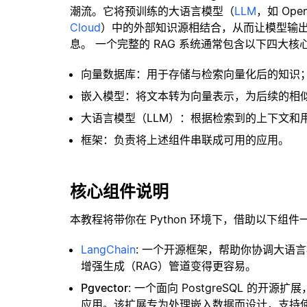
潮流。它将预训练的大语言模型（
LLM
，如 Op
Cloud
）中的外部知识源相结合，从而让模型输
息。 一个完整的 RAG 系统通常包含以下四大核
向量数据库：用于存储与检索向量化后的知识
嵌入模型：将文本转为向量表示，为后续的相
大语言模型（LLM）：根据检索到的上下文和
框架：负责将上述组件串联成可用的应用。
核心组件说明
本教程将带你在 Python 环境下，借助以下组件
LangChain
: 一个开源框架，帮助你协调大语
增强生成（RAG）管道变得更容易。
Pgvector
: 一个面向 PostgreSQL 的
应用。该扩展专为处理嵌入数据而设计，支持使用 H