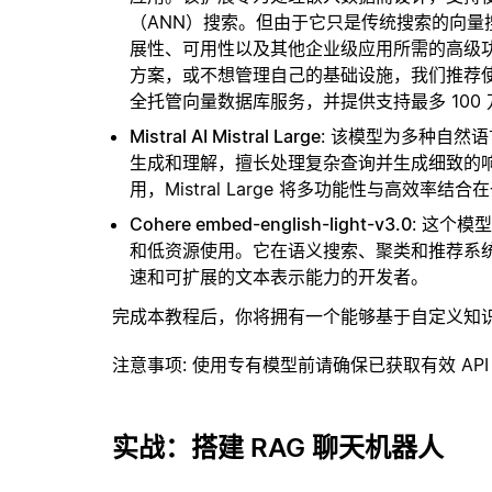
（ANN）搜索。但由于它只是传统搜索的向
展性、可用性以及其他企业级应用所需的高级
方案，或不想管理自己的基础设施，我们推荐
全托管向量数据库服务，并提供支持最多 100
Mistral AI Mistral Large
: 该模型为多种自然
生成和理解，擅长处理复杂查询并生成细致的
用，Mistral Large 将多功能性与高效率结合
Cohere embed-english-light-v3.0
: 这个
和低资源使用。它在语义搜索、聚类和推荐系
速和可扩展的文本表示能力的开发者。
完成本教程后，你将拥有一个能够基于自定义知
注意事项
: 使用专有模型前请确保已获取有效 API
实战：搭建 RAG 聊天机器人