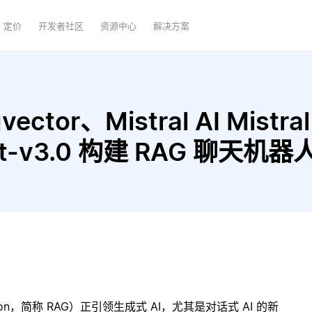
定价
开发者社区
资源中心
解决方案
ctor、Mistral AI Mistral
ight-v3.0 构建 RAG 聊天机器
ration，简称 RAG）正引领生成式 AI，尤其是对话式 AI 的新