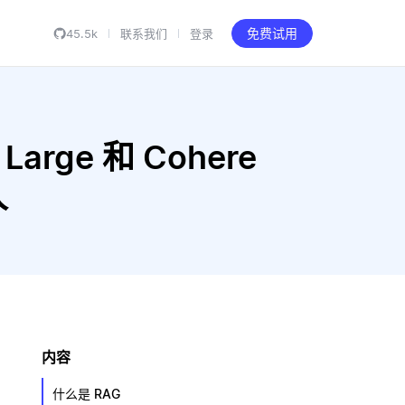
45.5k
联系我们
登录
免费试用
 Large 和 Cohere
人
内容
什么是 RAG