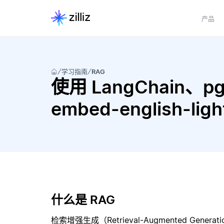
产品
学习指南
RAG
使用 LangChain、pgve
embed-english-l
什么是 RAG
检索增强生成（Retrieval-Augmented Gene