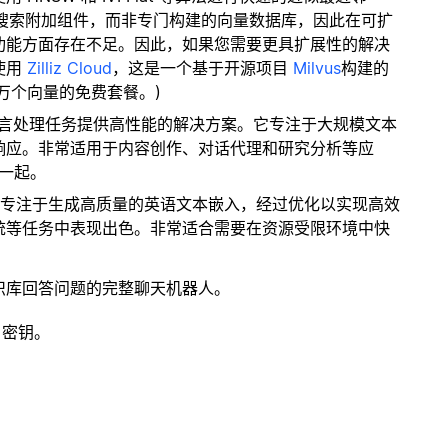
量搜索附加组件，而非专门构建的向量数据库，因此在可扩
功能方面存在不足。因此，如果您需要更具扩展性的解决
使用
Zilliz Cloud
，这是一个基于开源项目
Milvus
构建的
 万个向量的免费套餐。)
语言处理任务提供高性能的解决方案。它专注于大规模文本
响应。非常适用于内容创作、对话代理和研究分析等应
在一起。
模型专注于生成高质量的英语文本嵌入，经过优化以实现高效
统等任务中表现出色。非常适合需要在资源受限环境中快
识库回答问题的完整聊天机器人。
 密钥。