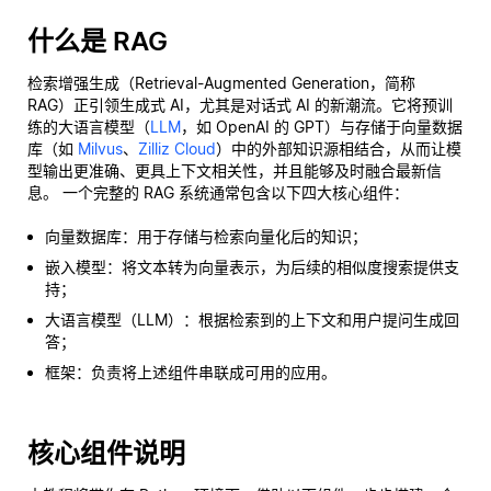
什么是 RAG
检索增强生成（Retrieval-Augmented Generation，简称
RAG）正引领生成式 AI，尤其是对话式 AI 的新潮流。它将预训
练的大语言模型（
LLM
，如 OpenAI 的 GPT）与存储于向量数据
库（如
Milvus
、
Zilliz Cloud
）中的外部知识源相结合，从而让模
型输出更准确、更具上下文相关性，并且能够及时融合最新信
息。 一个完整的 RAG 系统通常包含以下四大核心组件：
向量数据库：用于存储与检索向量化后的知识；
嵌入模型：将文本转为向量表示，为后续的相似度搜索提供支
持；
大语言模型（LLM）：根据检索到的上下文和用户提问生成回
答；
框架：负责将上述组件串联成可用的应用。
核心组件说明