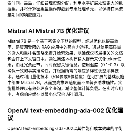
索时间。最后，仔细管理资源分配，利用水平扩展处理更大的数
据集，并将计算密集型操作卸载到专用处理单元，以保持在高流
量期间的响应能力。
Mistral AI Mistral 7B 优化建议
Mistral 7B 是一个基于密集变压器的模型，经过优化以提高效
率，是资源受限的 RAG 应用中的强有力选择。通过使用高质量
的嵌入和重排名策略来提升检索效果，以确保仅将最相关的文档
包含在上下文窗口中。通过简洁地构建输入提示来优化token使
用，消除冗余细节，同时保留关键信息。使用温度（0.1–0.3）以
确保一致的事实准确性，并根据所需的响应多样性调整采样技
术。通过利用量化技术（如4位或8位精度）在可扩展的基础设施
中部署 Mistral 7B，从而提高推理速度而不显著影响准确性。实
施批处理以有效处理多个查询，减少整体计算负载。在实时应用
中，考虑响应缓存以最小化冗余 API 调用。
OpenAI text-embedding-ada-002 优化建
议
OpenAI text-embedding-ada-002以其性能和成本效率的平衡