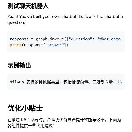
测试聊天机器人
Yeah! You've built your own chatbot. Let's ask the chatbot a
question.
response = graph.invoke({
"question"
: 
"What data typ
print
(response[
"answer"
示例输出
优化小贴士
在搭建 RAG 系统时，合理调优能显著提升性能与效率。下面为
各组件提供一些实用建议：