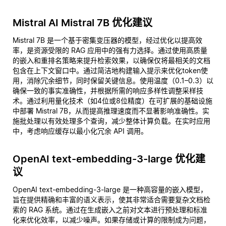
Mistral AI Mistral 7B 优化建议
Mistral 7B 是一个基于密集变压器的模型，经过优化以提高效
率，是资源受限的 RAG 应用中的强有力选择。通过使用高质量
的嵌入和重排名策略来提升检索效果，以确保仅将最相关的文档
包含在上下文窗口中。通过简洁地构建输入提示来优化token使
用，消除冗余细节，同时保留关键信息。使用温度（0.1–0.3）以
确保一致的事实准确性，并根据所需的响应多样性调整采样技
术。通过利用量化技术（如4位或8位精度）在可扩展的基础设施
中部署 Mistral 7B，从而提高推理速度而不显著影响准确性。实
施批处理以有效处理多个查询，减少整体计算负载。在实时应用
中，考虑响应缓存以最小化冗余 API 调用。
OpenAI text-embedding-3-large 优化建
议
OpenAI text-embedding-3-large 是一种高容量的嵌入模型，
旨在提供精确和丰富的语义表示，使其非常适合需要复杂文档检
索的 RAG 系统。通过在生成嵌入之前对文本进行预处理和标准
化来优化效率，以减少噪声。如果存储或计算的限制成为问题，