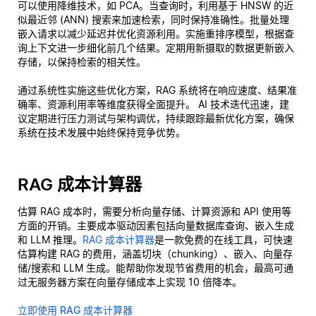
可以使用降维技术，如 PCA。当查询时，利用基于 HNSW 的近
似最近邻 (ANN) 搜索来加速检索，同时保持准确性。批量处理
嵌入请求以减少延迟并优化资源利用。实施重排序模型，根据查
询上下文进一步细化前几个结果。定期用新摄取的数据更新嵌入
存储，以保持检索的相关性。
通过系统性实施这些优化方案，RAG 系统将在响应速度、结果准
确率、资源利用率等维度获得全面提升。 AI 技术迭代迅速，建
议定期进行压力测试与架构调优，持续跟踪最新优化方案，确保
系统在技术发展中始终保持竞争优势。
RAG 成本计算器
估算 RAG 成本时，需要分析向量存储、计算资源和 API 使用等
方面的开销。主要成本驱动因素包括向量数据库查询、嵌入生成
和 LLM 推理。
RAG 成本计算器
是一款免费的在线工具，可快速
估算构建 RAG 的费用，涵盖切块（chunking）、嵌入、向量存
储/搜索和 LLM 生成。能帮助你发现节省费用的机会，最高可通
过无服务器方案在向量存储成本上实现 10 倍降本。
立即使用 RAG 成本计算器