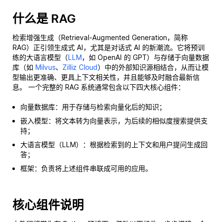
什么是 RAG
检索增强生成（Retrieval-Augmented Generation，简称
RAG）正引领生成式 AI，尤其是对话式 AI 的新潮流。它将预训
练的大语言模型（
LLM
，如 OpenAI 的 GPT）与存储于向量数据
库（如
Milvus
、
Zilliz Cloud
）中的外部知识源相结合，从而让模
型输出更准确、更具上下文相关性，并且能够及时融合最新信
息。 一个完整的 RAG 系统通常包含以下四大核心组件：
向量数据库：用于存储与检索向量化后的知识；
嵌入模型：将文本转为向量表示，为后续的相似度搜索提供支
持；
大语言模型（LLM）：根据检索到的上下文和用户提问生成回
答；
框架：负责将上述组件串联成可用的应用。
核心组件说明