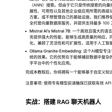
（ANN）搜索。但由于它只是传统搜索的向
展性、可用性以及其他企业级应用所需的高级
方案，或不想管理自己的基础设施，我们推荐
全托管向量数据库服务，并提供支持最多 100
Mistral AI's Mistral 7B
: 一个高效且强大的语
务提供强大的性能，能够生成高质量的响应，
化，兼顾了灵活性和可扩展性，适用于人工智
Ollama Granite-Embedding
: 这个AI模型
统的效果。它的优势在于能够捕捉数据中复杂
字平台中的个性化应用。
完成本教程后，你将拥有一个能够基于自定义知
注意事项
: 使用专有模型前请确保已获取有效 API
实战：搭建 RAG 聊天机器人