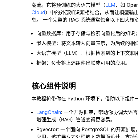
潮流。它将预训练的大语言模型（
LLM
，如 Op
Cloud
）中的外部知识源相结合，从而让模型输
息。 一个完整的 RAG 系统通常包含以下四大核
向量数据库：用于存储与检索向量化后的知识
嵌入模型：将文本转为向量表示，为后续的相
大语言模型（LLM）：根据检索到的上下文和
框架：负责将上述组件串联成可用的应用。
核心组件说明
本教程将带你在 Python 环境下，借助以下组件
LangChain
: 一个开源框架，帮助你协调大语
增强生成（RAG）管道变得更容易。
Pgvector
: 一个面向 PostgreSQL 的
应用。该扩展专为处理嵌入数据而设计，支持使用 H