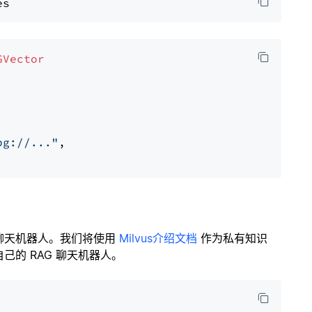
GVector
pg://..."
,

聊天机器人。我们将使用
Milvus介绍文档
作为私有知识
的 RAG 聊天机器人。