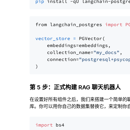
pip
from langchain_postgres 
import
P
vector_store
=
 PGVector(

    embeddings=embeddings,

    collection_name=
"my_docs"
,

    connection=
"postgresql+psyco
第 5 步：正式构建 RAG 聊天机器人
在设置好所有组件之后，我们来搭建一个简单的
库。你可以用你自己的数据集替换它，来定制你自己
import