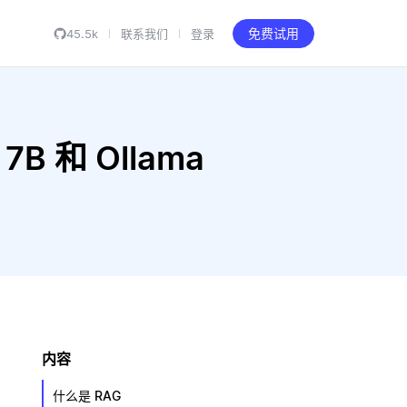
45.5k
联系我们
登录
免费试用
 7B 和 Ollama
内容
什么是 RAG