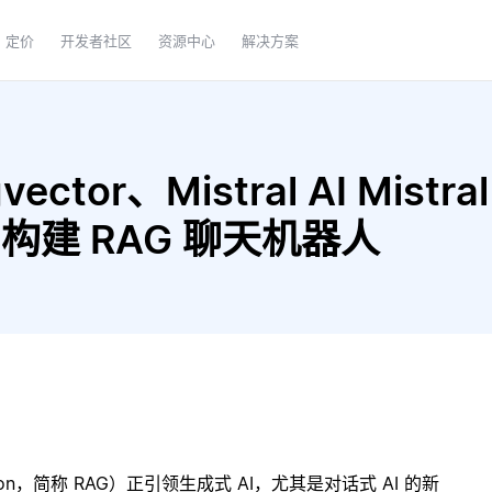
定价
开发者社区
资源中心
解决方案
ctor、Mistral AI Mistral
ng 构建 RAG 聊天机器人
ration，简称 RAG）正引领生成式 AI，尤其是对话式 AI 的新