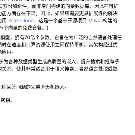
量搜索附加组件，而非专门构建的向量数据库，因此在可扩
功能方面存在不足。因此，如果您需要更具扩展性的解决
使用
Zilliz Cloud
，这是一个基于开源项目
Milvus
构建的
 万个向量的免费套餐。)
言模型，拥有70亿个参数。它旨在为广泛的自然语言处理任
同时在速度和计算资源使用之间保持平衡。其架构经过优
能应用。
专注于为各种数据类型生成高质量的嵌入，提升搜索和推荐系
的关系，使其非常适合用于语义搜索、自然语言处理或数
识库回答问题的完整聊天机器人。
 密钥。