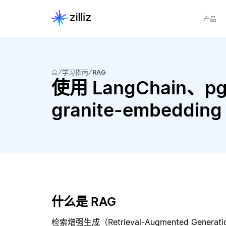
产品
学习指南
RAG
使用 LangChain、pgve
granite-embeddi
什么是 RAG
检索增强生成（Retrieval-Augmented Gene