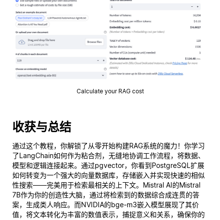
Calculate your RAG cost
收获与总结
通过这个教程，你解锁了从零开始构建RAG系统的魔力！你学习
了LangChain如何作为粘合剂，无缝地协调工作流程，将数据、
模型和逻辑连接起来。通过pgvector，你看到PostgreSQL扩展
如何转变为一个强大的向量数据库，存储嵌入并实现快速的相似
性搜索——完美用于检索最相关的上下文。Mistral AI的Mistral
7B作为你的创造性大脑，通过将检索到的数据综合成连贯的答
案，生成类人响应。而NVIDIA的bge-m3嵌入模型展现了其价
值，将文本转化为丰富的数值表示，捕捉意义和关系，确保你的