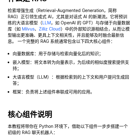
检索增强生成（Retrieval-Augmented Generation，简称
RAG）正引领生成式 AI，尤其是对话式 AI 的新潮流。它将预训
练的大语言模型（
LLM
，如 OpenAI 的 GPT）与存储于向量数据
库（如
Milvus
、
Zilliz Cloud
）中的外部知识源相结合，从而让模
型输出更准确、更具上下文相关性，并且能够及时融合最新信
息。 一个完整的 RAG 系统通常包含以下四大核心组件：
向量数据库：用于存储与检索向量化后的知识；
嵌入模型：将文本转为向量表示，为后续的相似度搜索提供支
持；
大语言模型（LLM）：根据检索到的上下文和用户提问生成回
答；
框架：负责将上述组件串联成可用的应用。
核心组件说明
本教程将带你在 Python 环境下，借助以下组件一步步搭建一个
初级的 RAG 聊天机器人：