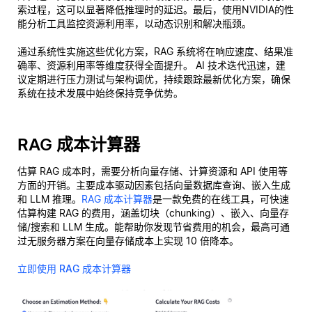
索过程，这可以显著降低推理时的延迟。最后，使用NVIDIA的性
能分析工具监控资源利用率，以动态识别和解决瓶颈。
通过系统性实施这些优化方案，RAG 系统将在响应速度、结果准
确率、资源利用率等维度获得全面提升。 AI 技术迭代迅速，建
议定期进行压力测试与架构调优，持续跟踪最新优化方案，确保
系统在技术发展中始终保持竞争优势。
RAG 成本计算器
估算 RAG 成本时，需要分析向量存储、计算资源和 API 使用等
方面的开销。主要成本驱动因素包括向量数据库查询、嵌入生成
和 LLM 推理。
RAG 成本计算器
是一款免费的在线工具，可快速
估算构建 RAG 的费用，涵盖切块（chunking）、嵌入、向量存
储/搜索和 LLM 生成。能帮助你发现节省费用的机会，最高可通
过无服务器方案在向量存储成本上实现 10 倍降本。
立即使用 RAG 成本计算器