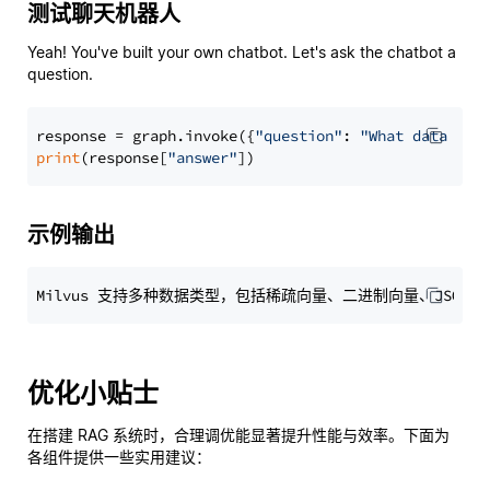
测试聊天机器人
Yeah! You've built your own chatbot. Let's ask the chatbot a
question.
response = graph.invoke({
"question"
: 
"What data typ
print
(response[
"answer"
示例输出
优化小贴士
在搭建 RAG 系统时，合理调优能显著提升性能与效率。下面为
各组件提供一些实用建议：