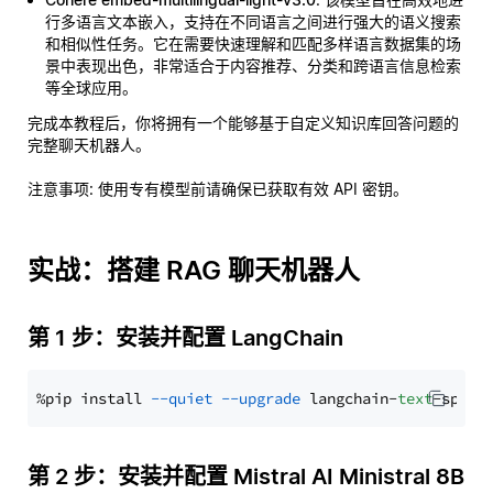
行多语言文本嵌入，支持在不同语言之间进行强大的语义搜索
和相似性任务。它在需要快速理解和匹配多样语言数据集的场
景中表现出色，非常适合于内容推荐、分类和跨语言信息检索
等全球应用。
完成本教程后，你将拥有一个能够基于自定义知识库回答问题的
完整聊天机器人。
注意事项
: 使用专有模型前请确保已获取有效 API 密钥。
实战：搭建 RAG 聊天机器人
第 1 步：安装并配置 LangChain
%pip install 
--quiet
--upgrade
 langchain-
text
第 2 步：安装并配置 Mistral AI Ministral 8B