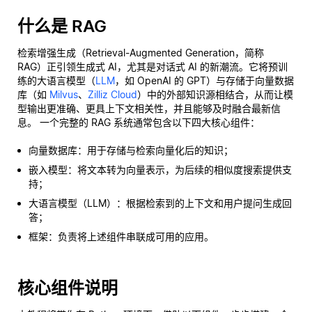
什么是 RAG
检索增强生成（Retrieval-Augmented Generation，简称
RAG）正引领生成式 AI，尤其是对话式 AI 的新潮流。它将预训
练的大语言模型（
LLM
，如 OpenAI 的 GPT）与存储于向量数据
库（如
Milvus
、
Zilliz Cloud
）中的外部知识源相结合，从而让模
型输出更准确、更具上下文相关性，并且能够及时融合最新信
息。 一个完整的 RAG 系统通常包含以下四大核心组件：
向量数据库：用于存储与检索向量化后的知识；
嵌入模型：将文本转为向量表示，为后续的相似度搜索提供支
持；
大语言模型（LLM）：根据检索到的上下文和用户提问生成回
答；
框架：负责将上述组件串联成可用的应用。
核心组件说明