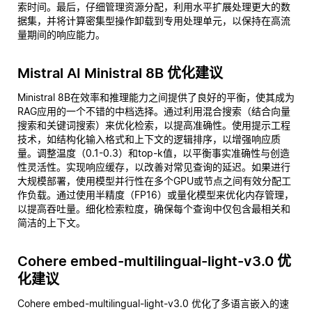
索时间。最后，仔细管理资源分配，利用水平扩展处理更大的数
据集，并将计算密集型操作卸载到专用处理单元，以保持在高流
量期间的响应能力。
Mistral AI Ministral 8B 优化建议
Ministral 8B在效率和推理能力之间提供了良好的平衡，使其成为
RAG应用的一个不错的中档选择。通过利用混合搜索（结合向量
搜索和关键词搜索）来优化检索，以提高准确性。使用提示工程
技术，如结构化输入格式和上下文的逻辑排序，以增强响应质
量。调整温度（0.1-0.3）和top-k值，以平衡事实准确性与创造
性灵活性。实现响应缓存，以改善对常见查询的延迟。如果进行
大规模部署，使用模型并行性在多个GPU或节点之间有效分配工
作负载。通过使用半精度（FP16）或量化模型来优化内存管理，
以提高吞吐量。细化检索粒度，确保每个查询中仅包含最相关和
简洁的上下文。
Cohere embed-multilingual-light-v3.0 优
化建议
Cohere embed-multilingual-light-v3.0 优化了多语言嵌入的速