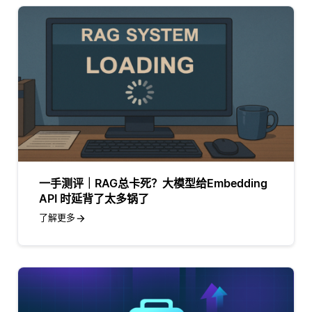
一手测评｜RAG总卡死？大模型给Embedding
API 时延背了太多锅了
了解更多