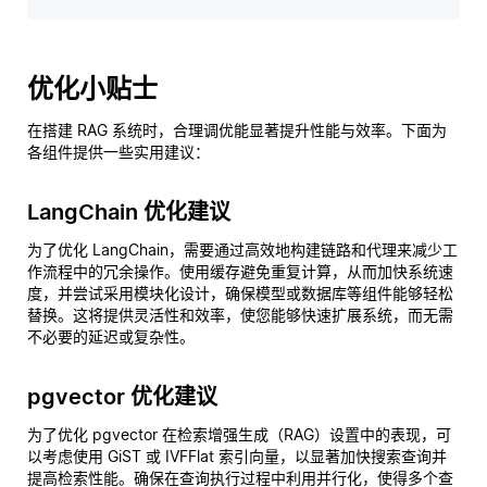
优化小贴士
在搭建 RAG 系统时，合理调优能显著提升性能与效率。下面为
各组件提供一些实用建议：
LangChain 优化建议
为了优化 LangChain，需要通过高效地构建链路和代理来减少工
作流程中的冗余操作。使用缓存避免重复计算，从而加快系统速
度，并尝试采用模块化设计，确保模型或数据库等组件能够轻松
替换。这将提供灵活性和效率，使您能够快速扩展系统，而无需
不必要的延迟或复杂性。
pgvector 优化建议
为了优化 pgvector 在检索增强生成（RAG）设置中的表现，可
以考虑使用 GiST 或 IVFFlat 索引向量，以显著加快搜索查询并
提高检索性能。确保在查询执行过程中利用并行化，使得多个查