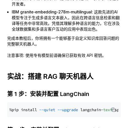
开发者。
IBM granite-embedding-278m-multilingual
: 这款先进的AI
模型专注于生成多语言文本嵌入，因此在跨语言信息检索和翻
译等任务中非常高效。凭借其理解多种语言的能力，它在涉及
全球数据集和多语言客户互动的应用中表现出色。
完成本教程后，你将拥有一个能够基于自定义知识库回答问题的
完整聊天机器人。
注意事项
: 使用专有模型前请确保已获取有效 API 密钥。
实战：搭建 RAG 聊天机器人
第 1 步：安装并配置 LangChain
%pip install 
--quiet
--upgrade
 langchain-
text