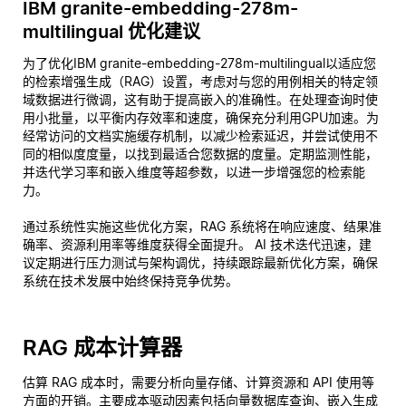
IBM granite-embedding-278m-
multilingual 优化建议
为了优化IBM granite-embedding-278m-multilingual以适应您
的检索增强生成（RAG）设置，考虑对与您的用例相关的特定领
域数据进行微调，这有助于提高嵌入的准确性。在处理查询时使
用小批量，以平衡内存效率和速度，确保充分利用GPU加速。为
经常访问的文档实施缓存机制，以减少检索延迟，并尝试使用不
同的相似度度量，以找到最适合您数据的度量。定期监测性能，
并迭代学习率和嵌入维度等超参数，以进一步增强您的检索能
力。
通过系统性实施这些优化方案，RAG 系统将在响应速度、结果准
确率、资源利用率等维度获得全面提升。 AI 技术迭代迅速，建
议定期进行压力测试与架构调优，持续跟踪最新优化方案，确保
系统在技术发展中始终保持竞争优势。
RAG 成本计算器
估算 RAG 成本时，需要分析向量存储、计算资源和 API 使用等
方面的开销。主要成本驱动因素包括向量数据库查询、嵌入生成