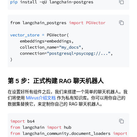
pip
from langchain_postgres 
import
PGVector
vector_store
=
 PGVector(

    embeddings=embeddings,

    collection_name=
"my_docs"
,

    connection=
"postgresql+psycopg://..."
,

第 5 步：正式构建 RAG 聊天机器人
在设置好所有组件之后，我们来搭建一个简单的聊天机器人。我
们将使用
Milvus介绍文档
作为私有知识库。你可以用你自己的
数据集替换它，来定制你自己的 RAG 聊天机器人。
import
from
 langchain 
import
from
 langchain_community.document_loaders 
import