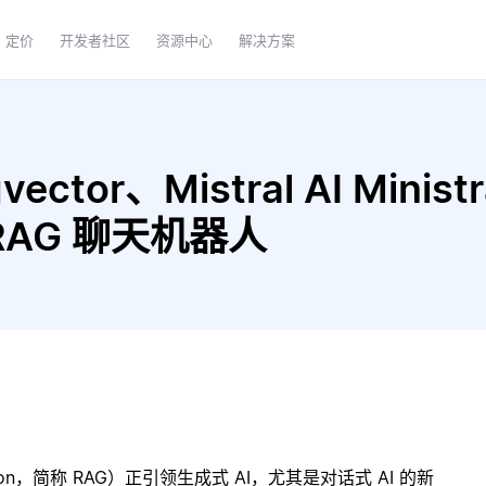
定价
开发者社区
资源中心
解决方案
tor、Mistral AI Ministra
建 RAG 聊天机器人
ration，简称 RAG）正引领生成式 AI，尤其是对话式 AI 的新