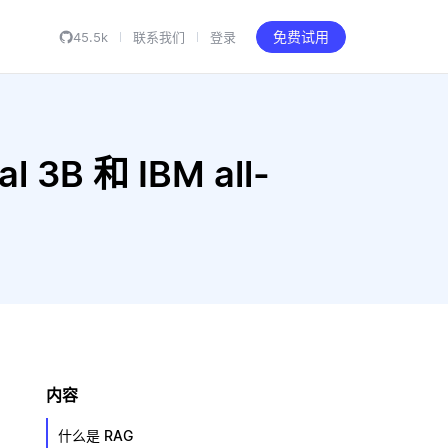
45.5k
联系我们
登录
免费试用
l 3B 和 IBM all-
内容
什么是 RAG