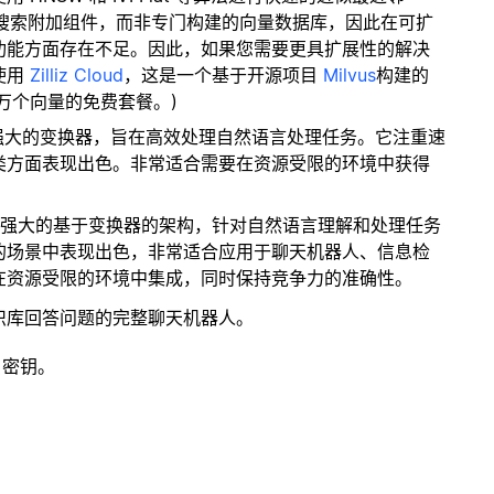
量搜索附加组件，而非专门构建的向量数据库，因此在可扩
功能方面存在不足。因此，如果您需要更具扩展性的解决
使用
Zilliz Cloud
，这是一个基于开源项目
Milvus
构建的
 万个向量的免费套餐。)
而强大的变换器，旨在高效处理自然语言处理任务。它注重速
类方面表现出色。非常适合需要在资源受限的环境中获得
。
凑而强大的基于变换器的架构，针对自然语言理解和处理任务
的场景中表现出色，非常适合应用于聊天机器人、信息检
在资源受限的环境中集成，同时保持竞争力的准确性。
识库回答问题的完整聊天机器人。
 密钥。