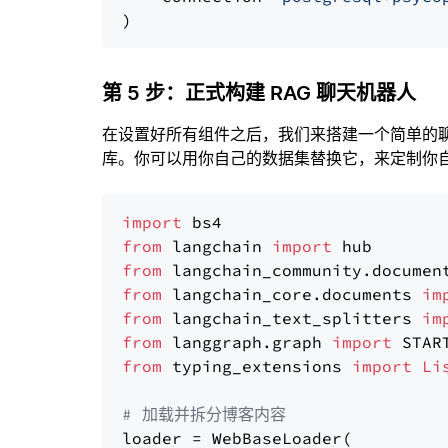
第 5 步：正式构建 RAG 聊天机器人
在设置好所有组件之后，我们来搭建一个简单的
库。你可以用你自己的数据集替换它，来定制你自己
import
from
 langchain 
import
from
 langchain_community.documen
from
 langchain_core.documents 
im
from
 langchain_text_splitters 
im
from
 langgraph.graph 
import
from
 typing_extensions 
import
Li
# 加载并拆分博客内容
loader = WebBaseLoader(
