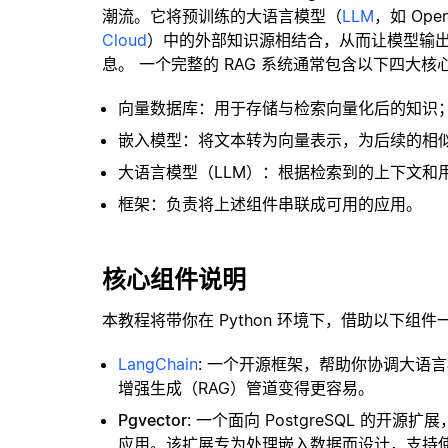
潮流。它将预训练的大语言模型（
LLM
，如 Op
Cloud
）中的外部知识源相结合，从而让模型输
息。 一个完整的 RAG 系统通常包含以下四大核
向量数据库：用于存储与检索向量化后的知识
嵌入模型：将文本转为向量表示，为后续的相
大语言模型（LLM）：根据检索到的上下文和
框架：负责将上述组件串联成可用的应用。
核心组件说明
本教程将带你在 Python 环境下，借助以下组件
LangChain
: 一个开源框架，帮助你协调大语
增强生成（RAG）管道变得更容易。
Pgvector
: 一个面向 PostgreSQL 的
应用。该扩展专为处理嵌入数据而设计，支持使用 H