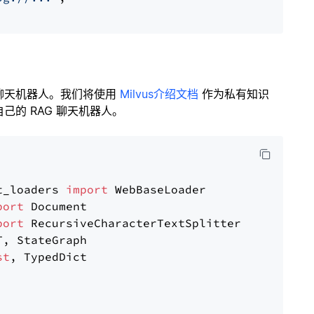
聊天机器人。我们将使用
Milvus介绍文档
作为私有知识
的 RAG 聊天机器人。
t_loaders 
import
port
port
st
, TypedDict
