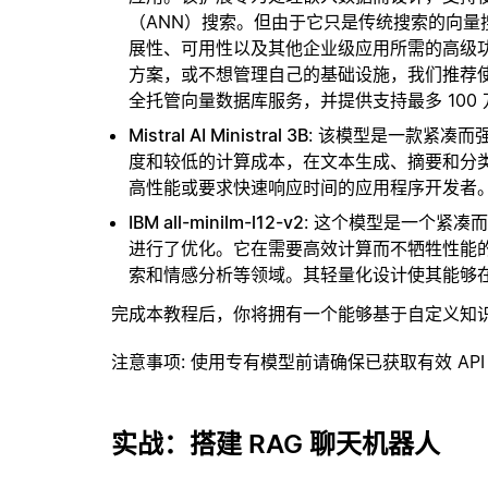
（ANN）搜索。但由于它只是传统搜索的向
展性、可用性以及其他企业级应用所需的高级
方案，或不想管理自己的基础设施，我们推荐
全托管向量数据库服务，并提供支持最多 100
Mistral AI Ministral 3B
: 该模型是一款紧凑
度和较低的计算成本，在文本生成、摘要和分
高性能或要求快速响应时间的应用程序开发者
IBM all-minilm-l12-v2
: 这个模型是一个紧
进行了优化。它在需要高效计算而不牺牲性能
索和情感分析等领域。其轻量化设计使其能够
完成本教程后，你将拥有一个能够基于自定义知
注意事项
: 使用专有模型前请确保已获取有效 API
实战：搭建 RAG 聊天机器人