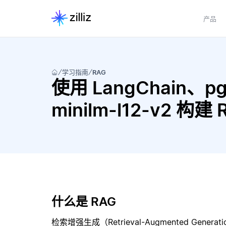
产品
学习指南
RAG
使用 LangChain、pgvec
minilm-l12-v2 构
什么是 RAG
检索增强生成（Retrieval-Augmented Gene