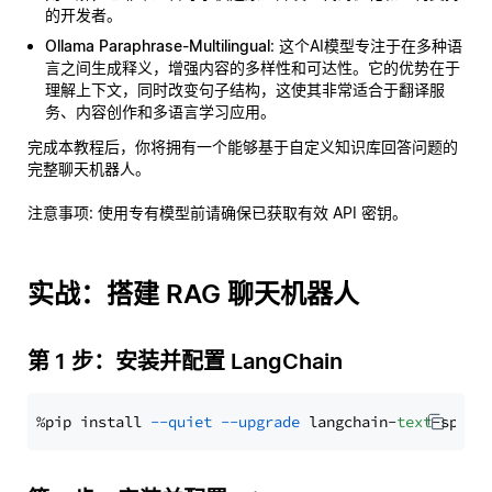
的开发者。
Ollama Paraphrase-Multilingual
: 这个AI模型专注于在多种语
言之间生成释义，增强内容的多样性和可达性。它的优势在于
理解上下文，同时改变句子结构，这使其非常适合于翻译服
务、内容创作和多语言学习应用。
完成本教程后，你将拥有一个能够基于自定义知识库回答问题的
完整聊天机器人。
注意事项
: 使用专有模型前请确保已获取有效 API 密钥。
实战：搭建 RAG 聊天机器人
第 1 步：安装并配置 LangChain
%pip install 
--quiet
--upgrade
 langchain-
text