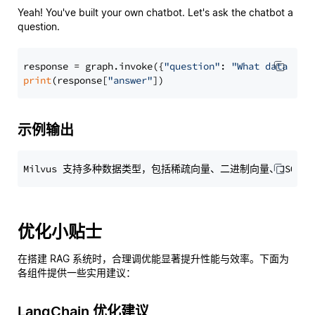
Yeah! You've built your own chatbot. Let's ask the chatbot a
question.
response = graph.invoke({
"question"
: 
"What data typ
print
(response[
"answer"
示例输出
优化小贴士
在搭建 RAG 系统时，合理调优能显著提升性能与效率。下面为
各组件提供一些实用建议：
LangChain 优化建议