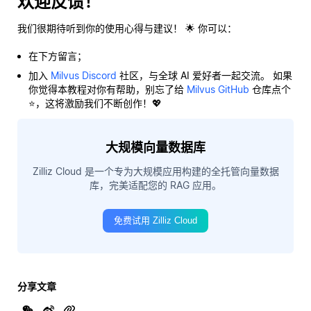
欢迎反馈！
我们很期待听到你的使用心得与建议！ 🌟 你可以：
在下方留言；
加入
Milvus Discord
社区，与全球 AI 爱好者一起交流。 如果
你觉得本教程对你有帮助，别忘了给
Milvus GitHub
仓库点个
⭐，这将激励我们不断创作！💖
大规模向量数据库
Zilliz Cloud 是一个专为大规模应用构建的全托管向量数据
库，完美适配您的 RAG 应用。
免费试用 Zilliz Cloud
分享文章