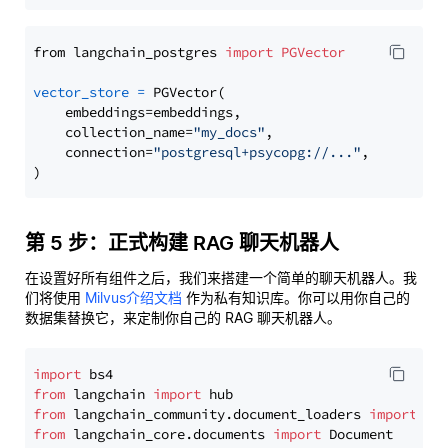
from langchain_postgres 
import
PGVector
vector_store
=
 PGVector(

    embeddings=embeddings,

    collection_name=
"my_docs"
,

    connection=
"postgresql+psycopg://..."
,

第 5 步：正式构建 RAG 聊天机器人
在设置好所有组件之后，我们来搭建一个简单的聊天机器人。我
们将使用
Milvus介绍文档
作为私有知识库。你可以用你自己的
数据集替换它，来定制你自己的 RAG 聊天机器人。
import
from
 langchain 
import
from
 langchain_community.document_loaders 
import
from
 langchain_core.documents 
import