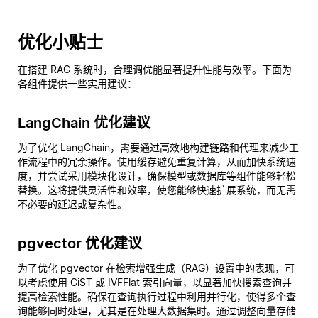
优化小贴士
在搭建 RAG 系统时，合理调优能显著提升性能与效率。下面为
各组件提供一些实用建议：
LangChain 优化建议
为了优化 LangChain，需要通过高效地构建链路和代理来减少工
作流程中的冗余操作。使用缓存避免重复计算，从而加快系统速
度，并尝试采用模块化设计，确保模型或数据库等组件能够轻松
替换。这将提供灵活性和效率，使您能够快速扩展系统，而无需
不必要的延迟或复杂性。
pgvector 优化建议
为了优化 pgvector 在检索增强生成（RAG）设置中的表现，可
以考虑使用 GiST 或 IVFFlat 索引向量，以显著加快搜索查询并
提高检索性能。确保在查询执行过程中利用并行化，使得多个查
询能够同时处理，尤其是在处理大数据集时。通过调整向量存储