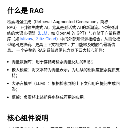
什么是 RAG
检索增强生成（Retrieval-Augmented Generation，简称
RAG）正引领生成式 AI，尤其是对话式 AI 的新潮流。它将预训
练的大语言模型（
LLM
，如 OpenAI 的 GPT）与存储于向量数据
库（如
Milvus
、
Zilliz Cloud
）中的外部知识源相结合，从而让模
型输出更准确、更具上下文相关性，并且能够及时融合最新信
息。 一个完整的 RAG 系统通常包含以下四大核心组件：
向量数据库：用于存储与检索向量化后的知识；
嵌入模型：将文本转为向量表示，为后续的相似度搜索提供支
持；
大语言模型（LLM）：根据检索到的上下文和用户提问生成回
答；
框架：负责将上述组件串联成可用的应用。
核心组件说明