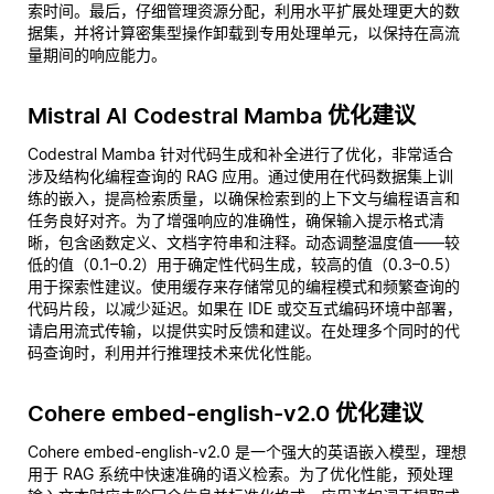
索时间。最后，仔细管理资源分配，利用水平扩展处理更大的数
据集，并将计算密集型操作卸载到专用处理单元，以保持在高流
量期间的响应能力。
Mistral AI Codestral Mamba 优化建议
Codestral Mamba 针对代码生成和补全进行了优化，非常适合
涉及结构化编程查询的 RAG 应用。通过使用在代码数据集上训
练的嵌入，提高检索质量，以确保检索到的上下文与编程语言和
任务良好对齐。为了增强响应的准确性，确保输入提示格式清
晰，包含函数定义、文档字符串和注释。动态调整温度值——较
低的值（0.1–0.2）用于确定性代码生成，较高的值（0.3–0.5）
用于探索性建议。使用缓存来存储常见的编程模式和频繁查询的
代码片段，以减少延迟。如果在 IDE 或交互式编码环境中部署，
请启用流式传输，以提供实时反馈和建议。在处理多个同时的代
码查询时，利用并行推理技术来优化性能。
Cohere embed-english-v2.0 优化建议
Cohere embed-english-v2.0 是一个强大的英语嵌入模型，理想
用于 RAG 系统中快速准确的语义检索。为了优化性能，预处理