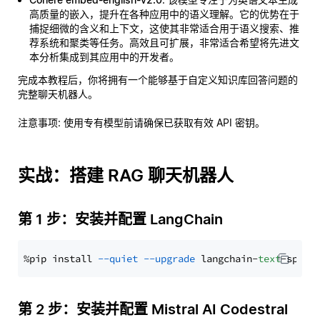
高质量的嵌入，提升在各种应用中的语义理解。它的优势在于
捕捉细微的含义和上下文，这使其非常适合用于语义搜索、推
荐系统和聚类等任务。高效且可扩展，非常适合希望将先进文
本分析集成到其应用中的开发者。
完成本教程后，你将拥有一个能够基于自定义知识库回答问题的
完整聊天机器人。
注意事项
: 使用专有模型前请确保已获取有效 API 密钥。
实战：搭建 RAG 聊天机器人
第 1 步：安装并配置 LangChain
%pip install 
--quiet
--upgrade
 langchain-
text
第 2 步：安装并配置 Mistral AI Codestral