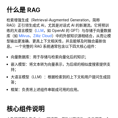
什么是 RAG
检索增强生成（Retrieval-Augmented Generation，简称
RAG）正引领生成式 AI，尤其是对话式 AI 的新潮流。它将预训
练的大语言模型（
LLM
，如 OpenAI 的 GPT）与存储于向量数据
库（如
Milvus
、
Zilliz Cloud
）中的外部知识源相结合，从而让模
型输出更准确、更具上下文相关性，并且能够及时融合最新信
息。 一个完整的 RAG 系统通常包含以下四大核心组件：
向量数据库：用于存储与检索向量化后的知识；
嵌入模型：将文本转为向量表示，为后续的相似度搜索提供支
持；
大语言模型（LLM）：根据检索到的上下文和用户提问生成回
答；
框架：负责将上述组件串联成可用的应用。
核心组件说明