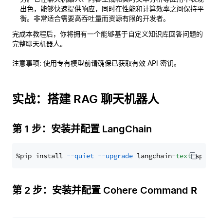
出色，能够快速提供响应，同时在性能和计算效率之间保持平
衡。非常适合需要高吞吐量而资源有限的开发者。
完成本教程后，你将拥有一个能够基于自定义知识库回答问题的
完整聊天机器人。
注意事项
: 使用专有模型前请确保已获取有效 API 密钥。
实战：搭建 RAG 聊天机器人
第 1 步：安装并配置 LangChain
%pip install 
--quiet
--upgrade
 langchain-
text
第 2 步：安装并配置 Cohere Command R