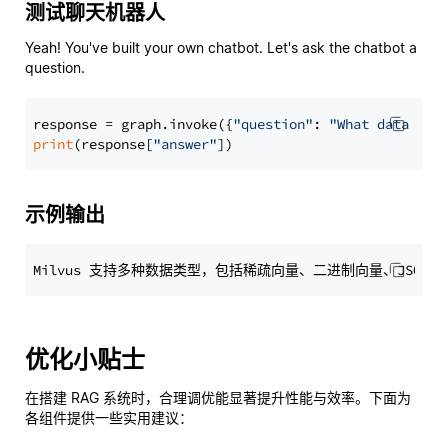
测试聊天机器人
Yeah! You've built your own chatbot. Let's ask the chatbot a
question.
response = graph.invoke({
"question"
: 
"What data typ
print
(response[
"answer"
示例输出
优化小贴士
在搭建 RAG 系统时，合理调优能显著提升性能与效率。下面为
各组件提供一些实用建议：