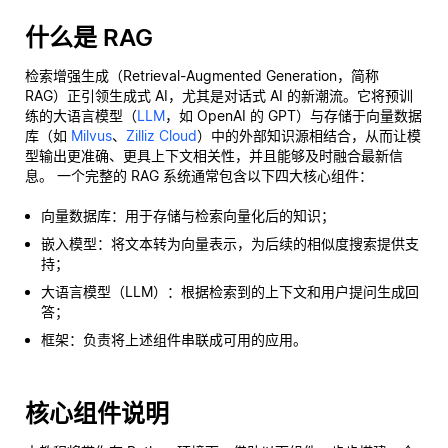
什么是 RAG
检索增强生成（Retrieval-Augmented Generation，简称
RAG）正引领生成式 AI，尤其是对话式 AI 的新潮流。它将预训
练的大语言模型（
LLM
，如 OpenAI 的 GPT）与存储于向量数据
库（如
Milvus
、
Zilliz Cloud
）中的外部知识源相结合，从而让模
型输出更准确、更具上下文相关性，并且能够及时融合最新信
息。 一个完整的 RAG 系统通常包含以下四大核心组件：
向量数据库：用于存储与检索向量化后的知识；
嵌入模型：将文本转为向量表示，为后续的相似度搜索提供支
持；
大语言模型（LLM）：根据检索到的上下文和用户提问生成回
答；
框架：负责将上述组件串联成可用的应用。
核心组件说明