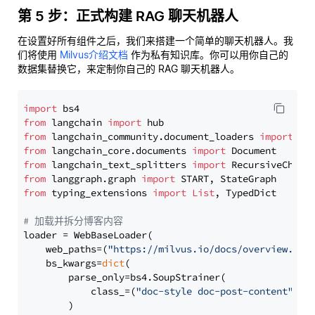
第 5 步：正式构建 RAG 聊天机器人
在设置好所有组件之后，我们来搭建一个简单的聊天机器人。我
们将使用
Milvus介绍文档
作为私有知识库。你可以用你自己的
数据集替换它，来定制你自己的 RAG 聊天机器人。
import
from
 langchain 
import
from
 langchain_community.document_loaders 
import
from
 langchain_core.documents 
import
from
 langchain_text_splitters 
import
from
 langgraph.graph 
import
from
 typing_extensions 
import
List
, TypedDict

# 加载并拆分博客内容
loader = WebBaseLoader(

    web_paths=(
"https://milvus.io/docs/overview.md"
,
    bs_kwargs=
dict
(

        parse_only=bs4.SoupStrainer(

            class_=(
"doc-style doc-post-content"
)

        )
