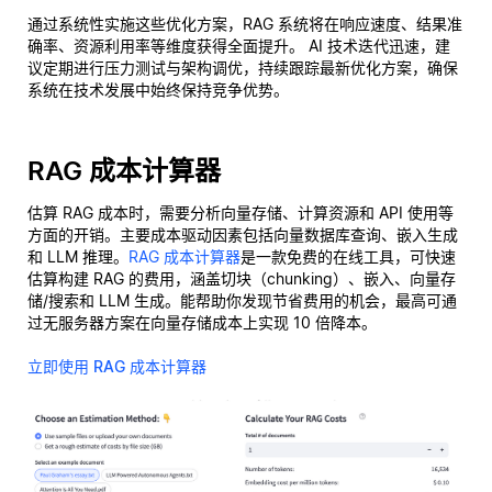
通过系统性实施这些优化方案，RAG 系统将在响应速度、结果准
确率、资源利用率等维度获得全面提升。 AI 技术迭代迅速，建
议定期进行压力测试与架构调优，持续跟踪最新优化方案，确保
系统在技术发展中始终保持竞争优势。
RAG 成本计算器
估算 RAG 成本时，需要分析向量存储、计算资源和 API 使用等
方面的开销。主要成本驱动因素包括向量数据库查询、嵌入生成
和 LLM 推理。
RAG 成本计算器
是一款免费的在线工具，可快速
估算构建 RAG 的费用，涵盖切块（chunking）、嵌入、向量存
储/搜索和 LLM 生成。能帮助你发现节省费用的机会，最高可通
过无服务器方案在向量存储成本上实现 10 倍降本。
立即使用 RAG 成本计算器