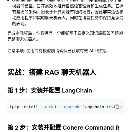
换器的模型，旨在高效地进行自然语言理解和生成任务。它拥
有紧凑的架构，擅长于计算资源有限的场景，因此非常适合移
动应用程序和实时聊天机器人，同时在语言任务中保持竞争力
的表现。
完成本教程后，你将拥有一个能够基于自定义知识库回答问题的
完整聊天机器人。
注意事项
: 使用专有模型前请确保已获取有效 API 密钥。
实战：搭建 RAG 聊天机器人
第 1 步：安装并配置 LangChain
%pip install 
--quiet
--upgrade
 langchain-
text
第 2 步：安装并配置 Cohere Command R