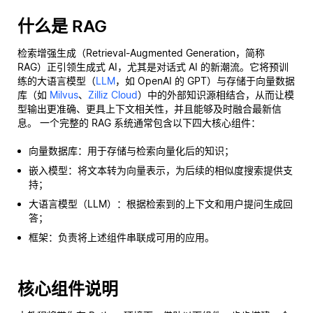
什么是 RAG
检索增强生成（Retrieval-Augmented Generation，简称
RAG）正引领生成式 AI，尤其是对话式 AI 的新潮流。它将预训
练的大语言模型（
LLM
，如 OpenAI 的 GPT）与存储于向量数据
库（如
Milvus
、
Zilliz Cloud
）中的外部知识源相结合，从而让模
型输出更准确、更具上下文相关性，并且能够及时融合最新信
息。 一个完整的 RAG 系统通常包含以下四大核心组件：
向量数据库：用于存储与检索向量化后的知识；
嵌入模型：将文本转为向量表示，为后续的相似度搜索提供支
持；
大语言模型（LLM）：根据检索到的上下文和用户提问生成回
答；
框架：负责将上述组件串联成可用的应用。
核心组件说明