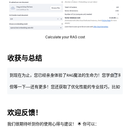
Calculate your RAG cost
收获与总结
到现在为止，您已经亲身体验了RAG魔法的生命力！您学会了将
**L
但等一下——还有更多！您还获取了优化性能的专业技巧，比如调整
欢迎反馈！
我们很期待听到你的使用心得与建议！ 🌟 你可以：