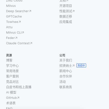
Zilliz Cloud
文档
Milvus
开源项目
Deep Searcher
性能测试
GPTCache
数据迁移
Towhee
应用集成
Attu
Milvus CLI
Feder
Claude Context
资源
公司
博客
关于我们
学习中心
招贤纳士
热招中
常用场景
新闻中心
客户案例
合作伙伴
竞品对比
活动
白皮书和线上直播
联系商务
AI 模型
GitHub
术语表
FAQ