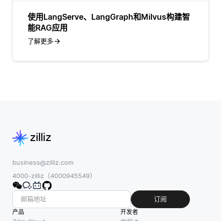
使用LangServe、LangGraph和Milvus构建智
能RAG应用
了解更多
business@zilliz.com
4000-zilliz（4000945549）
订阅
产品
开发者