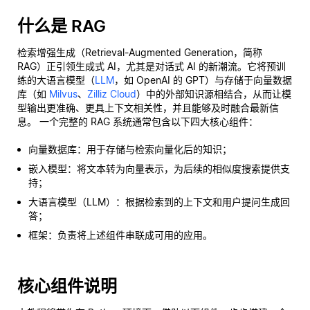
什么是 RAG
检索增强生成（Retrieval-Augmented Generation，简称
RAG）正引领生成式 AI，尤其是对话式 AI 的新潮流。它将预训
练的大语言模型（
LLM
，如 OpenAI 的 GPT）与存储于向量数据
库（如
Milvus
、
Zilliz Cloud
）中的外部知识源相结合，从而让模
型输出更准确、更具上下文相关性，并且能够及时融合最新信
息。 一个完整的 RAG 系统通常包含以下四大核心组件：
向量数据库：用于存储与检索向量化后的知识；
嵌入模型：将文本转为向量表示，为后续的相似度搜索提供支
持；
大语言模型（LLM）：根据检索到的上下文和用户提问生成回
答；
框架：负责将上述组件串联成可用的应用。
核心组件说明