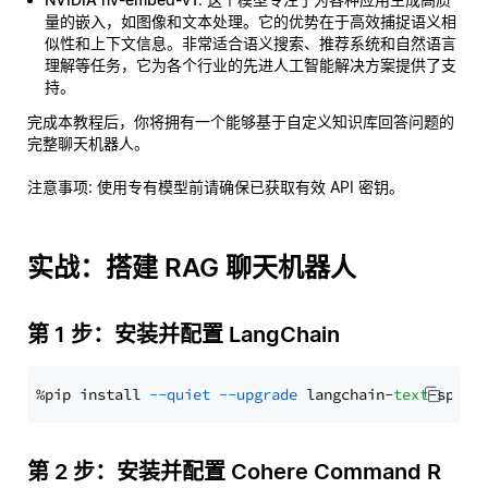
量的嵌入，如图像和文本处理。它的优势在于高效捕捉语义相
似性和上下文信息。非常适合语义搜索、推荐系统和自然语言
理解等任务，它为各个行业的先进人工智能解决方案提供了支
持。
完成本教程后，你将拥有一个能够基于自定义知识库回答问题的
完整聊天机器人。
注意事项
: 使用专有模型前请确保已获取有效 API 密钥。
实战：搭建 RAG 聊天机器人
第 1 步：安装并配置 LangChain
%pip install 
--quiet
--upgrade
 langchain-
text
第 2 步：安装并配置 Cohere Command R