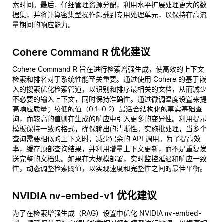
索时间。最后，仔细管理资源分配，利用水平扩展处理更大的数
据集，并将计算密集型操作卸载到专用处理单元，以保持在高流
量期间的响应能力。
Cohere Command R 优化建议
Cohere Command R 旨在进行检索增强生成，使高效的上下文
检索和排名对于系统性能至关重要。通过使用 Cohere 的基于嵌
入的搜索优化检索管道，以识别和排序最相关的文档，从而减少
不必要的输入上下文，同时保持准确性。通过微调温度设置来提
高响应质量；较低的值（0.1–0.2）最适合结构化的事实基础查
询，而较高的值则在生成的响应中引入更多的变异性。利用提示
模板保持一致的格式，确保输出的清晰性。实施批处理，当多个
查询需要相似的上下文时，减少冗余的 API 调用。为了提高效
率，缓存顶部查询结果，并利用增量上下文更新，而不是重复发
送完整的文档集。如果在大规模部署，实时监控延迟和响应一致
性，动态调整检索阈值，以实现速度和完整性之间的最佳平衡。
NVIDIA nv-embed-v1 优化建议
为了在检索增强生成（RAG）设置中优化 NVIDIA nv-embed-