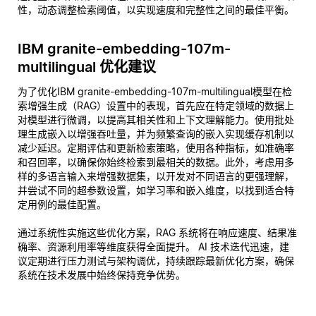
性，动态调整检索阈值，以实现速度和完整性之间的最佳平衡。
IBM granite-embedding-107m-
multilingual 优化建议
为了优化IBM granite-embedding-107m-multilingual模型在检
索增强生成（RAG）设置中的表现，首先应在特定领域的数据上
对模型进行微调，以提高其相关性和上下文理解能力。使用批处
理生成嵌入以增强吞吐量，并为频繁查询的嵌入实现缓存机制以
减少延迟。定期评估和更新检索策略，使用各种指标，如准确率
和召回率，以确保你始终检索到最相关的数据。此外，考虑用多
样的多语言输入来增强数据集，以开发对不同语言的更强理解，
并尝试不同的超参数设置，如学习率和嵌入维度，以找到适合特
定用例的最佳配置。
通过系统性实施这些优化方案，RAG 系统将在响应速度、结果准
确率、资源利用率等维度获得全面提升。 AI 技术迭代迅速，建
议定期进行压力测试与架构调优，持续跟踪最新优化方案，确保
系统在技术发展中始终保持竞争优势。