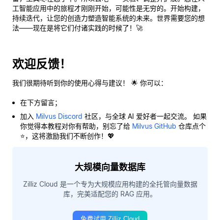
工智能应用中的旅程才刚刚开始，可能性是无穷的。开始构建，
持续迭代，让您的创造力塑造智能系统的未来。世界需要您的想
法——现在是将它们付诸实践的时候了！🚀
欢迎反馈！
我们很期待听到你的使用心得与建议！ 🌟 你可以：
在下方留言；
加入
Milvus Discord
社区，与全球 AI 爱好者一起交流。 如果
你觉得本教程对你有帮助，别忘了给
Milvus GitHub
仓库点个
⭐，这将激励我们不断创作！💖
大规模向量数据库
Zilliz Cloud 是一个专为大规模应用构建的全托管向量数据
库，完美适配您的 RAG 应用。
免费试用 Zilliz Cloud