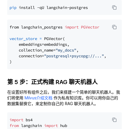
pip
from langchain_postgres 
import
PGVector
vector_store
=
 PGVector(

    embeddings=embeddings,

    collection_name=
"my_docs"
,

    connection=
"postgresql+psycopg://..."
,

第 5 步：正式构建 RAG 聊天机器人
在设置好所有组件之后，我们来搭建一个简单的聊天机器人。我
们将使用
Milvus介绍文档
作为私有知识库。你可以用你自己的
数据集替换它，来定制你自己的 RAG 聊天机器人。
import
from
 langchain 
import