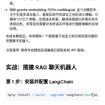
高。
IBM granite-embedding-107m-multilingual
: 这个AI模型专
注于生成多语言嵌入，能够实现不同语言之间的语义理解。它
拥有1.07亿个参数，在跨语言检索、翻译和情感分析等任务中
表现出色，非常适合需要对多样语言环境进行细致理解的全球
应用。
完成本教程后，你将拥有一个能够基于自定义知识库回答问题的
完整聊天机器人。
注意事项
: 使用专有模型前请确保已获取有效 API 密钥。
实战：搭建 RAG 聊天机器人
第 1 步：安装并配置 LangChain
%pip install 
--quiet
--upgrade
 langchain-
text