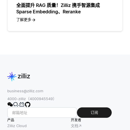
全面提升 RAG 质量！Zilliz 携手智源集成
Sparse Embedding、Reranke
了解更多
business@zilliz.com
4000-zilliz（4000945549）
订阅
产品
开发者
Zilliz Cloud
文档