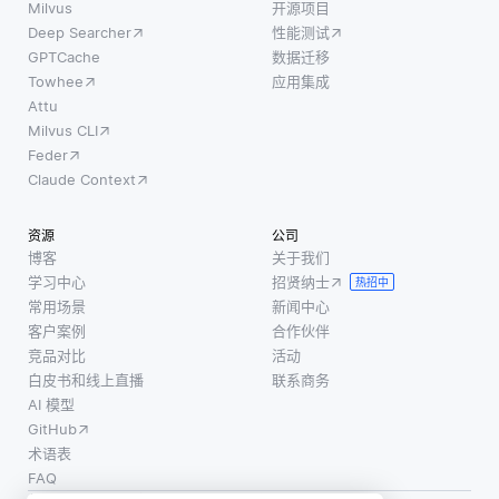
Milvus
开源项目
Deep Searcher
性能测试
GPTCache
数据迁移
Towhee
应用集成
Attu
Milvus CLI
Feder
Claude Context
资源
公司
博客
关于我们
学习中心
招贤纳士
热招中
常用场景
新闻中心
客户案例
合作伙伴
竞品对比
活动
白皮书和线上直播
联系商务
AI 模型
GitHub
术语表
FAQ