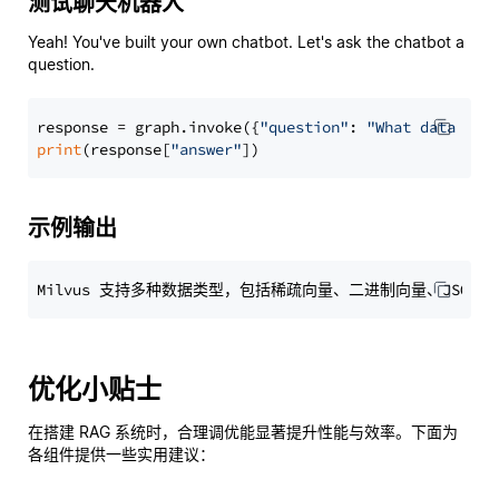
测试聊天机器人
Yeah! You've built your own chatbot. Let's ask the chatbot a
question.
response = graph.invoke({
"question"
: 
"What data typ
print
(response[
"answer"
示例输出
优化小贴士
在搭建 RAG 系统时，合理调优能显著提升性能与效率。下面为
各组件提供一些实用建议：