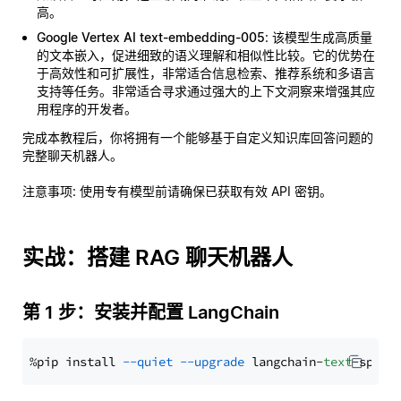
高。
Google Vertex AI text-embedding-005
: 该模型生成高质量
的文本嵌入，促进细致的语义理解和相似性比较。它的优势在
于高效性和可扩展性，非常适合信息检索、推荐系统和多语言
支持等任务。非常适合寻求通过强大的上下文洞察来增强其应
用程序的开发者。
完成本教程后，你将拥有一个能够基于自定义知识库回答问题的
完整聊天机器人。
注意事项
: 使用专有模型前请确保已获取有效 API 密钥。
实战：搭建 RAG 聊天机器人
第 1 步：安装并配置 LangChain
%pip install 
--quiet
--upgrade
 langchain-
text