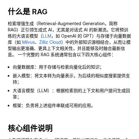
什么是 RAG
检索增强生成（Retrieval-Augmented Generation，简称
RAG）正引领生成式 AI，尤其是对话式 AI 的新潮流。它将预训
练的大语言模型（
LLM
，如 OpenAI 的 GPT）与存储于向量数据
库（如
Milvus
、
Zilliz Cloud
）中的外部知识源相结合，从而让模
型输出更准确、更具上下文相关性，并且能够及时融合最新信
息。 一个完整的 RAG 系统通常包含以下四大核心组件：
向量数据库：用于存储与检索向量化后的知识；
嵌入模型：将文本转为向量表示，为后续的相似度搜索提供支
持；
大语言模型（LLM）：根据检索到的上下文和用户提问生成回
答；
框架：负责将上述组件串联成可用的应用。
核心组件说明