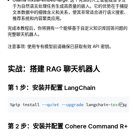
于为自然语言处理任务生成高质量的嵌入。它的优势在于捕捉
文本数据中的细微含义和关系，使其非常适合进行语义搜索、
推荐系统和内容聚类应用。
完成本教程后，你将拥有一个能够基于自定义知识库回答问题的
完整聊天机器人。
注意事项
: 使用专有模型前请确保已获取有效 API 密钥。
实战：搭建 RAG 聊天机器人
第 1 步：安装并配置 LangChain
%pip install 
--quiet
--upgrade
 langchain-
text
第 2 步：安装并配置 Cohere Command R+