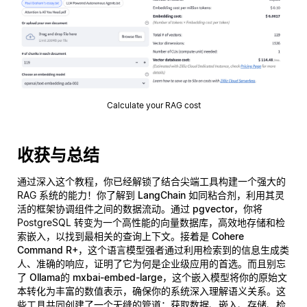
Calculate your RAG cost
收获与总结
通过深入这个教程，你已经解锁了结合尖端工具构建一个强大的
RAG 系统的能力！你了解到
LangChain
如同粘合剂，利用其灵
活的框架协调组件之间的数据流动。通过
pgvector
，你将
PostgreSQL 转变为一个高性能的向量数据库，高效地存储和检
索嵌入，以找到最相关的查询上下文。接着是
Cohere
Command R+
，这个语言模型强者通过利用检索到的信息生成类
人、准确的响应，证明了它为何是企业级应用的首选。而且别忘
了
Ollama的 mxbai-embed-large
，这个嵌入模型将你的原始文
本转化为丰富的数值表示，确保你的系统深入理解语义关系。这
些工具共同创建了一个无缝的管道：获取数据、嵌入、存储、检