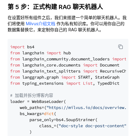
第 5 步：正式构建 RAG 聊天机器人
在设置好所有组件之后，我们来搭建一个简单的聊天机器人。我
们将使用
Milvus介绍文档
作为私有知识库。你可以用你自己的
数据集替换它，来定制你自己的 RAG 聊天机器人。
import
from
 langchain 
import
from
 langchain_community.document_loaders 
import
from
 langchain_core.documents 
import
from
 langchain_text_splitters 
import
from
 langgraph.graph 
import
from
 typing_extensions 
import
List
, TypedDict

# 加载并拆分博客内容
loader = WebBaseLoader(

    web_paths=(
"https://milvus.io/docs/overview.md"
,
    bs_kwargs=
dict
(

        parse_only=bs4.SoupStrainer(

            class_=(
"doc-style doc-post-content"
)

        )
