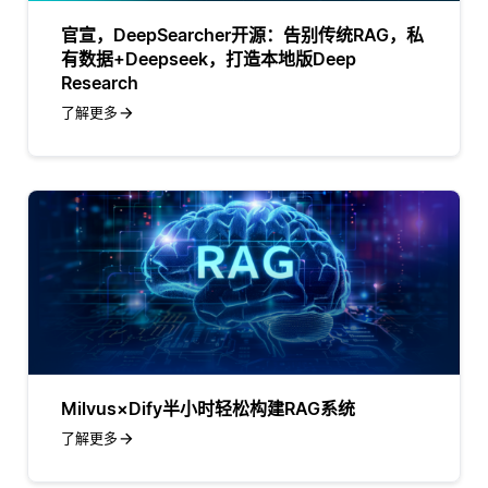
官宣，DeepSearcher开源：告别传统RAG，私
有数据+Deepseek，打造本地版Deep
Research
了解更多
Milvus×Dify半小时轻松构建RAG系统
了解更多