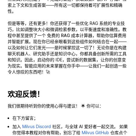
索上下文和生成答案——所有这一切都保持着可扩展性和精确
性。
但是等等，还有更多！你还获得了一些优化 RAG 系统的专业技
巧，比如调整块大小和微调检索参数，以平衡速度和准确性。教
程中甚至提供了一个
免费的 RAG 成本计算器
，帮助你估算费用
并智能扩展。现在你已经亲眼看到这些组件如何结合在一起——
以及如何让它们发光——是时候掌控这一切了！无论你是在构建
聊天机器人、研究助手还是知识中心，你都具备创新所需的工具
和知识。因此，启动你的 IDE，尝试新的数据集，让你的创意变
为现实。智能应用的未来掌握在你手中——让我们一起创造一些
令人惊叹的东西吧！🚀
欢迎反馈！
我们很期待听到你的使用心得与建议！ 🌟 你可以：
在下方留言；
加入
Milvus Discord
社区，与全球 AI 爱好者一起交流。 如果
你觉得本教程对你有帮助，别忘了给
Milvus GitHub
仓库点个