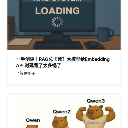
一手测评｜RAG总卡死？大模型给Embedding
API 时延背了太多锅了
了解更多