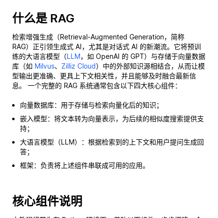
什么是 RAG
检索增强生成（Retrieval-Augmented Generation，简称
RAG）正引领生成式 AI，尤其是对话式 AI 的新潮流。它将预训
练的大语言模型（
LLM
，如 OpenAI 的 GPT）与存储于向量数据
库（如
Milvus
、
Zilliz Cloud
）中的外部知识源相结合，从而让模
型输出更准确、更具上下文相关性，并且能够及时融合最新信
息。 一个完整的 RAG 系统通常包含以下四大核心组件：
向量数据库：用于存储与检索向量化后的知识；
嵌入模型：将文本转为向量表示，为后续的相似度搜索提供支
持；
大语言模型（LLM）：根据检索到的上下文和用户提问生成回
答；
框架：负责将上述组件串联成可用的应用。
核心组件说明