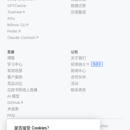
GPTCache
数据迁移
Towhee
应用集成
Attu
Milvus CLI
Feder
Claude Context
资源
公司
博客
关于我们
学习中心
招贤纳士
热招中
常用场景
新闻中心
客户案例
合作伙伴
竞品对比
活动
白皮书和线上直播
联系商务
AI 模型
GitHub
术语表
FAQ
使用条款
·
个人信息保护政策
·
数据安全政策
LF AI、LF AI & Data、Milvus，以及相关的开源项目名称为 Linux
是否接受 Cookies？