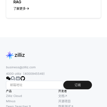
RAG
了解更多
business@zilliz.com
4000-zilliz（4000945549）
订阅
产品
开发者
Zilliz Cloud
文档
Milvus
开源项目
Deep Searcher
性能测试