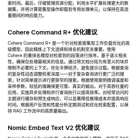
索时间。最后，仔细管理资源分配，利用水平扩展处理更大的数
据集，并将计算密集型操作卸载到专用处理单元，以保持在高流
量期间的响应能力。
Cohere Command R+ 优化建议
Cohere Command R+ 是一个针对检索密集型工作负载优化的高
级模型，因此精炼上下文选择和排名机制至关重要。使用
Cohere 的重排名模型对检索到的段落进行排序，基于语义相关
性，确保仅处理最相关的信息。通过将文档分段为有意义的块并
限制不必要的上下文，优化令牌经济，避免提示过载。根据查询
的复杂性动态调整检索深度——对于复杂查询进行更广泛的搜
索，针对简单提示进行更狭窄的搜索。根据使用案例微调温度和
采样参数，较低的值确保更可靠、真实的输出。对于高吞吐量的
应用，实施异步处理和并行查询执行以提高效率。对经常访问的
主题进行缓存和预生成响应，可以显著降低推理成本并提高响应
时间。根据用户反馈和性能分析定期测试和优化检索配置，以保
持 RAG 工作流中的高质量输出。
Nomic Embed Text V2 优化建议