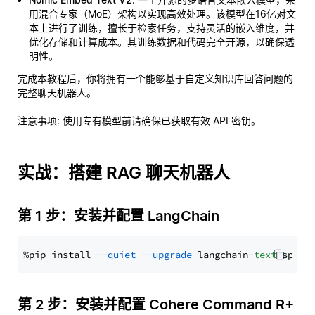
用混合专家（MoE）架构以实现高效处理。该模型在16亿对文
本上进行了训练，擅长于检索任务，支持灵活的嵌入维度，并
优化存储和计算成本。其训练数据和代码完全开源，以确保透
明性。
完成本教程后，你将拥有一个能够基于自定义知识库回答问题的
完整聊天机器人。
注意事项
: 使用专有模型前请确保已获取有效 API 密钥。
实战：搭建 RAG 聊天机器人
第 1 步：安装并配置 LangChain
%pip install 
--quiet
--upgrade
 langchain-
text
第 2 步：安装并配置 Cohere Command R+