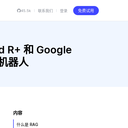
45.5k
联系我们
登录
免费试用
 R+ 和 Google
聊天机器人
内容
什么是 RAG