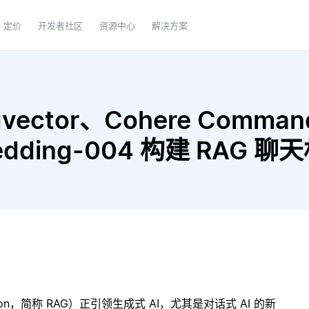
定价
开发者社区
资源中心
解决方案
vector、Cohere Command
embedding-004 构建 RAG 
ration，简称 RAG）正引领生成式 AI，尤其是对话式 AI 的新