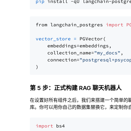
pip
from langchain_postgres 
import
P
vector_store
=
 PGVector(

    embeddings=embeddings,

    collection_name=
"my_docs"
,

    connection=
"postgresql+psyco
第 5 步：正式构建 RAG 聊天机器人
在设置好所有组件之后，我们来搭建一个简单的
库。你可以用你自己的数据集替换它，来定制你自己
import