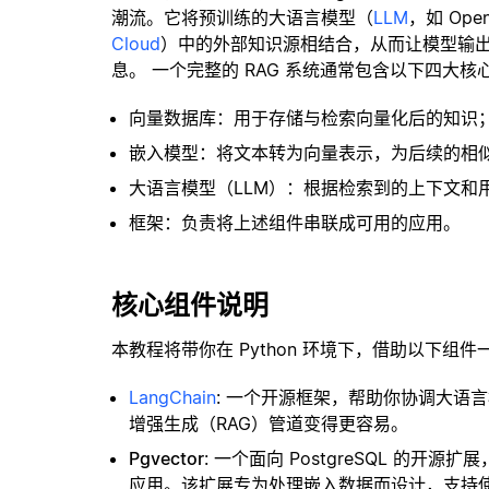
潮流。它将预训练的大语言模型（
LLM
，如 Op
Cloud
）中的外部知识源相结合，从而让模型输
息。 一个完整的 RAG 系统通常包含以下四大核
向量数据库：用于存储与检索向量化后的知识
嵌入模型：将文本转为向量表示，为后续的相
大语言模型（LLM）：根据检索到的上下文和
框架：负责将上述组件串联成可用的应用。
核心组件说明
本教程将带你在 Python 环境下，借助以下组件
LangChain
: 一个开源框架，帮助你协调大语
增强生成（RAG）管道变得更容易。
Pgvector
: 一个面向 PostgreSQL 的
应用。该扩展专为处理嵌入数据而设计，支持使用 H