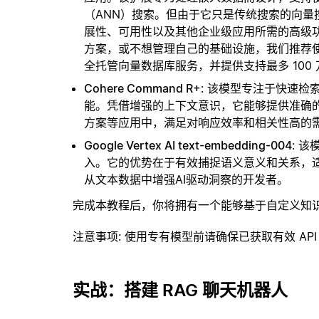
（ANN）搜索。但由于它只是传统搜索的向
展性、可用性以及其他企业级应用所需的高级
方案，或不想管理自己的基础设施，我们推荐
全托管向量数据库服务，并提供支持最多 100
Cohere Command R+
: 该模型专注于快速
能。凭借增强的上下文意识，它能够提供准确
方案等应用中，满足对响应效率和相关性高的
Google Vertex AI text-embedding-004
: 
入。它的优势在于有效捕捉语义意义和关系，
从文本数据中增强AI驱动洞察的开发者。
完成本教程后，你将拥有一个能够基于自定义知
注意事项
: 使用专有模型前请确保已获取有效 API
实战：搭建 RAG 聊天机器人