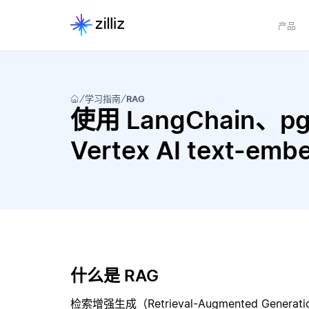
产品
学习指南
RAG
使用 LangChain、pg
Vertex AI text-
什么是 RAG
检索增强生成（Retrieval-Augmented Gene