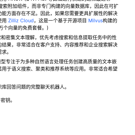
量搜索附加组件，而非专门构建的向量数据库，因此在可扩
功能方面存在不足。因此，如果您需要更具扩展性的解决
使用
Zilliz Cloud
，这是一个基于开源项目
Milvus
构建的
 万个向量的免费套餐。)
检索和密集文本理解，优先考虑搜索和信息提取任务中的性
的结果，非常适合在客户支持、内容推荐和企业搜索解决
需求。
该模型专注于为多种自然语言处理任务创建高质量的文本嵌
适用于语义搜索、聚类和推荐系统等应用。非常适合希望
识库回答问题的完整聊天机器人。
 密钥。