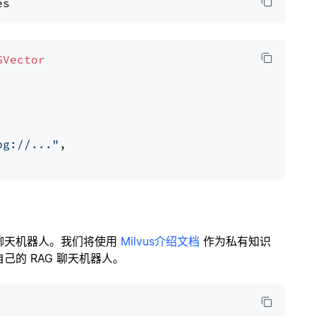
GVector
pg://..."
,

聊天机器人。我们将使用
Milvus介绍文档
作为私有知识
的 RAG 聊天机器人。