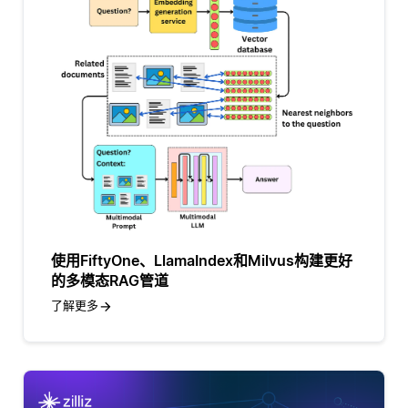
使用FiftyOne、LlamaIndex和Milvus构建更好
的多模态RAG管道
了解更多