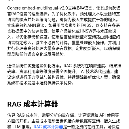
Cohere embed-multilingual-v2.0支持多种语言，使其成为跨语
言RAG设置的理想选择。为了优化效率，预处理文本以去除特定
语言的噪声并处理编码问题，确保为嵌入生成提供干净的输入。
实施高效的ANN算法，如采用层次索引的FAISS，以支持在多语
言数据集中的快速检索。使用产品量化或HNSW等技术压缩嵌
入，以优化存储和速度。使用语言检测模型将查询路由到相应的
语言特定嵌入，减少不必要的计算。批量处理嵌入操作，并利用
并行处理来高效处理大量多语言数据。定期更新嵌入，以确保模
型反映任何语言变化或发展趋势。
通过系统性实施这些优化方案，RAG 系统将在响应速度、结果准
确率、资源利用率等维度获得全面提升。 AI 技术迭代迅速，建
议定期进行压力测试与架构调优，持续跟踪最新优化方案，确保
系统在技术发展中始终保持竞争优势。
RAG 成本计算器
估算 RAG 成本时，需要分析向量存储、计算资源和 API 使用等
方面的开销。主要成本驱动因素包括向量数据库查询、嵌入生成
和 LLM 推理。
RAG 成本计算器
是一款免费的在线工具，可快速