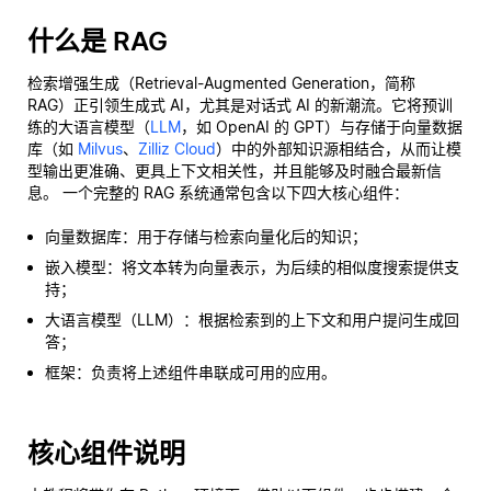
什么是 RAG
检索增强生成（Retrieval-Augmented Generation，简称
RAG）正引领生成式 AI，尤其是对话式 AI 的新潮流。它将预训
练的大语言模型（
LLM
，如 OpenAI 的 GPT）与存储于向量数据
库（如
Milvus
、
Zilliz Cloud
）中的外部知识源相结合，从而让模
型输出更准确、更具上下文相关性，并且能够及时融合最新信
息。 一个完整的 RAG 系统通常包含以下四大核心组件：
向量数据库：用于存储与检索向量化后的知识；
嵌入模型：将文本转为向量表示，为后续的相似度搜索提供支
持；
大语言模型（LLM）：根据检索到的上下文和用户提问生成回
答；
框架：负责将上述组件串联成可用的应用。
核心组件说明