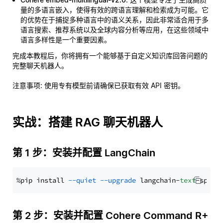
量的多语言嵌入，使得有效的跨语言理解和检索成为可能。它
的优势在于捕捉多种语言中的语义关系，因此非常适合用于多
语言搜索、推荐系统以及全球内容分析等应用，在这些领域中
语言多样性是一个重要因素。
完成本教程后，你将拥有一个能够基于自定义知识库回答问题的
完整聊天机器人。
注意事项
: 使用专有模型前请确保已获取有效 API 密钥。
实战：搭建 RAG 聊天机器人
第 1 步：安装并配置 LangChain
%pip install 
--quiet
--upgrade
 langchain-
text
第 2 步：安装并配置 Cohere Command R+