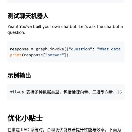
测试聊天机器人
Yeah! You've built your own chatbot. Let's ask the chatbot a
question.
response = graph.invoke({
"question"
: 
"What data typ
print
(response[
"answer"
示例输出
优化小贴士
在搭建 RAG 系统时，合理调优能显著提升性能与效率。下面为