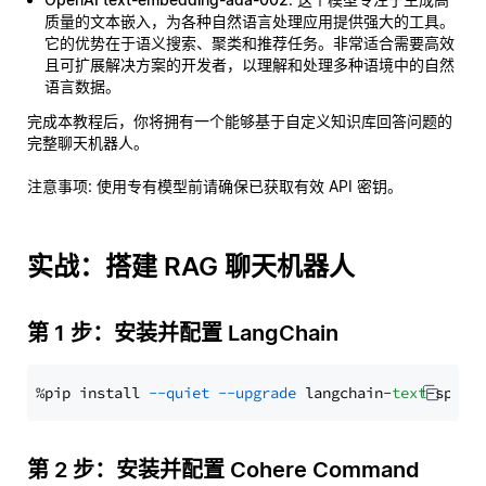
质量的文本嵌入，为各种自然语言处理应用提供强大的工具。
它的优势在于语义搜索、聚类和推荐任务。非常适合需要高效
且可扩展解决方案的开发者，以理解和处理多种语境中的自然
语言数据。
完成本教程后，你将拥有一个能够基于自定义知识库回答问题的
完整聊天机器人。
注意事项
: 使用专有模型前请确保已获取有效 API 密钥。
实战：搭建 RAG 聊天机器人
第 1 步：安装并配置 LangChain
%pip install 
--quiet
--upgrade
 langchain-
text
第 2 步：安装并配置 Cohere Command