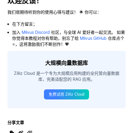
欢迎反馈！
我们很期待听到你的使用心得与建议！ 🌟 你可以：
在下方留言；
加入
Milvus Discord
社区，与全球 AI 爱好者一起交流。 如果
你觉得本教程对你有帮助，别忘了给
Milvus GitHub
仓库点个
⭐，这将激励我们不断创作！💖
大规模向量数据库
Zilliz Cloud 是一个专为大规模应用构建的全托管向量数据
库，完美适配您的 RAG 应用。
免费试用 Zilliz Cloud
分享文章