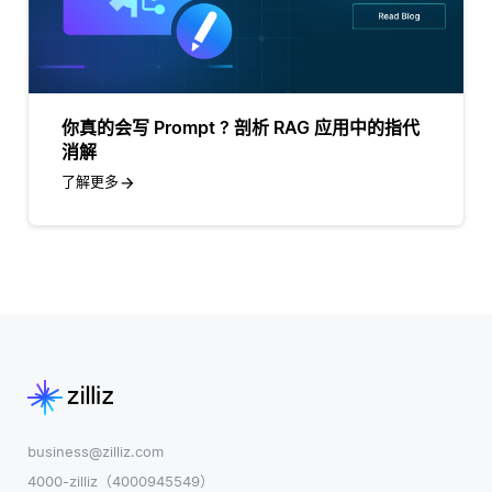
你真的会写 Prompt ? 剖析 RAG 应用中的指代
消解
了解更多
business@zilliz.com
4000-zilliz（4000945549）