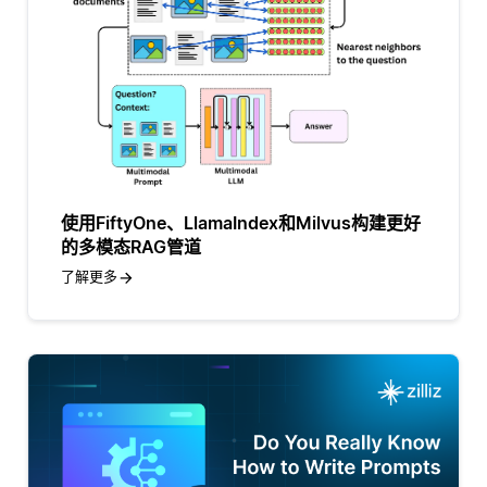
使用FiftyOne、LlamaIndex和Milvus构建更好
的多模态RAG管道
了解更多