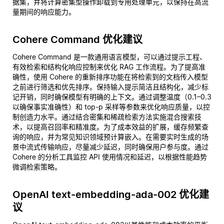
据集，并将计算密集型操作卸载到专用处理单元，以保持在高流
量期间的响应能力。
Cohere Command 优化建议
Cohere Command 是一款通用语言模型，可以通过提示工程、
有效检索和结构化响应控制来优化 RAG 工作流程。为了提高准
确性，使用 Cohere 的重新排序功能在将检索到的文档传入模型
之前进行筛选和优先排序。保持输入提示简洁且结构化，减少标
记开销，同时确保模型有明确的上下文。通过调整温度（0.1–0.3
以确保事实准确性）和 top-p 采样等参数来优化响应质量，以控
制创造力水平。通过结合密集和稀疏检索方法实施混合搜索技
术，以提高召回率和精准度。为了成本效益的扩展，缓存频繁查
询的响应，并为常见知识领域预计算嵌入。在需要实时生成的场
景中流式传输响应，尽量减少延迟，同时确保用户参与度。通过
Cohere 的分析工具监控 API 使用情况和延迟，以根据性能趋势
微调检索策略。
OpenAI text-embedding-ada-002 优化建
议