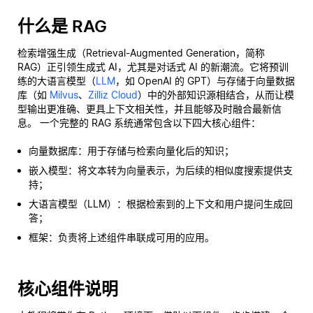
什么是 RAG
检索增强生成（Retrieval-Augmented Generation，简称
RAG）正引领生成式 AI，尤其是对话式 AI 的新潮流。它将预训
练的大语言模型（
LLM
，如 OpenAI 的 GPT）与存储于向量数据
库（如
Milvus
、
Zilliz Cloud
）中的外部知识源相结合，从而让模
型输出更准确、更具上下文相关性，并且能够及时融合最新信
息。 一个完整的 RAG 系统通常包含以下四大核心组件：
向量数据库：用于存储与检索向量化后的知识；
嵌入模型：将文本转为向量表示，为后续的相似度搜索提供支
持；
大语言模型（LLM）：根据检索到的上下文和用户提问生成回
答；
框架：负责将上述组件串联成可用的应用。
核心组件说明