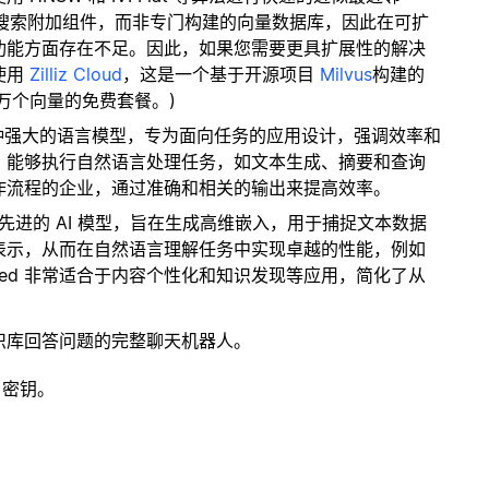
量搜索附加组件，而非专门构建的向量数据库，因此在可扩
功能方面存在不足。因此，如果您需要更具扩展性的解决
使用
Zilliz Cloud
，这是一个基于开源项目
Milvus
构建的
 万个向量的免费套餐。)
nd是一种强大的语言模型，专为面向任务的应用设计，强调效率和
，能够执行自然语言处理任务，如文本生成、摘要和查询
作流程的企业，通过准确和相关的输出来提高效率。
 是一个先进的 AI 模型，旨在生成高维嵌入，用于捕捉文本数据
表示，从而在自然语言理解任务中实现卓越的性能，例如
mbed 非常适合于内容个性化和知识发现等应用，简化了从
识库回答问题的完整聊天机器人。
 密钥。