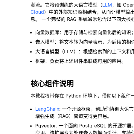
潮流。它将预训练的大语言模型（
LLM
，如 Op
Cloud
）中的外部知识源相结合，从而让模型输
息。 一个完整的 RAG 系统通常包含以下四大核
向量数据库：用于存储与检索向量化后的知识
嵌入模型：将文本转为向量表示，为后续的相
大语言模型（LLM）：根据检索到的上下文和
框架：负责将上述组件串联成可用的应用。
核心组件说明
本教程将带你在 Python 环境下，借助以下组件
LangChain
: 一个开源框架，帮助你协调大语
增强生成（RAG）管道变得更容易。
Pgvector
: 一个面向 PostgreSQL 的
应用。该扩展专为处理嵌入数据而设计，支持使用 H