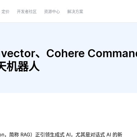
定价
开发者社区
资源中心
解决方案
vector、Cohere Command
聊天机器人
ration，简称 RAG）正引领生成式 AI，尤其是对话式 AI 的新