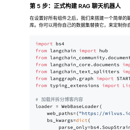
第 5 步：正式构建 RAG 聊天机器人
在设置好所有组件之后，我们来搭建一个简单的
库。你可以用你自己的数据集替换它，来定制你自己
import
from
 langchain 
import
from
 langchain_community.documen
from
 langchain_core.documents 
im
from
 langchain_text_splitters 
im
from
 langgraph.graph 
import
from
 typing_extensions 
import
Li
# 加载并拆分博客内容
loader = WebBaseLoader(

    web_paths=(
"https://milvus.i
    bs_kwargs=
dict
(

        parse_only=bs4.SoupStrain