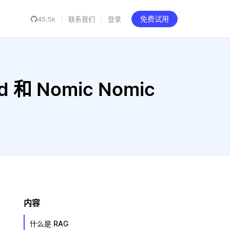
45.5k
联系我们
登录
免费试用
 和 Nomic Nomic
内容
什么是 RAG