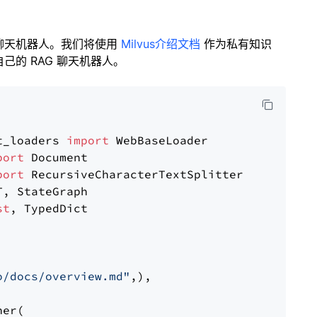
聊天机器人。我们将使用
Milvus介绍文档
作为私有知识
的 RAG 聊天机器人。
t_loaders 
import
port
port
st
, TypedDict

o/docs/overview.md"
,),

er(
