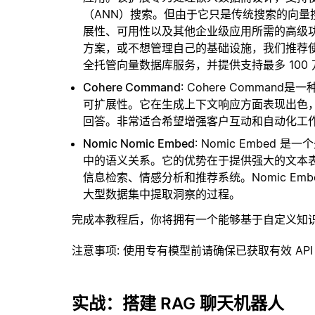
（ANN）搜索。但由于它只是传统搜索的向
展性、可用性以及其他企业级应用所需的高级
方案，或不想管理自己的基础设施，我们推荐
全托管向量数据库服务，并提供支持最多 100
Cohere Command
: Cohere Comma
可扩展性。它在生成上下文响应方面表现出色
回答。非常适合希望增强客户互动和自动化工
Nomic Nomic Embed
: Nomic Embed
中的语义关系。它的优势在于提供强大的文本
信息检索、情感分析和推荐系统。Nomic E
大型数据集中提取洞察的过程。
完成本教程后，你将拥有一个能够基于自定义知
注意事项
: 使用专有模型前请确保已获取有效 API
实战：搭建 RAG 聊天机器人