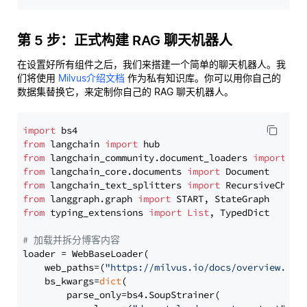
第 5 步：正式构建 RAG 聊天机器人
在设置好所有组件之后，我们来搭建一个简单的聊天机器人。我
们将使用
Milvus介绍文档
作为私有知识库。你可以用你自己的
数据集替换它，来定制你自己的 RAG 聊天机器人。
import
from
 langchain 
import
from
 langchain_community.document_loaders 
import
from
 langchain_core.documents 
import
from
 langchain_text_splitters 
import
from
 langgraph.graph 
import
from
 typing_extensions 
import
List
, TypedDict

# 加载并拆分博客内容
loader = WebBaseLoader(

    web_paths=(
"https://milvus.io/docs/overview.md"
,
    bs_kwargs=
dict
(

        parse_only=bs4.SoupStrainer(
