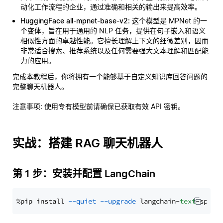
动化工作流程的企业，通过准确和相关的输出来提高效率。
HuggingFace all-mpnet-base-v2
: 这个模型是 MPNet 的一
个变体，旨在用于通用的 NLP 任务，提供在句子嵌入和语义
相似性方面的卓越性能。它擅长理解上下文的细微差别，因而
非常适合搜索、推荐系统以及任何需要强大文本理解和匹配能
力的应用。
完成本教程后，你将拥有一个能够基于自定义知识库回答问题的
完整聊天机器人。
注意事项
: 使用专有模型前请确保已获取有效 API 密钥。
实战：搭建 RAG 聊天机器人
第 1 步：安装并配置 LangChain
%pip install 
--quiet
--upgrade
 langchain-
text