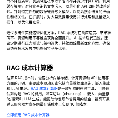
而不降低质量。实施降维技术以节省内存并减少计算开销。利用
缓存策略针对频繁查询的文本嵌入，以最小化 API 调用并改善延
迟。针对特定任务的数据微调嵌入模型，以提高搜索结果的准确
性和相关性。在扩展时，对大型数据集使用并行处理和批量嵌入
操作，以优化吞吐量。
通过系统性实施这些优化方案，RAG 系统将在响应速度、结果准
确率、资源利用率等维度获得全面提升。 AI 技术迭代迅速，建
议定期进行压力测试与架构调优，持续跟踪最新优化方案，确保
系统在技术发展中始终保持竞争优势。
RAG 成本计算器
估算 RAG 成本时，需要分析向量存储、计算资源和 API 使用等
方面的开销。主要成本驱动因素包括向量数据库查询、嵌入生成
和 LLM 推理。
RAG 成本计算器
是一款免费的在线工具，可快速
估算构建 RAG 的费用，涵盖切块（chunking）、嵌入、向量存
储/搜索和 LLM 生成。能帮助你发现节省费用的机会，最高可通
过无服务器方案在向量存储成本上实现 10 倍降本。
立即使用 RAG 成本计算器