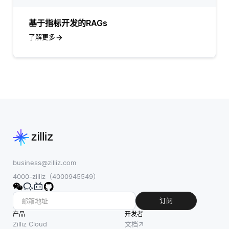
基于指标开发的RAGs
了解更多
business@zilliz.com
4000-zilliz（4000945549）
订阅
产品
开发者
Zilliz Cloud
文档