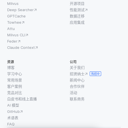
Milvus
开源项目
Deep Searcher
性能测试
GPTCache
数据迁移
Towhee
应用集成
Attu
Milvus CLI
Feder
Claude Context
资源
公司
博客
关于我们
学习中心
招贤纳士
热招中
常用场景
新闻中心
客户案例
合作伙伴
竞品对比
活动
白皮书和线上直播
联系商务
AI 模型
GitHub
术语表
FAQ