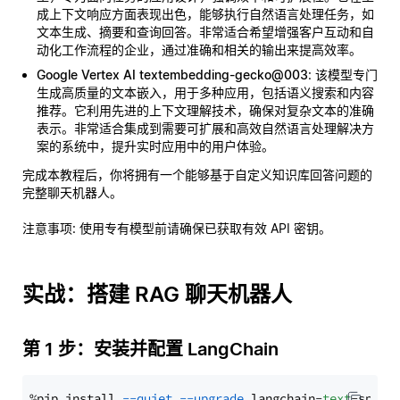
成上下文响应方面表现出色，能够执行自然语言处理任务，如
文本生成、摘要和查询回答。非常适合希望增强客户互动和自
动化工作流程的企业，通过准确和相关的输出来提高效率。
Google Vertex AI textembedding-gecko@003
: 该模型专门
生成高质量的文本嵌入，用于多种应用，包括语义搜索和内容
推荐。它利用先进的上下文理解技术，确保对复杂文本的准确
表示。非常适合集成到需要可扩展和高效自然语言处理解决方
案的系统中，提升实时应用中的用户体验。
完成本教程后，你将拥有一个能够基于自定义知识库回答问题的
完整聊天机器人。
注意事项
: 使用专有模型前请确保已获取有效 API 密钥。
实战：搭建 RAG 聊天机器人
第 1 步：安装并配置 LangChain
%pip install 
--quiet
--upgrade
 langchain-
text