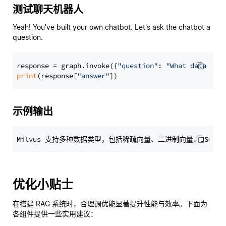
测试聊天机器人
Yeah! You've built your own chatbot. Let's ask the chatbot a
question.
response = graph.invoke({
"question"
: 
"What data typ
print
(response[
"answer"
示例输出
优化小贴士
在搭建 RAG 系统时，合理调优能显著提升性能与效率。下面为
各组件提供一些实用建议：