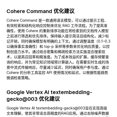
Cohere Command 优化建议
Cohere Command 是一款通用语言模型，可以通过提示工程、
有效检索和结构化响应控制来优化 RAG 工作流程。为了提高准
确性，使用 Cohere 的重新排序功能在将检索到的文档传入模型
之前进行筛选和优先排序。保持输入提示简洁且结构化，减少标
记开销，同时确保模型有明确的上下文。通过调整温度（0.1–0.3
以确保事实准确性）和 top-p 采样等参数来优化响应质量，以控
制创造力水平。通过结合密集和稀疏检索方法实施混合搜索技
术，以提高召回率和精准度。为了成本效益的扩展，缓存频繁查
询的响应，并为常见知识领域预计算嵌入。在需要实时生成的场
景中流式传输响应，尽量减少延迟，同时确保用户参与度。通过
Cohere 的分析工具监控 API 使用情况和延迟，以根据性能趋势
微调检索策略。
Google Vertex AI textembedding-
gecko@003 优化建议
Google Vertex AI textembedding-gecko@003旨在实现高级
文本理解，使其非常适合高精度的RAG应用。通过去除噪声数据