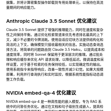
据集，并将计算密集型操作卸载到专用处理单元，以保持在高流
量期间的响应能力。
Anthropic Claude 3.5 Sonnet 优化建议
Claude 3.5 Sonnet 提供了增强的推理能力，同时在速度和复杂
性之间保持平衡。通过优化检索管道来优先考虑排名最高的上下
文，减少不必要的令牌消耗。使用自适应切块方法提供结构化和
简洁的上下文，确保模型只接收最相关的信息。实施动态查询选
择方法，将简单的问题路由到 Claude 3.5 Haiku，以提高成本和
速度效率，同时将 Sonnet 保留用于更深层次的推理。通过批处
理和响应缓存来优化 API 请求处理，以降低延迟。微调温度和采
样设置，对于基于检索的任务保持较低，以实现确定性的输出。
使用系统指令来指导响应，改善一致性并减少幻觉。如果大规模
部署，利用并行查询执行和实时监控，根据系统性能指标动态调
整工作负载。
NVIDIA embed-qa-4 优化建议
NVIDIA embed-qa-4 是一种高性能的嵌入模型，专为 RAG 系
统中的问答任务优化。通过在文档和句子级别生成嵌入，提高检