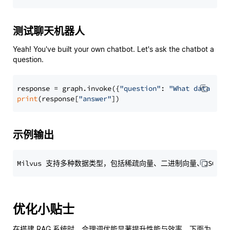
测试聊天机器人
Yeah! You've built your own chatbot. Let's ask the chatbot a
question.
response = graph.invoke({
"question"
: 
"What data typ
print
(response[
"answer"
示例输出
优化小贴士
在搭建 RAG 系统时，合理调优能显著提升性能与效率。下面为