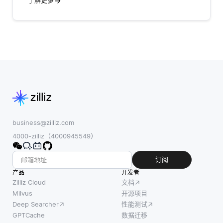
了解更多
business@zilliz.com
4000-zilliz（4000945549）
订阅
产品
开发者
Zilliz Cloud
文档
Milvus
开源项目
Deep Searcher
性能测试
GPTCache
数据迁移