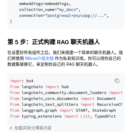
    embeddings=embeddings,

    collection_name=
"my_docs"
,

    connection=
"postgresql+psycopg://..."
,

第 5 步：正式构建 RAG 聊天机器人
在设置好所有组件之后，我们来搭建一个简单的聊天机器人。我
们将使用
Milvus介绍文档
作为私有知识库。你可以用你自己的
数据集替换它，来定制你自己的 RAG 聊天机器人。
import
from
 langchain 
import
from
 langchain_community.document_loaders 
import
from
 langchain_core.documents 
import
from
 langchain_text_splitters 
import
from
 langgraph.graph 
import
from
 typing_extensions 
import
List
, TypedDict

# 加载并拆分博客内容