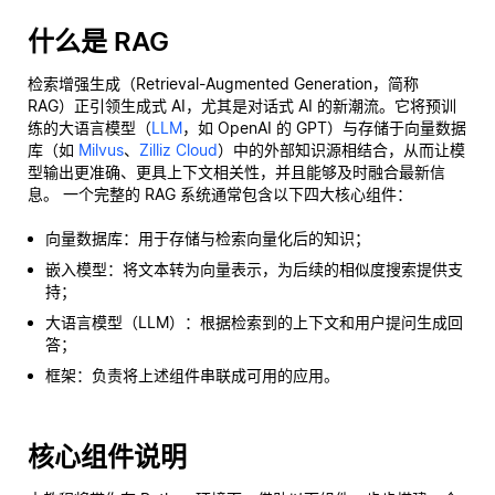
什么是 RAG
检索增强生成（Retrieval-Augmented Generation，简称
RAG）正引领生成式 AI，尤其是对话式 AI 的新潮流。它将预训
练的大语言模型（
LLM
，如 OpenAI 的 GPT）与存储于向量数据
库（如
Milvus
、
Zilliz Cloud
）中的外部知识源相结合，从而让模
型输出更准确、更具上下文相关性，并且能够及时融合最新信
息。 一个完整的 RAG 系统通常包含以下四大核心组件：
向量数据库：用于存储与检索向量化后的知识；
嵌入模型：将文本转为向量表示，为后续的相似度搜索提供支
持；
大语言模型（LLM）：根据检索到的上下文和用户提问生成回
答；
框架：负责将上述组件串联成可用的应用。
核心组件说明