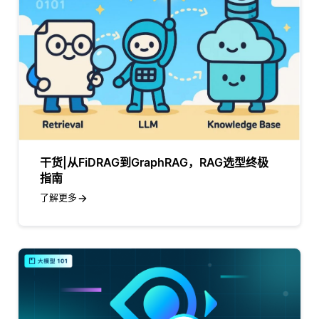
干货|从FiDRAG到GraphRAG，RAG选型终极
指南
了解更多