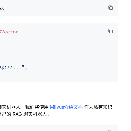
GVector
pg://..."
,

聊天机器人。我们将使用
Milvus介绍文档
作为私有知识
的 RAG 聊天机器人。