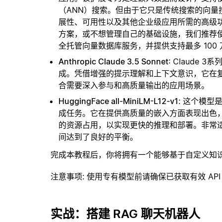
（ANN）搜索。但由于它只是传统搜索的向
展性、可用性以及其他企业级应用所需的高级
方案，或不想管理自己的基础设施，我们推荐
全托管向量数据库服务，并提供支持最多 100
Anthropic Claude 3.5 Sonnet
: Claud
成。凭借增强的提示理解和上下文意识，它在
合需要深入参与和高质量输出的应用场景。
HuggingFace all-MiniLM-L12-v1
: 这个模
成任务。它在提供高质量的嵌入方面表现出色，
的资源占用，以实现更快的推理和部署。非常
间达到了良好的平衡。
完成本教程后，你将拥有一个能够基于自定义知
注意事项
: 使用专有模型前请确保已获取有效 API
实战：搭建 RAG 聊天机器人