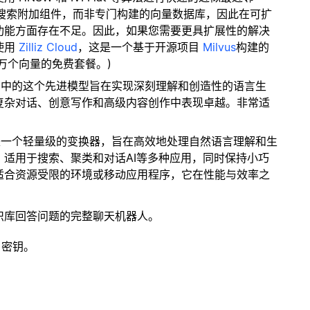
量搜索附加组件，而非专门构建的向量数据库，因此在可扩
功能方面存在不足。因此，如果您需要更具扩展性的解决
使用
Zilliz Cloud
，这是一个基于开源项目
Milvus
构建的
 万个向量的免费套餐。)
e 3系列中的这个先进模型旨在实现深刻理解和创造性的语言生
复杂对话、创意写作和高级内容创作中表现卓越。非常适
型是一个轻量级的变换器，旨在高效地处理自然语言理解和生
适用于搜索、聚类和对话AI等多种应用，同时保持小巧
适合资源受限的环境或移动应用程序，它在性能与效率之
识库回答问题的完整聊天机器人。
 密钥。