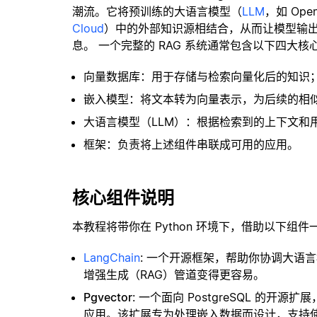
潮流。它将预训练的大语言模型（
LLM
，如 Op
Cloud
）中的外部知识源相结合，从而让模型输
息。 一个完整的 RAG 系统通常包含以下四大核
向量数据库：用于存储与检索向量化后的知识
嵌入模型：将文本转为向量表示，为后续的相
大语言模型（LLM）：根据检索到的上下文和
框架：负责将上述组件串联成可用的应用。
核心组件说明
本教程将带你在 Python 环境下，借助以下组件
LangChain
: 一个开源框架，帮助你协调大语
增强生成（RAG）管道变得更容易。
Pgvector
: 一个面向 PostgreSQL 的
应用。该扩展专为处理嵌入数据而设计，支持使用 H