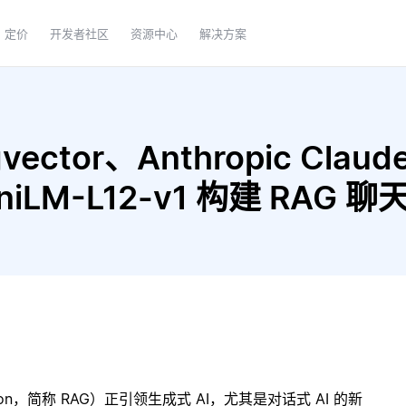
定价
开发者社区
资源中心
解决方案
ector、Anthropic Claude
MiniLM-L12-v1 构建 RAG
ration，简称 RAG）正引领生成式 AI，尤其是对话式 AI 的新