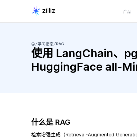
产品
学习指南
RAG
使用 LangChain、pgv
HuggingFace all-
什么是 RAG
检索增强生成（Retrieval-Augmented Gene