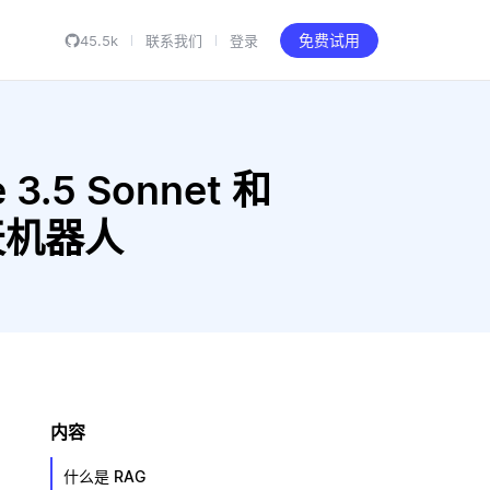
45.5k
联系我们
登录
免费试用
 3.5 Sonnet 和
 聊天机器人
内容
什么是 RAG