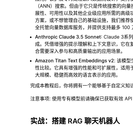
（ANN）搜索。但由于它只是传统搜索的向
展性、可用性以及其他企业级应用所需的高级
方案，或不想管理自己的基础设施，我们推荐
全托管向量数据库服务，并提供支持最多 100
Anthropic Claude 3.5 Sonnet
: Claud
成。凭借增强的提示理解和上下文意识，它在
合需要深入参与和高质量输出的应用场景。
Amazon Titan Text Embeddings v2
: 该模
性比较。它具有增强的性能和可扩展性，适用
大规模、稳健而高效的语言表示的应用。
完成本教程后，你将拥有一个能够基于自定义知
注意事项
: 使用专有模型前请确保已获取有效 API
实战：搭建 RAG 聊天机器人