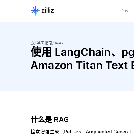
产品
学习指南
RAG
使用 LangChain、pgv
Amazon Titan Te
什么是 RAG
检索增强生成（Retrieval-Augmented Gene