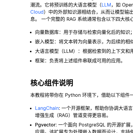
潮流。它将预训练的大语言模型（
LLM
，如 Op
Cloud
）中的外部知识源相结合，从而让模型输
息。 一个完整的 RAG 系统通常包含以下四大核
向量数据库：用于存储与检索向量化后的知识
嵌入模型：将文本转为向量表示，为后续的相
大语言模型（LLM）：根据检索到的上下文和
框架：负责将上述组件串联成可用的应用。
核心组件说明
本教程将带你在 Python 环境下，借助以下组件
LangChain
: 一个开源框架，帮助你协调大语
增强生成（RAG）管道变得更容易。
Pgvector
: 一个面向 PostgreSQL 的
应用。该扩展专为处理嵌入数据而设计，支持使用 H