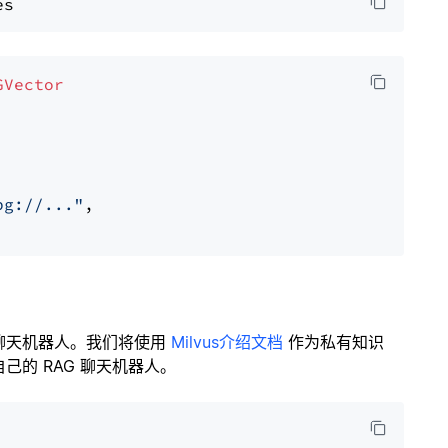
GVector
pg://..."
,

聊天机器人。我们将使用
Milvus介绍文档
作为私有知识
的 RAG 聊天机器人。