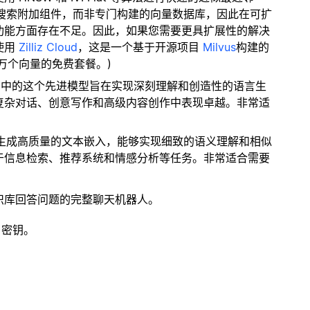
量搜索附加组件，而非专门构建的向量数据库，因此在可扩
功能方面存在不足。因此，如果您需要更具扩展性的解决
使用
Zilliz Cloud
，这是一个基于开源项目
Milvus
构建的
 万个向量的免费套餐。)
e 3系列中的这个先进模型旨在实现深刻理解和创造性的语言生
复杂对话、创意写作和高级内容创作中表现卓越。非常适
型生成高质量的文本嵌入，能够实现细致的语义理解和相似
于信息检索、推荐系统和情感分析等任务。非常适合需要
识库回答问题的完整聊天机器人。
 密钥。