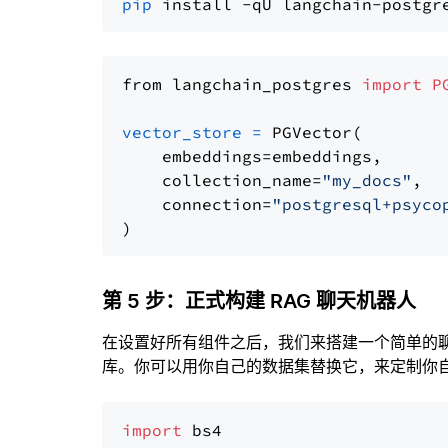
pip
from langchain_postgres 
import
P
vector_store
=
 PGVector(

    embeddings=embeddings,

    collection_name=
"my_docs"
,

    connection=
"postgresql+psyco
第 5 步：正式构建 RAG 聊天机器人
在设置好所有组件之后，我们来搭建一个简单的
库。你可以用你自己的数据集替换它，来定制你自己
import