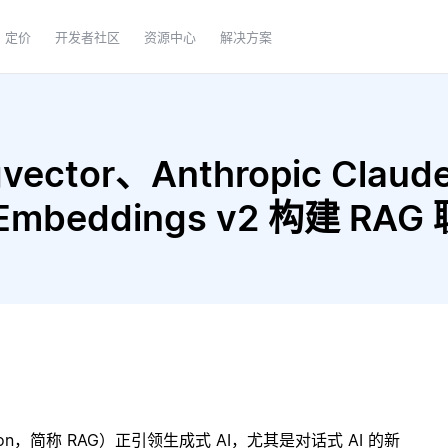
定价
开发者社区
资源中心
解决方案
ector、Anthropic Claude
xt Embeddings v2 构建 R
ration，简称 RAG）正引领生成式 AI，尤其是对话式 AI 的新