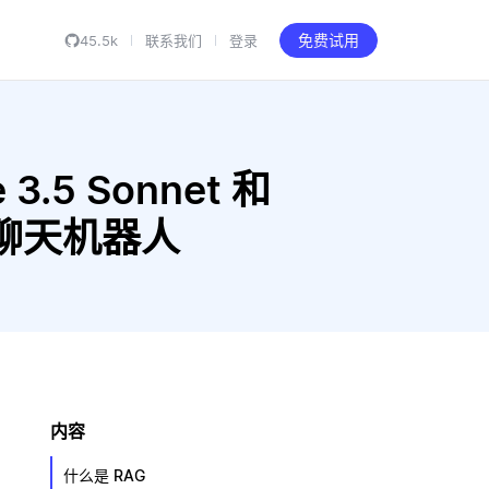
45.5k
联系我们
登录
免费试用
 3.5 Sonnet 和
AG 聊天机器人
内容
什么是 RAG