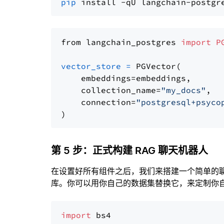
pip
from langchain_postgres 
import
P
vector_store
=
 PGVector(

    embeddings=embeddings,

    collection_name=
"my_docs"
,

    connection=
"postgresql+psyco
第 5 步：正式构建 RAG 聊天机器人
在设置好所有组件之后，我们来搭建一个简单的
库。你可以用你自己的数据集替换它，来定制你自己
import