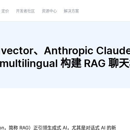
定价
开发者社区
资源中心
解决方案
ctor、Anthropic Claude 
e-multilingual 构建 RAG
ration，简称 RAG）正引领生成式 AI，尤其是对话式 AI 的新