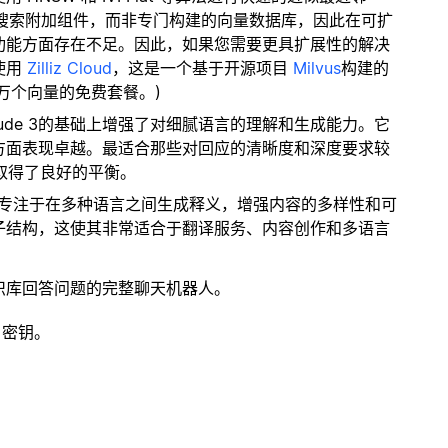
量搜索附加组件，而非专门构建的向量数据库，因此在可扩
功能方面存在不足。因此，如果您需要更具扩展性的解决
使用
Zilliz Cloud
，这是一个基于开源项目
Milvus
构建的
 万个向量的免费套餐。)
laude 3的基础上增强了对细腻语言的理解和生成能力。它
方面表现卓越。最适合那些对回应的清晰度和深度要求较
间取得了良好的平衡。
模型专注于在多种语言之间生成释义，增强内容的多样性和可
子结构，这使其非常适合于翻译服务、内容创作和多语言
识库回答问题的完整聊天机器人。
 密钥。