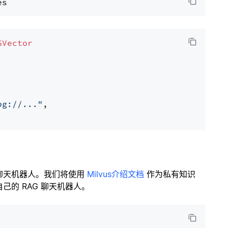
GVector
pg://..."
,

聊天机器人。我们将使用
Milvus介绍文档
作为私有知识
的 RAG 聊天机器人。