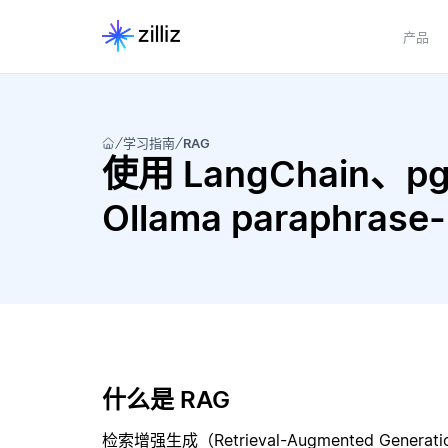
产品
学习指南
RAG
使用 LangChain、pgve
Ollama paraphras
什么是 RAG
检索增强生成（Retrieval-Augmented Gene