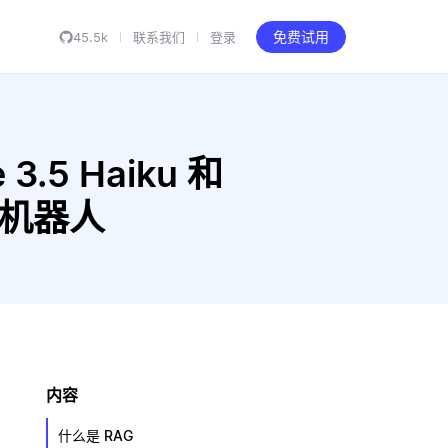
45.5k
联系我们
登录
免费试用
3.5 Haiku 和
 聊天机器人
内容
什么是 RAG