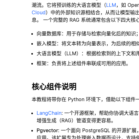
潮流。它将预训练的大语言模型（
LLM
，如 Op
Cloud
）中的外部知识源相结合，从而让模型输
息。 一个完整的 RAG 系统通常包含以下四大核
向量数据库：用于存储与检索向量化后的知识
嵌入模型：将文本转为向量表示，为后续的相
大语言模型（LLM）：根据检索到的上下文和
框架：负责将上述组件串联成可用的应用。
核心组件说明
本教程将带你在 Python 环境下，借助以下组件
LangChain
: 一个开源框架，帮助你协调大语
增强生成（RAG）管道变得更容易。
Pgvector
: 一个面向 PostgreSQL 的
应用。该扩展专为处理嵌入数据而设计，支持使用 H