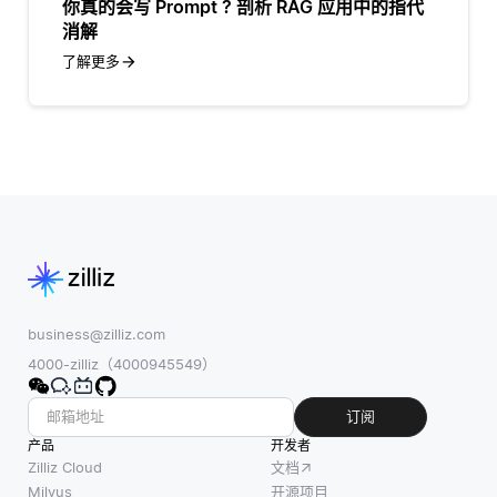
你真的会写 Prompt ? 剖析 RAG 应用中的指代
消解
了解更多
business@zilliz.com
4000-zilliz（4000945549）
订阅
产品
开发者
Zilliz Cloud
文档
Milvus
开源项目