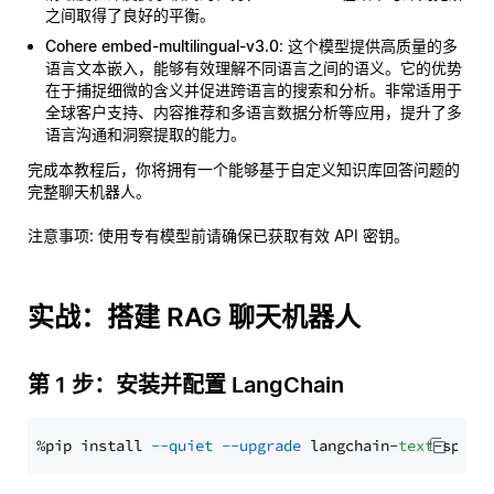
之间取得了良好的平衡。
Cohere embed-multilingual-v3.0
: 这个模型提供高质量的多
语言文本嵌入，能够有效理解不同语言之间的语义。它的优势
在于捕捉细微的含义并促进跨语言的搜索和分析。非常适用于
全球客户支持、内容推荐和多语言数据分析等应用，提升了多
语言沟通和洞察提取的能力。
完成本教程后，你将拥有一个能够基于自定义知识库回答问题的
完整聊天机器人。
注意事项
: 使用专有模型前请确保已获取有效 API 密钥。
实战：搭建 RAG 聊天机器人
第 1 步：安装并配置 LangChain
%pip install 
--quiet
--upgrade
 langchain-
text