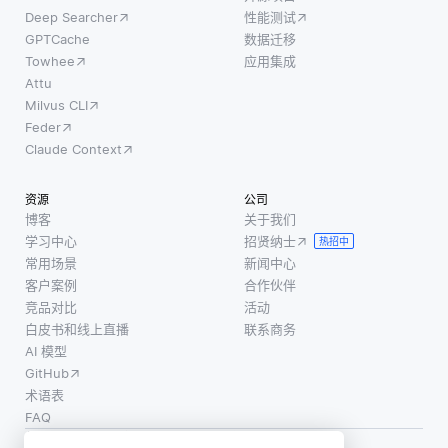
Deep Searcher
性能测试
GPTCache
数据迁移
Towhee
应用集成
Attu
Milvus CLI
Feder
Claude Context
资源
公司
博客
关于我们
学习中心
招贤纳士
热招中
常用场景
新闻中心
客户案例
合作伙伴
竞品对比
活动
白皮书和线上直播
联系商务
AI 模型
GitHub
术语表
FAQ
使用条款
·
个人信息保护政策
·
数据安全政策