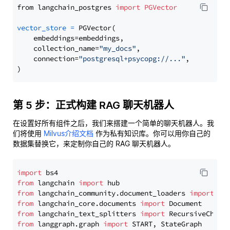
from langchain_postgres 
import
PGVector
vector_store
=
 PGVector(

    embeddings=embeddings,

    collection_name=
"my_docs"
,

    connection=
"postgresql+psycopg://..."
,

第 5 步：正式构建 RAG 聊天机器人
在设置好所有组件之后，我们来搭建一个简单的聊天机器人。我
们将使用
Milvus介绍文档
作为私有知识库。你可以用你自己的
数据集替换它，来定制你自己的 RAG 聊天机器人。
import
from
 langchain 
import
from
 langchain_community.document_loaders 
import
from
 langchain_core.documents 
import
from
 langchain_text_splitters 
import
from
 langgraph.graph 
import