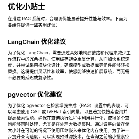
优化小贴士
在搭建 RAG 系统时，合理调优能显著提升性能与效率。下面为
各组件提供一些实用建议：
LangChain 优化建议
为了优化 LangChain，需要通过高效地构建链路和代理来减少工
作流程中的冗余操作。使用缓存避免重复计算，从而加快系统速
度，并尝试采用模块化设计，确保模型或数据库等组件能够轻松
替换。这将提供灵活性和效率，使您能够快速扩展系统，而无需
不必要的延迟或复杂性。
pgvector 优化建议
为了优化 pgvector 在检索增强生成（RAG）设置中的表现，可
以考虑使用 GiST 或 IVFFlat 索引向量，以显著加快搜索查询并
提高检索性能。确保在查询执行过程中利用并行化，使得多个查
询能够同时处理，尤其是在处理大数据集时。通过调整向量存储
大小并在可能的情况下使用压缩嵌入来优化内存使用。为了进一
步提升查询速度，可以实现预过滤技术，在查询之前缩小搜索空