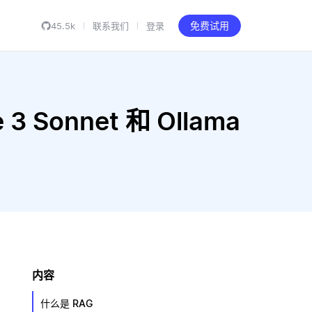
45.5k
联系我们
登录
免费试用
3 Sonnet 和 Ollama
内容
什么是 RAG