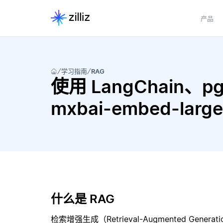
产品
学习指南
RAG
使用 LangChain、pgve
mxbai-embed-la
什么是 RAG
检索增强生成（Retrieval-Augmented Gene