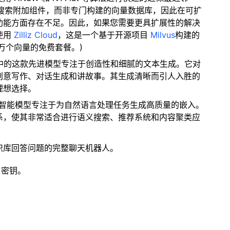
量搜索附加组件，而非专门构建的向量数据库，因此在可扩
功能方面存在不足。因此，如果您需要更具扩展性的解决
使用
Zilliz Cloud
，这是一个基于开源项目
Milvus
构建的
 万个向量的免费套餐。)
3 系列中的这款先进模型专注于创造性和细腻的文本生成。它对
创意写作、对话生成和讲故事。其生成清晰而引人入胜的
理想选择。
工智能模型专注于为自然语言处理任务生成高质量的嵌入。
系，使其非常适合进行语义搜索、推荐系统和内容聚类应
识库回答问题的完整聊天机器人。
 密钥。