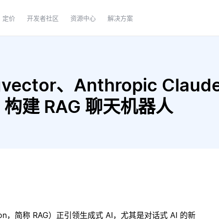
定价
开发者社区
资源中心
解决方案
ctor、Anthropic Claude 
rge 构建 RAG 聊天机器人
ration，简称 RAG）正引领生成式 AI，尤其是对话式 AI 的新