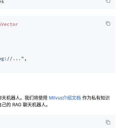
GVector
pg://..."
,

聊天机器人。我们将使用
Milvus介绍文档
作为私有知识
的 RAG 聊天机器人。