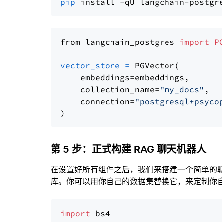
pip
from langchain_postgres 
import
P
vector_store
=
 PGVector(

    embeddings=embeddings,

    collection_name=
"my_docs"
,

    connection=
"postgresql+psyco
第 5 步：正式构建 RAG 聊天机器人
在设置好所有组件之后，我们来搭建一个简单的
库。你可以用你自己的数据集替换它，来定制你自己
import