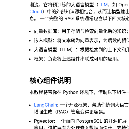
潮流。它将预训练的大语言模型（
LLM
，如 Op
Cloud
）中的外部知识源相结合，从而让模型输
息。 一个完整的 RAG 系统通常包含以下四大核
向量数据库：用于存储与检索向量化后的知识
嵌入模型：将文本转为向量表示，为后续的相
大语言模型（LLM）：根据检索到的上下文和
框架：负责将上述组件串联成可用的应用。
核心组件说明
本教程将带你在 Python 环境下，借助以下组件
LangChain
: 一个开源框架，帮助你协调大语
增强生成（RAG）管道变得更容易。
Pgvector
: 一个面向 PostgreSQL 的
应用。该扩展专为处理嵌入数据而设计，支持使用 H