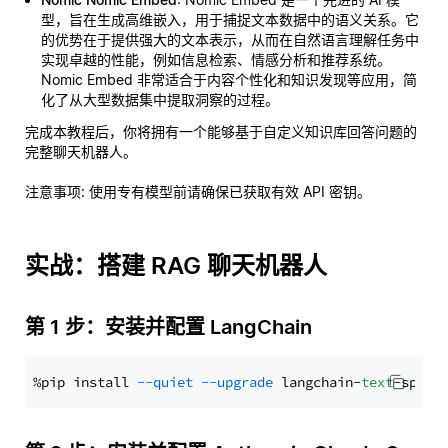
型，旨在生成高维嵌入，用于捕捉文本数据中的语义关系。它
的优势在于提供强大的文本表示，从而在自然语言理解任务中
实现卓越的性能，例如信息检索、情感分析和推荐系统。
Nomic Embed 非常适合于内容个性化和知识发现等应用，简
化了从大型数据集中提取洞察的过程。
完成本教程后，你将拥有一个能够基于自定义知识库回答问题的
完整聊天机器人。
注意事项
: 使用专有模型前请确保已获取有效 API 密钥。
实战：搭建 RAG 聊天机器人
第 1 步：安装并配置 LangChain
%pip install 
--quiet
--upgrade
 langchain-
text