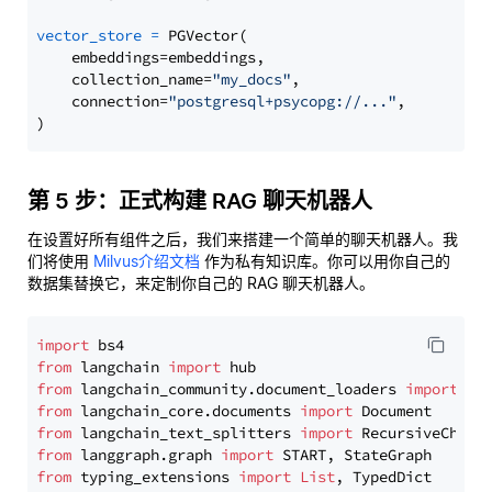
vector_store
=
 PGVector(

    embeddings=embeddings,

    collection_name=
"my_docs"
,

    connection=
"postgresql+psycopg://..."
,

第 5 步：正式构建 RAG 聊天机器人
在设置好所有组件之后，我们来搭建一个简单的聊天机器人。我
们将使用
Milvus介绍文档
作为私有知识库。你可以用你自己的
数据集替换它，来定制你自己的 RAG 聊天机器人。
import
from
 langchain 
import
from
 langchain_community.document_loaders 
import
from
 langchain_core.documents 
import
from
 langchain_text_splitters 
import
from
 langgraph.graph 
import
from
 typing_extensions 
import
List
, TypedDict
