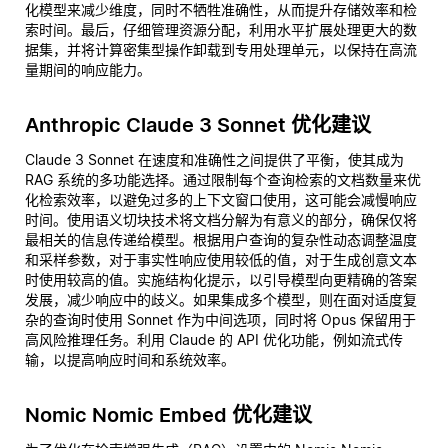
化模型来减少维度，同时不牺牲准确性，从而提升存储效率和检
索时间。最后，仔细管理资源分配，利用水平扩展处理更大的数
据集，并将计算密集型操作卸载到专用处理单元，以保持在高流
量期间的响应能力。
Anthropic Claude 3 Sonnet 优化建议
Claude 3 Sonnet 在速度和准确性之间提供了平衡，使其成为
RAG 系统的多功能选择。通过限制每个查询检索的文档数量来优
化检索效率，以避免过多的上下文窗口使用，这可能会减慢响应
时间。使用语义切块技术将文档分解为有意义的部分，确保仅将
最相关的信息传递给模型。根据用户查询的复杂性动态调整温度
和采样参数，对于事实性响应使用较低的值，对于生成创意文本
时使用较高的值。实施结构化提示，以引导模型向更精确的答案
发展，减少响应中的歧义。如果集成多个模型，则在面对适度复
杂的查询时使用 Sonnet 作为中间选项，同时将 Opus 保留用于
高风险推理任务。利用 Claude 的 API 优化功能，例如流式传
输，以提高响应时间和系统效率。
Nomic Nomic Embed 优化建议