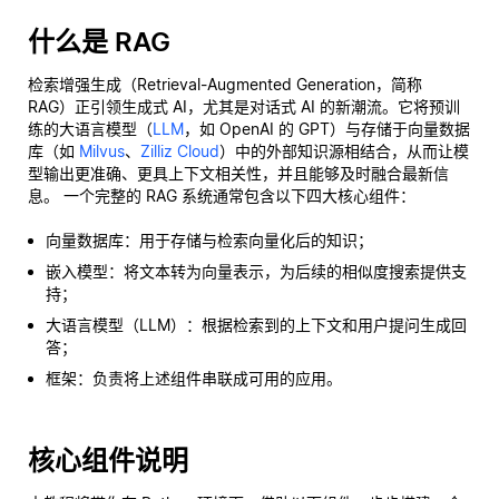
什么是 RAG
检索增强生成（Retrieval-Augmented Generation，简称
RAG）正引领生成式 AI，尤其是对话式 AI 的新潮流。它将预训
练的大语言模型（
LLM
，如 OpenAI 的 GPT）与存储于向量数据
库（如
Milvus
、
Zilliz Cloud
）中的外部知识源相结合，从而让模
型输出更准确、更具上下文相关性，并且能够及时融合最新信
息。 一个完整的 RAG 系统通常包含以下四大核心组件：
向量数据库：用于存储与检索向量化后的知识；
嵌入模型：将文本转为向量表示，为后续的相似度搜索提供支
持；
大语言模型（LLM）：根据检索到的上下文和用户提问生成回
答；
框架：负责将上述组件串联成可用的应用。
核心组件说明