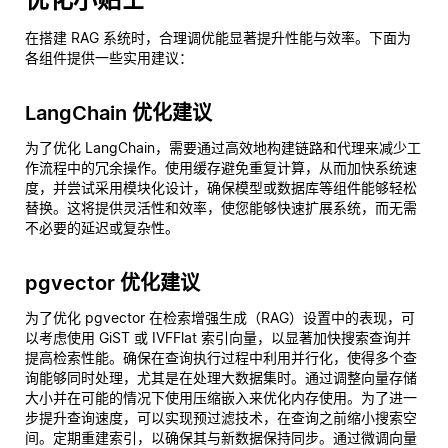
在搭建 RAG 系统时，合理调优能显著提升性能与效率。下面为
各组件提供一些实用建议：
LangChain 优化建议
为了优化 LangChain，需要通过高效地构建链路和代理来减少工
作流程中的冗余操作。使用缓存避免重复计算，从而加快系统速
度，并尝试采用模块化设计，确保模型或数据库等组件能够轻松
替换。这将提供灵活性和效率，使您能够快速扩展系统，而无需
不必要的延迟或复杂性。
pgvector 优化建议
为了优化 pgvector 在检索增强生成（RAG）设置中的表现，可
以考虑使用 GiST 或 IVFFlat 索引向量，以显著加快搜索查询并
提高检索性能。确保在查询执行过程中利用并行化，使得多个查
询能够同时处理，尤其是在处理大数据集时。通过调整向量存储
大小并在可能的情况下使用压缩嵌入来优化内存使用。为了进一
步提升查询速度，可以实现预过滤技术，在查询之前缩小搜索空
间。定期重建索引，以确保其与新数据保持同步。通过微调向量