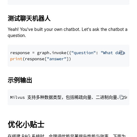
测试聊天机器人
Yeah! You've built your own chatbot. Let's ask the chatbot a
question.
response = graph.invoke({
"question"
: 
"What data typ
print
(response[
"answer"
示例输出
优化小贴士
在搭建 RAG 系统时，合理调优能显著提升性能与效率。下面为