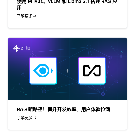
使用 Milvus、vLLM 和 Llama 3.1 搭建 RAG 应
用
了解更多
RAG 新路径！提升开发效率、用户体验拉满
了解更多