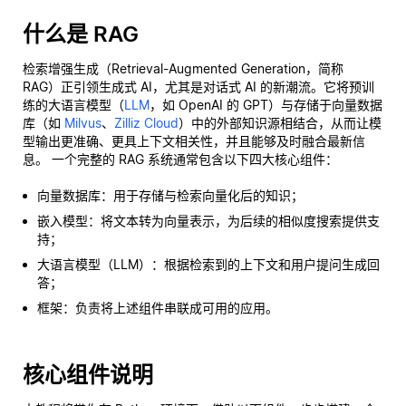
什么是 RAG
检索增强生成（Retrieval-Augmented Generation，简称
RAG）正引领生成式 AI，尤其是对话式 AI 的新潮流。它将预训
练的大语言模型（
LLM
，如 OpenAI 的 GPT）与存储于向量数据
库（如
Milvus
、
Zilliz Cloud
）中的外部知识源相结合，从而让模
型输出更准确、更具上下文相关性，并且能够及时融合最新信
息。 一个完整的 RAG 系统通常包含以下四大核心组件：
向量数据库：用于存储与检索向量化后的知识；
嵌入模型：将文本转为向量表示，为后续的相似度搜索提供支
持；
大语言模型（LLM）：根据检索到的上下文和用户提问生成回
答；
框架：负责将上述组件串联成可用的应用。
核心组件说明