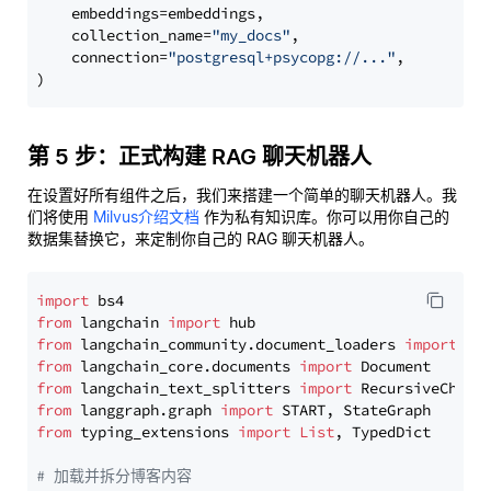
    embeddings=embeddings,

    collection_name=
"my_docs"
,

    connection=
"postgresql+psycopg://..."
,

第 5 步：正式构建 RAG 聊天机器人
在设置好所有组件之后，我们来搭建一个简单的聊天机器人。我
们将使用
Milvus介绍文档
作为私有知识库。你可以用你自己的
数据集替换它，来定制你自己的 RAG 聊天机器人。
import
from
 langchain 
import
from
 langchain_community.document_loaders 
import
from
 langchain_core.documents 
import
from
 langchain_text_splitters 
import
from
 langgraph.graph 
import
from
 typing_extensions 
import
List
, TypedDict

# 加载并拆分博客内容