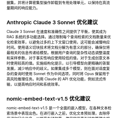
据集，并将计算密集型操作卸载到专用处理单元，以保持在高流
量期间的响应能力。
Anthropic Claude 3 Sonnet 优化建议
Claude 3 Sonnet 在速度和准确性之间提供了平衡，使其成为
RAG 系统的多功能选择。通过限制每个查询检索的文档数量来优
化检索效率，以避免过多的上下文窗口使用，这可能会减慢响应
时间。使用语义切块技术将文档分解为有意义的部分，确保仅将
最相关的信息传递给模型。根据用户查询的复杂性动态调整温度
和采样参数，对于事实性响应使用较低的值，对于生成创意文本
时使用较高的值。实施结构化提示，以引导模型向更精确的答案
发展，减少响应中的歧义。如果集成多个模型，则在面对适度复
杂的查询时使用 Sonnet 作为中间选项，同时将 Opus 保留用于
高风险推理任务。利用 Claude 的 API 优化功能，例如流式传
输，以提高响应时间和系统效率。
nomic-embed-text-v1.5 优化建议
nomic-embed-text-v1.5 是一个全面的嵌入模型，在各种文本检
索场景中表现出色。在进行嵌入之前，优化文本预处理，去除停