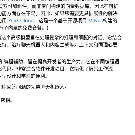
量搜索附加组件，而非专门构建的向量数据库，因此在可扩
功能方面存在不足。因此，如果您需要更具扩展性的解决
使用
Zilliz Cloud
，这是一个基于开源项目
Milvus
构建的
 万个向量的免费套餐。)
3系列中的这个高级模型旨在处理复杂的推理和细腻的对话。它结合
支持、治疗聊天机器人和内容生成等对上下文和同理心要
码生成和编程辅助，旨在提高开发者的生产力。它在不同编程语
化代码。非常适合软件开发项目，它简化了编码工作流
原型设计和学习的便利。
识库回答问题的完整聊天机器人。
 密钥。