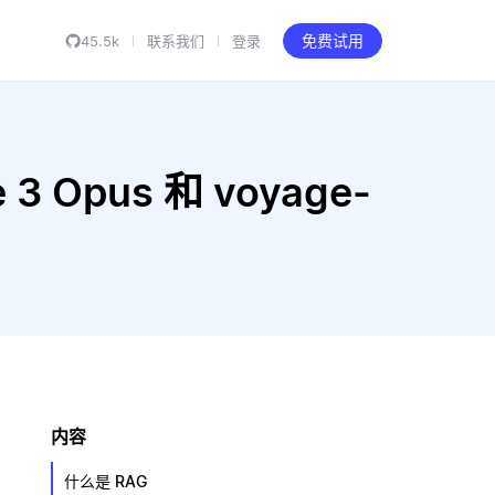
45.5k
联系我们
登录
免费试用
 3 Opus 和 voyage-
内容
什么是 RAG