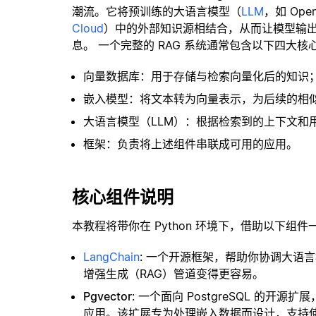
潮流。它将预训练的大语言模型（
LLM
，如 Op
Cloud
）中的外部知识源相结合，从而让模型输
息。 一个完整的 RAG 系统通常包含以下四大核
向量数据库：用于存储与检索向量化后的知识
嵌入模型：将文本转为向量表示，为后续的相
大语言模型（LLM）：根据检索到的上下文和
框架：负责将上述组件串联成可用的应用。
核心组件说明
本教程将带你在 Python 环境下，借助以下组件
LangChain
: 一个开源框架，帮助你协调大语
增强生成（RAG）管道变得更容易。
Pgvector
: 一个面向 PostgreSQL 的
应用。该扩展专为处理嵌入数据而设计，支持使用 H