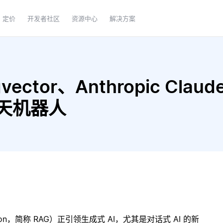
定价
开发者社区
资源中心
解决方案
ector、Anthropic Claude
 聊天机器人
ration，简称 RAG）正引领生成式 AI，尤其是对话式 AI 的新