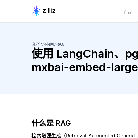
产品
学习指南
RAG
使用 LangChain、pgv
mxbai-embed-la
什么是 RAG
检索增强生成（Retrieval-Augmented Gene