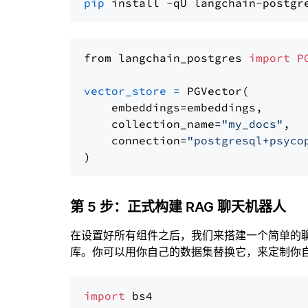
pip
from langchain_postgres 
import
P
vector_store
=
 PGVector(

    embeddings=embeddings,

    collection_name=
"my_docs"
,

    connection=
"postgresql+psyco
第 5 步：正式构建 RAG 聊天机器人
在设置好所有组件之后，我们来搭建一个简单的
库。你可以用你自己的数据集替换它，来定制你自己
import