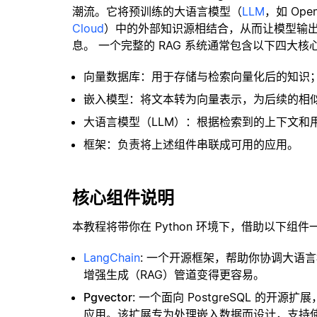
潮流。它将预训练的大语言模型（
LLM
，如 Op
Cloud
）中的外部知识源相结合，从而让模型输
息。 一个完整的 RAG 系统通常包含以下四大核
向量数据库：用于存储与检索向量化后的知识
嵌入模型：将文本转为向量表示，为后续的相
大语言模型（LLM）：根据检索到的上下文和
框架：负责将上述组件串联成可用的应用。
核心组件说明
本教程将带你在 Python 环境下，借助以下组件
LangChain
: 一个开源框架，帮助你协调大语
增强生成（RAG）管道变得更容易。
Pgvector
: 一个面向 PostgreSQL 的
应用。该扩展专为处理嵌入数据而设计，支持使用 H