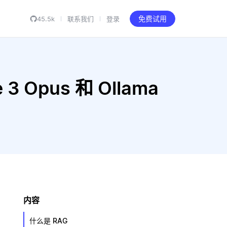
45.5k
联系我们
登录
免费试用
 3 Opus 和 Ollama
内容
什么是 RAG