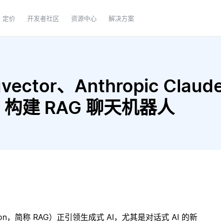
定价
开发者社区
资源中心
解决方案
ector、Anthropic Claude
rge 构建 RAG 聊天机器人
ration，简称 RAG）正引领生成式 AI，尤其是对话式 AI 的新