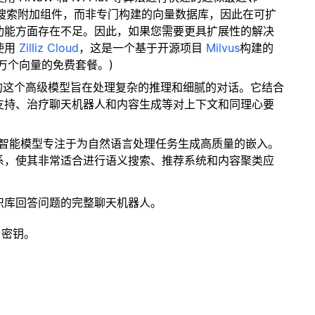
量搜索附加组件，而非专门构建的向量数据库，因此在可扩
功能方面存在不足。因此，如果您需要更具扩展性的解决
使用
Zilliz Cloud
，这是一个基于开源项目
Milvus
构建的
 万个向量的免费套餐。)
3系列中的这个高级模型旨在处理复杂的推理和细腻的对话。它结合
支持、治疗聊天机器人和内容生成等对上下文和同理心要
工智能模型专注于为自然语言处理任务生成高质量的嵌入。
系，使其非常适合进行语义搜索、推荐系统和内容聚类应
识库回答问题的完整聊天机器人。
 密钥。