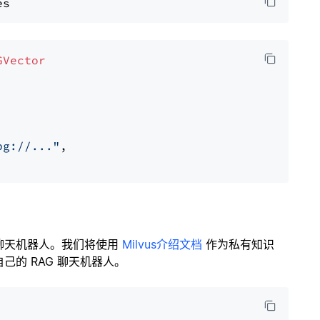
GVector
pg://..."
,

聊天机器人。我们将使用
Milvus介绍文档
作为私有知识
的 RAG 聊天机器人。