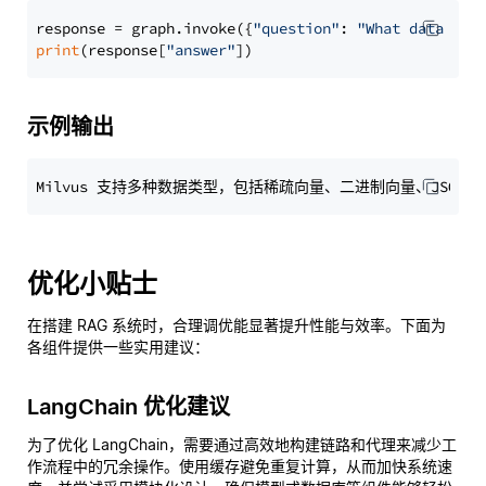
response = graph.invoke({
"question"
: 
"What data typ
print
(response[
"answer"
示例输出
优化小贴士
在搭建 RAG 系统时，合理调优能显著提升性能与效率。下面为
各组件提供一些实用建议：
LangChain 优化建议
为了优化 LangChain，需要通过高效地构建链路和代理来减少工
作流程中的冗余操作。使用缓存避免重复计算，从而加快系统速