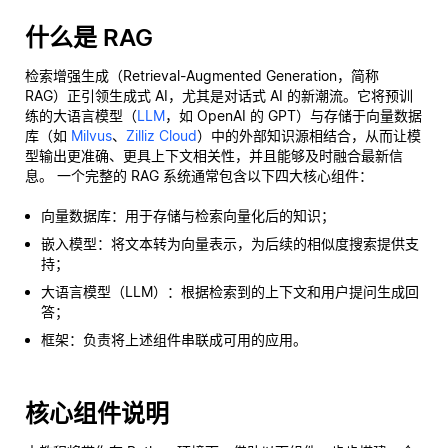
什么是 RAG
检索增强生成（Retrieval-Augmented Generation，简称
RAG）正引领生成式 AI，尤其是对话式 AI 的新潮流。它将预训
练的大语言模型（
LLM
，如 OpenAI 的 GPT）与存储于向量数据
库（如
Milvus
、
Zilliz Cloud
）中的外部知识源相结合，从而让模
型输出更准确、更具上下文相关性，并且能够及时融合最新信
息。 一个完整的 RAG 系统通常包含以下四大核心组件：
向量数据库：用于存储与检索向量化后的知识；
嵌入模型：将文本转为向量表示，为后续的相似度搜索提供支
持；
大语言模型（LLM）：根据检索到的上下文和用户提问生成回
答；
框架：负责将上述组件串联成可用的应用。
核心组件说明