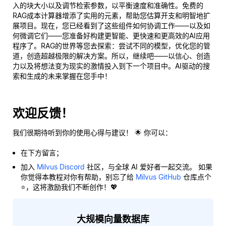
入的块大小以及调节检索参数，以平衡速度和准确性。免费的
RAG成本计算器增添了实用的元素，帮助您估算开支和明智地扩
展项目。现在，您已经看到了这些组件如何协调工作——以及如
何微调它们——您准备好构建更智能、更快速和更高效的AI应用
程序了。RAG的世界等您去探索：尝试不同的模型，优化您的管
道，创造超越极限的解决方案。所以，继续吧——以信心、创造
力以及将想法变为现实的激情投入到下一个项目中。AI驱动的搜
索和生成的未来掌握在您手中！
欢迎反馈！
我们很期待听到你的使用心得与建议！ 🌟 你可以：
在下方留言；
加入
Milvus Discord
社区，与全球 AI 爱好者一起交流。 如果
你觉得本教程对你有帮助，别忘了给
Milvus GitHub
仓库点个
⭐，这将激励我们不断创作！💖
大规模向量数据库