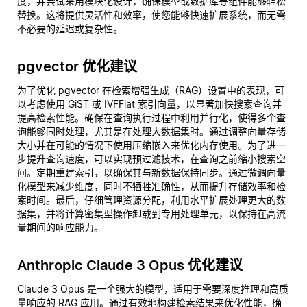
度，并尝试采用模块化设计，确保模型或数据库等组件能够轻松
替换。这将提供灵活性和效率，使您能够快速扩展系统，而无需
不必要的延迟或复杂性。
pgvector 优化建议
为了优化 pgvector 在检索增强生成（RAG）设置中的表现，可
以考虑使用 GiST 或 IVFFlat 索引向量，以显著加快搜索查询并
提高检索性能。确保在查询执行过程中利用并行化，使得多个查
询能够同时处理，尤其是在处理大数据集时。通过调整向量存储
大小并在可能的情况下使用压缩嵌入来优化内存使用。为了进一
步提升查询速度，可以实现预过滤技术，在查询之前缩小搜索空
间。定期重建索引，以确保其与新数据保持同步。通过微调向量
化模型来减少维度，同时不牺牲准确性，从而提升存储效率和检
索时间。最后，仔细管理资源分配，利用水平扩展处理更大的数
据集，并将计算密集型操作卸载到专用处理单元，以保持在高流
量期间的响应能力。
Anthropic Claude 3 Opus 优化建议
Claude 3 Opus 是一个强大的模型，适用于需要深度推理和高质
量响应的 RAG 应用。通过有效地构建检索结果来优化性能，确