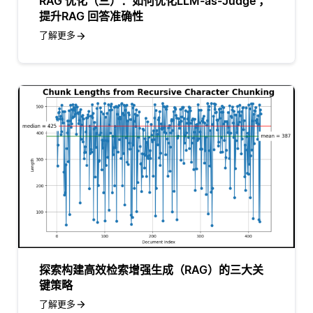
RAG 优化（三）：如何优化LLM-as-Judge ，
提升RAG 回答准确性
了解更多
探索构建高效检索增强生成（RAG）的三大关
键策略
了解更多