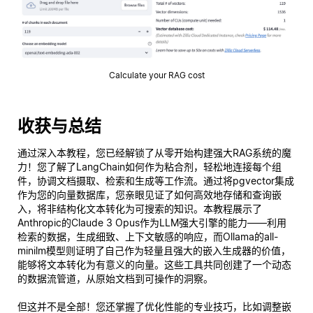
Calculate your RAG cost
收获与总结
通过深入本教程，您已经解锁了从零开始构建强大RAG系统的魔
力！您了解了LangChain如何作为粘合剂，轻松地连接每个组
件，协调文档摄取、检索和生成等工作流。通过将pgvector集成
作为您的向量数据库，您亲眼见证了如何高效地存储和查询嵌
入，将非结构化文本转化为可搜索的知识。本教程展示了
Anthropic的Claude 3 Opus作为LLM强大引擎的能力——利用
检索的数据，生成细致、上下文敏感的响应，而Ollama的all-
minilm模型则证明了自己作为轻量且强大的嵌入生成器的价值，
能够将文本转化为有意义的向量。这些工具共同创建了一个动态
的数据流管道，从原始文档到可操作的洞察。
但这并不是全部！您还掌握了优化性能的专业技巧，比如调整嵌