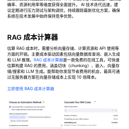
确率、资源利用率等维度获得全面提升。 AI 技术迭代迅速，建
议定期进行压力测试与架构调优，持续跟踪最新优化方案，确保
系统在技术发展中始终保持竞争优势。
RAG 成本计算器
估算 RAG 成本时，需要分析向量存储、计算资源和 API 使用等
方面的开销。主要成本驱动因素包括向量数据库查询、嵌入生成
和 LLM 推理。
RAG 成本计算器
是一款免费的在线工具，可快速
估算构建 RAG 的费用，涵盖切块（chunking）、嵌入、向量存
储/搜索和 LLM 生成。能帮助你发现节省费用的机会，最高可通
过无服务器方案在向量存储成本上实现 10 倍降本。
立即使用 RAG 成本计算器