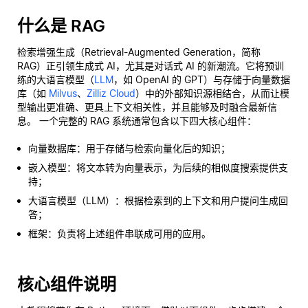
什么是 RAG
检索增强生成（Retrieval-Augmented Generation，简称
RAG）正引领生成式 AI，尤其是对话式 AI 的新潮流。它将预训
练的大语言模型（
LLM
，如 OpenAI 的 GPT）与存储于向量数据
库（如
Milvus
、
Zilliz Cloud
）中的外部知识源相结合，从而让模
型输出更准确、更具上下文相关性，并且能够及时融合最新信
息。 一个完整的 RAG 系统通常包含以下四大核心组件：
向量数据库：用于存储与检索向量化后的知识；
嵌入模型：将文本转为向量表示，为后续的相似度搜索提供支
持；
大语言模型（LLM）：根据检索到的上下文和用户提问生成回
答；
框架：负责将上述组件串联成可用的应用。
核心组件说明