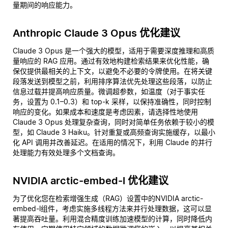
量期间的响应能力。
Anthropic Claude 3 Opus 优化建议
Claude 3 Opus 是一个强大的模型，适用于需要深度推理和高质
量响应的 RAG 应用。通过有效地构建检索结果来优化性能，确
保仅提供最相关的上下文，以避免不必要的令牌使用。在将关键
段落发送到模型之前，利用排序算法优先处理这些段落，以防止
信息过载并提高响应质量。微调超参数，如温度（对于事实任
务，设置为 0.1–0.3）和 top-k 采样，以保持准确性，同时控制
响应的变化。如果成本和速度是考虑因素，请选择性地使用
Claude 3 Opus 处理复杂查询，同时对简单任务依赖于较小的模
型，如 Claude 3 Haiku。针对重复或高频查询实施缓存，以最小
化 API 调用并改善延迟。在适用的情况下，利用 Claude 的并行
处理能力有效处理多个文档查询。
NVIDIA arctic-embed-l 优化建议
为了优化您在检索增强生成（RAG）设置中的NVIDIA arctic-
embed-l组件，考虑实施多线程方法来并行处理数据，这可以显
著提高吞吐量。利用混合精度训练加速模型的计算，同时降低内