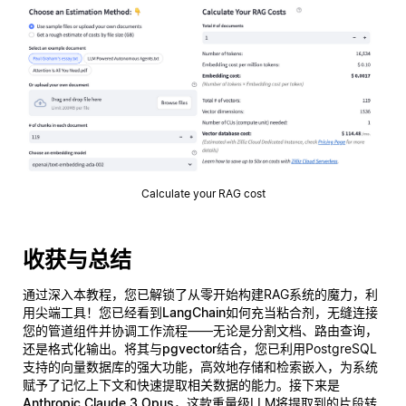
Calculate your RAG cost
收获与总结
通过深入本教程，您已解锁了从零开始构建RAG系统的魔力，利
用尖端工具！您已经看到
LangChain
如何充当粘合剂，无缝连接
您的管道组件并协调工作流程——无论是分割文档、路由查询，
还是格式化输出。将其与
pgvector
结合，您已利用PostgreSQL
支持的向量数据库的强大功能，高效地存储和检索嵌入，为系统
赋予了
记忆
上下文和快速提取相关数据的能力。接下来是
Anthropic Claude 3 Opus
，这款重量级LLM将提取到的片段转