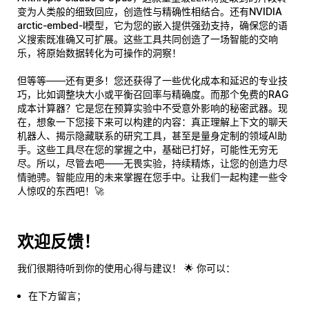
变为人类般的细致回应，创造性与精确性相结合。还有
NVIDIA
arctic-embed-l
模型，它为您的嵌入提供强劲支持，确保您的语
义搜索既准确又可扩展。这些工具共同创造了一场智能的交响
乐，将原始数据转化为可操作的洞察！
但等等——还有更多！您还获得了一些优化成本和延迟的专业技
巧，比如调整块大小或平衡召回率与精确度。而那个
免费的RAG
成本计算器
？它是您在预算实验中不受意外影响的秘密武器。现
在，想象一下您接下来可以构建的内容：
真正
理解上下文的聊天
机器人、揭示隐藏联系的研究工具，甚至是量身定制的领域AI助
手。这些工具尽在您的掌握之中，基础已打好，可能性无穷无
尽。所以，尽管去吧——无畏实验，持续精炼，让您的创造力尽
情驰骋。智能应用的未来掌握在您手中。让我们一起构建一些
令
人惊叹
的东西吧！🚀
欢迎反馈！
我们很期待听到你的使用心得与建议！ 🌟 你可以：
在下方留言；