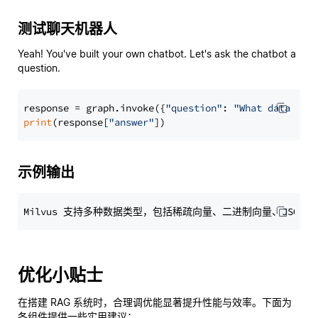
测试聊天机器人
Yeah! You've built your own chatbot. Let's ask the chatbot a
question.
response = graph.invoke({
"question"
: 
"What data typ
print
(response[
"answer"
示例输出
优化小贴士
在搭建 RAG 系统时，合理调优能显著提升性能与效率。下面为
各组件提供一些实用建议：