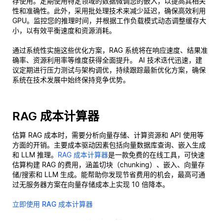
存使用。定期使用特定领域的数据微调您的嵌入，以提高其相关
性和准确性。此外，采用批处理技术来减少延迟，确保高效利用
GPU。监控您的推理时间，并根据工作负载模式动态调整缓存大
小，以有效平衡速度和资源消耗。
通过系统性实施这些优化方案，RAG 系统将在响应速度、结果准
确率、资源利用率等维度获得全面提升。 AI 技术迭代迅速，建
议定期进行压力测试与架构调优，持续跟踪最新优化方案，确保
系统在技术发展中始终保持竞争优势。
RAG 成本计算器
估算 RAG 成本时，需要分析向量存储、计算资源和 API 使用等
方面的开销。主要成本驱动因素包括向量数据库查询、嵌入生成
和 LLM 推理。
RAG 成本计算器
是一款免费的在线工具，可快速
估算构建 RAG 的费用，涵盖切块（chunking）、嵌入、向量存
储/搜索和 LLM 生成。能帮助你发现节省费用的机会，最高可通
过无服务器方案在向量存储成本上实现 10 倍降本。
立即使用 RAG 成本计算器