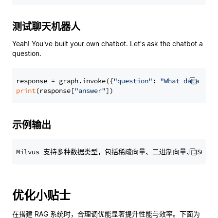
测试聊天机器人
Yeah! You've built your own chatbot. Let's ask the chatbot a
question.
response = graph.invoke({
"question"
: 
"What data typ
print
(response[
"answer"
示例输出
优化小贴士
在搭建 RAG 系统时，合理调优能显著提升性能与效率。下面为