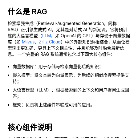
什么是 RAG
检索增强生成（Retrieval-Augmented Generation，简称
RAG）正引领生成式 AI，尤其是对话式 AI 的新潮流。它将预训
练的大语言模型（
LLM
，如 OpenAI 的 GPT）与存储于向量数据
库（如
Milvus
、
Zilliz Cloud
）中的外部知识源相结合，从而让模
型输出更准确、更具上下文相关性，并且能够及时融合最新信
息。 一个完整的 RAG 系统通常包含以下四大核心组件：
向量数据库：用于存储与检索向量化后的知识；
嵌入模型：将文本转为向量表示，为后续的相似度搜索提供支
持；
大语言模型（LLM）：根据检索到的上下文和用户提问生成回
答；
框架：负责将上述组件串联成可用的应用。
核心组件说明