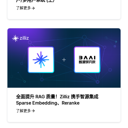
户/多用户系统 (上）
了解更多
全面提升 RAG 质量！Zilliz 携手智源集成
Sparse Embedding、Reranke
了解更多