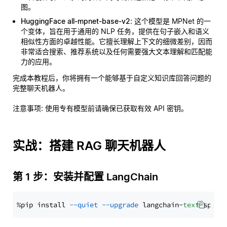
图。
HuggingFace all-mpnet-base-v2
: 这个模型是 MPNet 的一
个变体，旨在用于通用的 NLP 任务，提供在句子嵌入和语义
相似性方面的卓越性能。它擅长理解上下文的细微差别，因而
非常适合搜索、推荐系统以及任何需要强大文本理解和匹配能
力的应用。
完成本教程后，你将拥有一个能够基于自定义知识库回答问题的
完整聊天机器人。
注意事项
: 使用专有模型前请确保已获取有效 API 密钥。
实战：搭建 RAG 聊天机器人
第 1 步：安装并配置 LangChain
%pip install 
--quiet
--upgrade
 langchain-
text