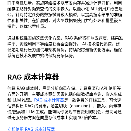
而不降低质量。实施降维技术以节省内存并减少计算开销。利用
缓存策略针对频繁查询的文本嵌入，以最小化 API 调用并改善延
迟。针对特定任务的数据微调嵌入模型，以提高搜索结果的准确
性和相关性。在扩展时，对大型数据集使用并行处理和批量嵌入
操作，以优化吞吐量。
通过系统性实施这些优化方案，RAG 系统将在响应速度、结果准
确率、资源利用率等维度获得全面提升。 AI 技术迭代迅速，建
议定期进行压力测试与架构调优，持续跟踪最新优化方案，确保
系统在技术发展中始终保持竞争优势。
RAG 成本计算器
估算 RAG 成本时，需要分析向量存储、计算资源和 API 使用等
方面的开销。主要成本驱动因素包括向量数据库查询、嵌入生成
和 LLM 推理。
RAG 成本计算器
是一款免费的在线工具，可快速
估算构建 RAG 的费用，涵盖切块（chunking）、嵌入、向量存
储/搜索和 LLM 生成。能帮助你发现节省费用的机会，最高可通
过无服务器方案在向量存储成本上实现 10 倍降本。
立即使用 RAG 成本计算器