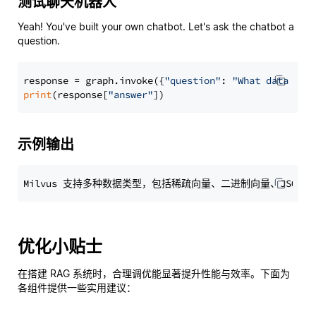
测试聊天机器人
Yeah! You've built your own chatbot. Let's ask the chatbot a
question.
response = graph.invoke({
"question"
: 
"What data typ
print
(response[
"answer"
示例输出
优化小贴士
在搭建 RAG 系统时，合理调优能显著提升性能与效率。下面为
各组件提供一些实用建议：