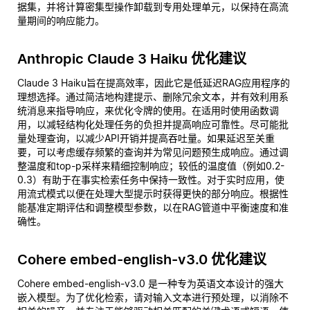
据集，并将计算密集型操作卸载到专用处理单元，以保持在高流
量期间的响应能力。
Anthropic Claude 3 Haiku 优化建议
Claude 3 Haiku旨在提高效率，因此它是低延迟RAG应用程序的
理想选择。通过简洁地构建提示、删除冗余文本，并有效利用系
统消息来指导响应，来优化令牌的使用。在适用时使用函数调
用，以减轻结构化处理任务的负担并提高响应可靠性。尽可能批
量处理查询，以减少API开销并提高吞吐量。如果延迟至关重
要，可以考虑缓存频繁的查询并为常见问题预生成响应。通过调
整温度和top-p采样来精细控制响应；较低的温度值（例如0.2-
0.3）有助于在事实检索任务中保持一致性。对于实时应用，使
用流式模式以便在处理大型提示时获得更快的部分响应。根据性
能基准定期评估和调整模型参数，以在RAG管道中平衡速度和准
确性。
Cohere embed-english-v3.0 优化建议
Cohere embed-english-v3.0 是一种专为英语文本设计的强大
嵌入模型。为了优化检索，请对输入文本进行预处理，以消除不