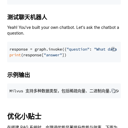
测试聊天机器人
Yeah! You've built your own chatbot. Let's ask the chatbot a
question.
response = graph.invoke({
"question"
: 
"What data typ
print
(response[
"answer"
示例输出
优化小贴士
在搭建 RAG 系统时，合理调优能显著提升性能与效率。下面为