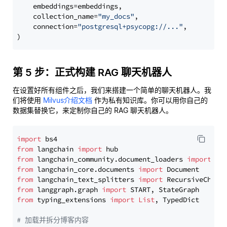
    embeddings=embeddings,

    collection_name=
"my_docs"
,

    connection=
"postgresql+psycopg://..."
,

第 5 步：正式构建 RAG 聊天机器人
在设置好所有组件之后，我们来搭建一个简单的聊天机器人。我
们将使用
Milvus介绍文档
作为私有知识库。你可以用你自己的
数据集替换它，来定制你自己的 RAG 聊天机器人。
import
from
 langchain 
import
from
 langchain_community.document_loaders 
import
from
 langchain_core.documents 
import
from
 langchain_text_splitters 
import
from
 langgraph.graph 
import
from
 typing_extensions 
import
List
, TypedDict

# 加载并拆分博客内容