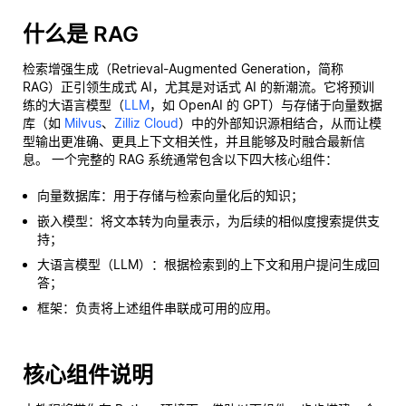
什么是 RAG
检索增强生成（Retrieval-Augmented Generation，简称
RAG）正引领生成式 AI，尤其是对话式 AI 的新潮流。它将预训
练的大语言模型（
LLM
，如 OpenAI 的 GPT）与存储于向量数据
库（如
Milvus
、
Zilliz Cloud
）中的外部知识源相结合，从而让模
型输出更准确、更具上下文相关性，并且能够及时融合最新信
息。 一个完整的 RAG 系统通常包含以下四大核心组件：
向量数据库：用于存储与检索向量化后的知识；
嵌入模型：将文本转为向量表示，为后续的相似度搜索提供支
持；
大语言模型（LLM）：根据检索到的上下文和用户提问生成回
答；
框架：负责将上述组件串联成可用的应用。
核心组件说明