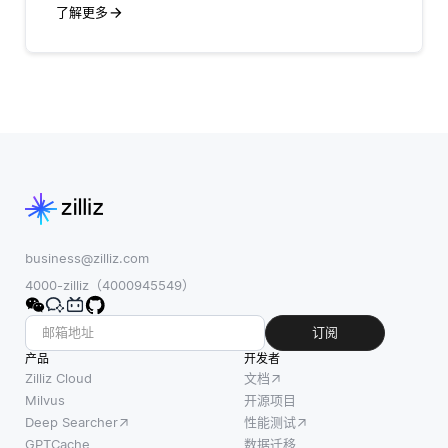
了解更多
business@zilliz.com
4000-zilliz（4000945549）
订阅
产品
开发者
Zilliz Cloud
文档
Milvus
开源项目
Deep Searcher
性能测试
GPTCache
数据迁移