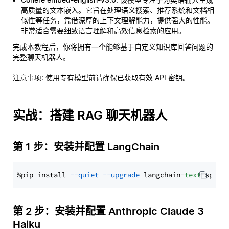
高质量的文本嵌入。它旨在处理语义搜索、推荐系统和文档相
似性等任务，凭借深厚的上下文理解能力，提供强大的性能。
非常适合需要细致语言理解和高效信息检索的应用。
完成本教程后，你将拥有一个能够基于自定义知识库回答问题的
完整聊天机器人。
注意事项
: 使用专有模型前请确保已获取有效 API 密钥。
实战：搭建 RAG 聊天机器人
第 1 步：安装并配置 LangChain
%pip install 
--quiet
--upgrade
 langchain-
text
第 2 步：安装并配置 Anthropic Claude 3
Haiku