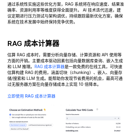
通过系统性实施这些优化方案，RAG 系统将在响应速度、结果准
确率、资源利用率等维度获得全面提升。 AI 技术迭代迅速，建
议定期进行压力测试与架构调优，持续跟踪最新优化方案，确保
系统在技术发展中始终保持竞争优势。
RAG 成本计算器
估算 RAG 成本时，需要分析向量存储、计算资源和 API 使用等
方面的开销。主要成本驱动因素包括向量数据库查询、嵌入生成
和 LLM 推理。
RAG 成本计算器
是一款免费的在线工具，可快速
估算构建 RAG 的费用，涵盖切块（chunking）、嵌入、向量存
储/搜索和 LLM 生成。能帮助你发现节省费用的机会，最高可通
过无服务器方案在向量存储成本上实现 10 倍降本。
立即使用 RAG 成本计算器