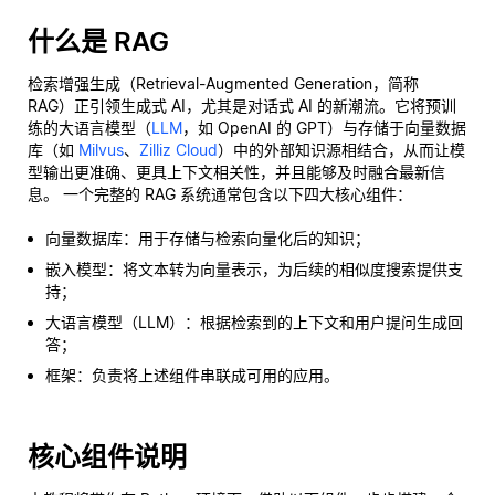
什么是 RAG
检索增强生成（Retrieval-Augmented Generation，简称
RAG）正引领生成式 AI，尤其是对话式 AI 的新潮流。它将预训
练的大语言模型（
LLM
，如 OpenAI 的 GPT）与存储于向量数据
库（如
Milvus
、
Zilliz Cloud
）中的外部知识源相结合，从而让模
型输出更准确、更具上下文相关性，并且能够及时融合最新信
息。 一个完整的 RAG 系统通常包含以下四大核心组件：
向量数据库：用于存储与检索向量化后的知识；
嵌入模型：将文本转为向量表示，为后续的相似度搜索提供支
持；
大语言模型（LLM）：根据检索到的上下文和用户提问生成回
答；
框架：负责将上述组件串联成可用的应用。
核心组件说明