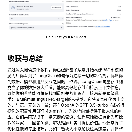
Calculate your RAG cost
收获与总结
通过深入阅读这个教程，你已经解锁了从零开始构建RAG系统的
魔力！你看到了LangChain如何作为连接一切的粘合剂，协调你
的数据、模型和用户交互之间的工作流。LangChain向量存储则
充当了你的数据强大后盾，能够高效地存储和检索上下文信息，
以便你的系统能够快速找到最相关的知识点。接着就是星级选
手：IBM的multilingual-e5-large嵌入模型，它将文本转化为丰富
的、与语言无关的向量；还有OpenAI的GPT-3.5-turbo（或者根
据你的配置使用GPT-4o-mini），为这些向量提供了拟人化的响
应。它们共同形成了一条无缝的管道，使得原始数据转化为可操
作的洞察——回答问题、解决难题并实时提供价值。你还掌握了
优化性能的专业技巧，比如平衡块大小以加快检索速度，并调整