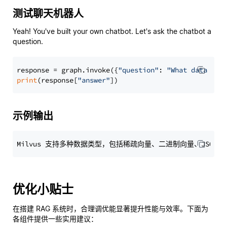
测试聊天机器人
Yeah! You've built your own chatbot. Let's ask the chatbot a
question.
response = graph.invoke({
"question"
: 
"What data typ
print
(response[
"answer"
示例输出
优化小贴士
在搭建 RAG 系统时，合理调优能显著提升性能与效率。下面为
各组件提供一些实用建议：