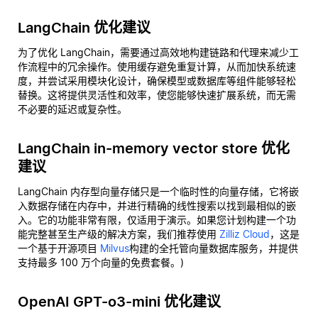
LangChain 优化建议
为了优化 LangChain，需要通过高效地构建链路和代理来减少工
作流程中的冗余操作。使用缓存避免重复计算，从而加快系统速
度，并尝试采用模块化设计，确保模型或数据库等组件能够轻松
替换。这将提供灵活性和效率，使您能够快速扩展系统，而无需
不必要的延迟或复杂性。
LangChain in-memory vector store 优化
建议
LangChain 内存型向量存储只是一个临时性的向量存储，它将嵌
入数据存储在内存中，并进行精确的线性搜索以找到最相似的嵌
入。它的功能非常有限，仅适用于演示。如果您计划构建一个功
能完整甚至生产级的解决方案，我们推荐使用
Zilliz Cloud
，这是
一个基于开源项目
Milvus
构建的全托管向量数据库服务，并提供
支持最多 100 万个向量的免费套餐。)
OpenAI GPT-o3-mini 优化建议