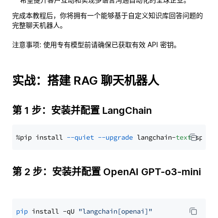
完成本教程后，你将拥有一个能够基于自定义知识库回答问题的
完整聊天机器人。
注意事项
: 使用专有模型前请确保已获取有效 API 密钥。
实战：搭建 RAG 聊天机器人
第 1 步：安装并配置 LangChain
%pip install 
--quiet
--upgrade
 langchain-
text
第 2 步：安装并配置 OpenAI GPT-o3-mini
pip
 install -qU 
"langchain[openai]"