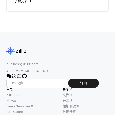
了解更多
business@zilliz.com
4000-zilliz（4000945549）
订阅
产品
开发者
Zilliz Cloud
文档
Milvus
开源项目
Deep Searcher
性能测试
GPTCache
数据迁移