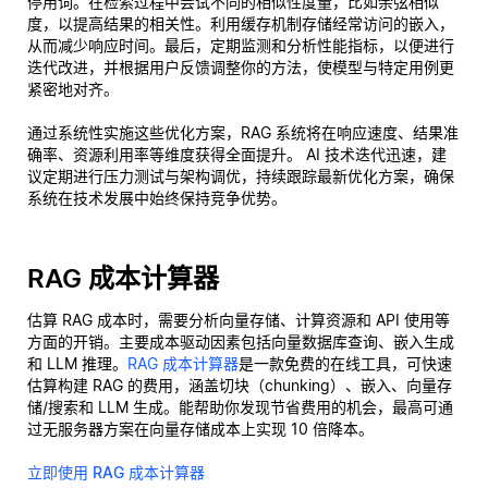
停用词。在检索过程中尝试不同的相似性度量，比如余弦相似
度，以提高结果的相关性。利用缓存机制存储经常访问的嵌入，
从而减少响应时间。最后，定期监测和分析性能指标，以便进行
迭代改进，并根据用户反馈调整你的方法，使模型与特定用例更
紧密地对齐。
通过系统性实施这些优化方案，RAG 系统将在响应速度、结果准
确率、资源利用率等维度获得全面提升。 AI 技术迭代迅速，建
议定期进行压力测试与架构调优，持续跟踪最新优化方案，确保
系统在技术发展中始终保持竞争优势。
RAG 成本计算器
估算 RAG 成本时，需要分析向量存储、计算资源和 API 使用等
方面的开销。主要成本驱动因素包括向量数据库查询、嵌入生成
和 LLM 推理。
RAG 成本计算器
是一款免费的在线工具，可快速
估算构建 RAG 的费用，涵盖切块（chunking）、嵌入、向量存
储/搜索和 LLM 生成。能帮助你发现节省费用的机会，最高可通
过无服务器方案在向量存储成本上实现 10 倍降本。
立即使用 RAG 成本计算器