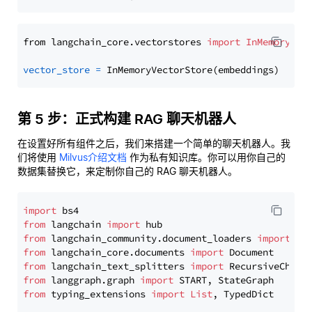
from langchain_core.vectorstores 
import
InMemoryVec
vector_store
=
第 5 步：正式构建 RAG 聊天机器人
在设置好所有组件之后，我们来搭建一个简单的聊天机器人。我
们将使用
Milvus介绍文档
作为私有知识库。你可以用你自己的
数据集替换它，来定制你自己的 RAG 聊天机器人。
import
from
 langchain 
import
from
 langchain_community.document_loaders 
import
from
 langchain_core.documents 
import
from
 langchain_text_splitters 
import
from
 langgraph.graph 
import
from
 typing_extensions 
import
List
, TypedDict
