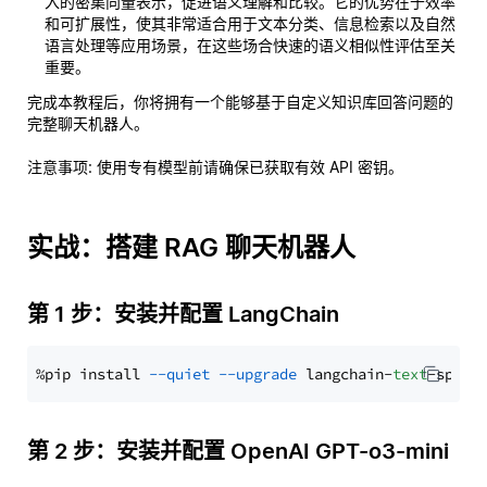
入的密集向量表示，促进语义理解和比较。它的优势在于效率
和可扩展性，使其非常适合用于文本分类、信息检索以及自然
语言处理等应用场景，在这些场合快速的语义相似性评估至关
重要。
完成本教程后，你将拥有一个能够基于自定义知识库回答问题的
完整聊天机器人。
注意事项
: 使用专有模型前请确保已获取有效 API 密钥。
实战：搭建 RAG 聊天机器人
第 1 步：安装并配置 LangChain
%pip install 
--quiet
--upgrade
 langchain-
text
第 2 步：安装并配置 OpenAI GPT-o3-mini