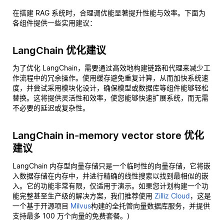
在搭建 RAG 系统时，合理调优能显著提升性能与效率。下面为
各组件提供一些实用建议：
LangChain 优化建议
为了优化 LangChain，需要通过高效地构建链路和代理来减少工
作流程中的冗余操作。使用缓存避免重复计算，从而加快系统速
度，并尝试采用模块化设计，确保模型或数据库等组件能够轻松
替换。这将提供灵活性和效率，使您能够快速扩展系统，而无需
不必要的延迟或复杂性。
LangChain in-memory vector store 优化
建议
LangChain 内存型向量存储只是一个临时性的向量存储，它将嵌
入数据存储在内存中，并进行精确的线性搜索以找到最相似的嵌
入。它的功能非常有限，仅适用于演示。如果您计划构建一个功
能完整甚至生产级的解决方案，我们推荐使用
Zilliz Cloud
，这是
一个基于开源项目
Milvus
构建的全托管向量数据库服务，并提供
支持最多 100 万个向量的免费套餐。)