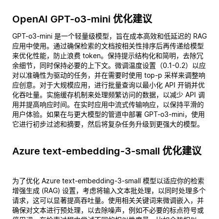
OpenAI GPT-o3-mini 优化建议
GPT-o3-mini 是一个轻量级模型，旨在成本高效和低延迟的 RAG
应用中使用。通过确保检索的文档按相关性排序后再传递给模型
来优化性能，防止浪费 token。保持提示结构化和简明，去除冗
余细节，同时保持必要的上下文。微调温度设置（0.1-0.2）以应
对以准确性为驱动的任务，并在需要时使用 top-p 采样来调整响
应创意。对于大规模应用，进行批量查询以最小化 API 开销并优
化吞吐量。实施缓存机制来处理频繁访问的数据，以减少 API 调
用并提高响应时间。在实时应用中流式传输响应，以保持平滑的
用户体验。如果在与更大模型的管道中部署 GPT-o3-mini，使用
它进行初步过滤和摘要，然后将复杂任务升级到更强大的模型。
Azure text-embedding-3-small 优化建议
为了优化 Azure text-embedding-3-small 模型以适应你的检索
增强生成 (RAG) 设置，考虑将输入文本批处理，以同时处理多个
请求，这可以显著提高吞吐量。使用相关关键词来微调嵌入，并
确保对文本进行预处理，以去除噪声，例如不必要的标点符号或