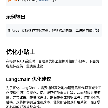
print
(response[
"answer"
示例输出
优化小贴士
在搭建 RAG 系统时，合理调优能显著提升性能与效率。下面为
各组件提供一些实用建议：
LangChain 优化建议
为了优化 LangChain，需要通过高效地构建链路和代理来减少工
作流程中的冗余操作。使用缓存避免重复计算，从而加快系统速
度，并尝试采用模块化设计，确保模型或数据库等组件能够轻松
替换。这将提供灵活性和效率，使您能够快速扩展系统，而无需
不必要的延迟或复杂性。