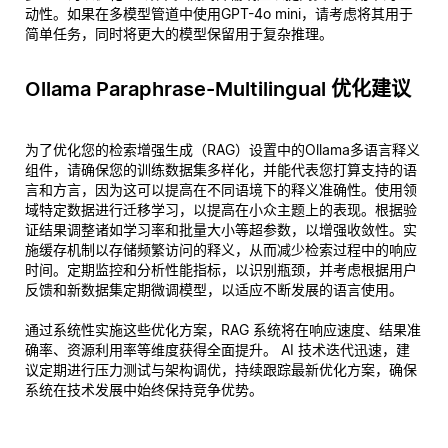
动性。如果在多模型管道中使用GPT-4o mini，请考虑将其用于
简单任务，同时将更大的模型保留用于复杂推理。
Ollama Paraphrase-Multilingual 优化建议
为了优化您的检索增强生成（RAG）设置中的Ollama多语言释义
组件，请确保您的训练数据集多样化，并能代表您打算支持的语
言和方言，因为这可以提高在不同语境下的释义准确性。使用领
域特定数据进行迁移学习，以提高在小众主题上的表现。根据验
证结果调整诸如学习率和批量大小等超参数，以增强收敛性。实
施缓存机制以存储频繁访问的释义，从而减少检索过程中的响应
时间。定期监控和分析性能指标，以识别瓶颈，并考虑根据用户
反馈和新数据集定期微调模型，以适应不断发展的语言使用。
通过系统性实施这些优化方案，RAG 系统将在响应速度、结果准
确率、资源利用率等维度获得全面提升。 AI 技术迭代迅速，建
议定期进行压力测试与架构调优，持续跟踪最新优化方案，确保
系统在技术发展中始终保持竞争优势。