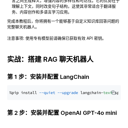
言之间生成释义，增强内容的多样性和可达性。它的优势在于
理解上下文，同时改变句子结构，这使其非常适合于翻译服
务、内容创作和多语言学习应用。
完成本教程后，你将拥有一个能够基于自定义知识库回答问题的
完整聊天机器人。
注意事项
: 使用专有模型前请确保已获取有效 API 密钥。
实战：搭建 RAG 聊天机器人
第 1 步：安装并配置 LangChain
%pip install 
--quiet
--upgrade
 langchain-
text
第 2 步：安装并配置 OpenAI GPT-4o mini