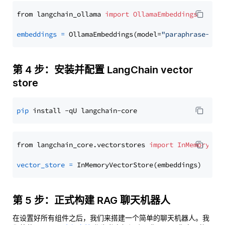
from langchain_ollama 
import
OllamaEmbeddings
embeddings
=
 OllamaEmbeddings(model=
"paraphrase-mul
第 4 步：安装并配置 LangChain vector
store
pip
from langchain_core.vectorstores 
import
InMemoryVec
vector_store
=
第 5 步：正式构建 RAG 聊天机器人
在设置好所有组件之后，我们来搭建一个简单的聊天机器人。我