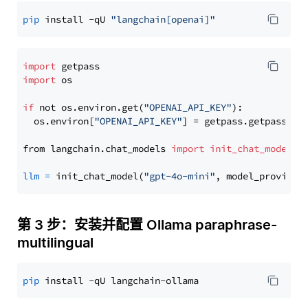
pip
 install -qU 
"langchain[openai]"
import
import
 os

if
 not os.environ.get(
"OPENAI_API_KEY"
):

  os.environ[
"OPENAI_API_KEY"
] = getpass.getpass(
"E
from langchain.chat_models 
import
init_chat_model
llm
=
 init_chat_model(
"gpt-4o-mini"
, model_provider
第 3 步：安装并配置 Ollama paraphrase-
multilingual
pip