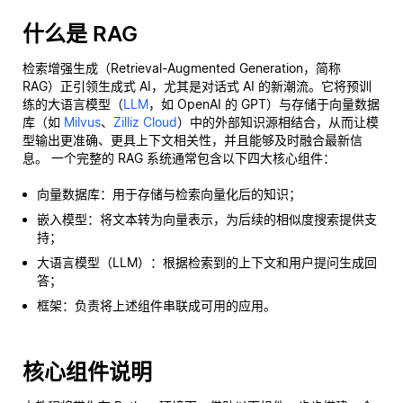
什么是 RAG
检索增强生成（Retrieval-Augmented Generation，简称
RAG）正引领生成式 AI，尤其是对话式 AI 的新潮流。它将预训
练的大语言模型（
LLM
，如 OpenAI 的 GPT）与存储于向量数据
库（如
Milvus
、
Zilliz Cloud
）中的外部知识源相结合，从而让模
型输出更准确、更具上下文相关性，并且能够及时融合最新信
息。 一个完整的 RAG 系统通常包含以下四大核心组件：
向量数据库：用于存储与检索向量化后的知识；
嵌入模型：将文本转为向量表示，为后续的相似度搜索提供支
持；
大语言模型（LLM）：根据检索到的上下文和用户提问生成回
答；
框架：负责将上述组件串联成可用的应用。
核心组件说明