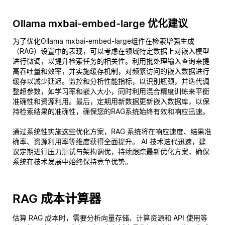
Ollama mxbai-embed-large 优化建议
为了优化Ollama mxbai-embed-large组件在检索增强生成
（RAG）设置中的表现，可以考虑在领域特定数据上对嵌入模型
进行微调，以提升检索任务的相关性。利用批处理输入查询来提
高吞吐量和效率，并实施缓存机制，对频繁访问的嵌入数据进行
缓存以减少延迟。监控和分析性能指标，以识别瓶颈，并迭代调
整超参数，如学习率和嵌入大小，同时利用混合精度训练来平衡
准确性和资源利用。最后，定期用新数据更新嵌入数据库，以保
持检索结果的准确性，确保您的RAG系统始终有效和响应迅速。
通过系统性实施这些优化方案，RAG 系统将在响应速度、结果准
确率、资源利用率等维度获得全面提升。 AI 技术迭代迅速，建
议定期进行压力测试与架构调优，持续跟踪最新优化方案，确保
系统在技术发展中始终保持竞争优势。
RAG 成本计算器
估算 RAG 成本时，需要分析向量存储、计算资源和 API 使用等