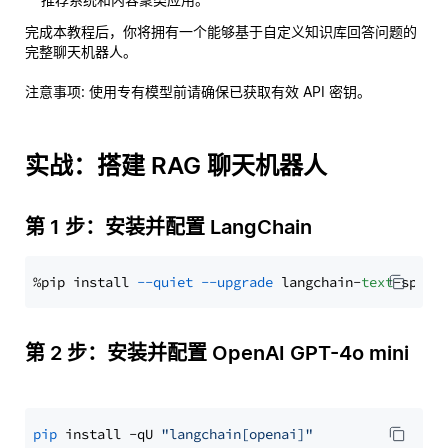
完成本教程后，你将拥有一个能够基于自定义知识库回答问题的
完整聊天机器人。
注意事项
: 使用专有模型前请确保已获取有效 API 密钥。
实战：搭建 RAG 聊天机器人
第 1 步：安装并配置 LangChain
%pip install 
--quiet
--upgrade
 langchain-
text
第 2 步：安装并配置 OpenAI GPT-4o mini
pip
 install -qU 
"langchain[openai]"