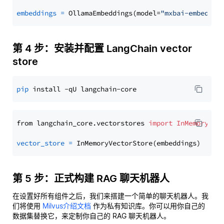
embeddings
=
 OllamaEmbeddings(model=
"mxbai-embed-la
第 4 步：安装并配置 LangChain vector
store
pip
from langchain_core.vectorstores 
import
InMemoryVec
vector_store
=
第 5 步：正式构建 RAG 聊天机器人
在设置好所有组件之后，我们来搭建一个简单的聊天机器人。我
们将使用
Milvus介绍文档
作为私有知识库。你可以用你自己的
数据集替换它，来定制你自己的 RAG 聊天机器人。