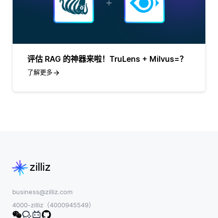
评估 RAG 的神器来啦！TruLens + Milvus=？
了解更多
business@zilliz.com
4000-zilliz（4000945549）