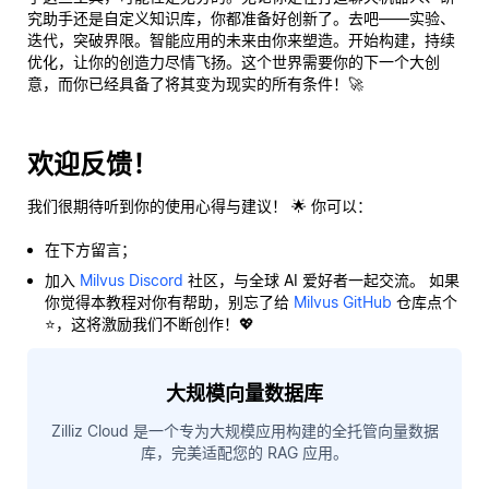
究助手还是自定义知识库，你都准备好创新了。去吧——实验、
迭代，突破界限。智能应用的未来由你来塑造。开始构建，持续
优化，让你的创造力尽情飞扬。这个世界需要你的下一个大创
意，而你已经具备了将其变为现实的所有条件！🚀
欢迎反馈！
我们很期待听到你的使用心得与建议！ 🌟 你可以：
在下方留言；
加入
Milvus Discord
社区，与全球 AI 爱好者一起交流。 如果
你觉得本教程对你有帮助，别忘了给
Milvus GitHub
仓库点个
⭐，这将激励我们不断创作！💖
大规模向量数据库
Zilliz Cloud 是一个专为大规模应用构建的全托管向量数据
库，完美适配您的 RAG 应用。