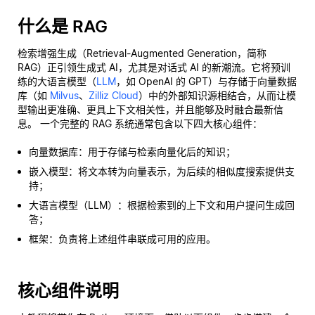
什么是 RAG
检索增强生成（Retrieval-Augmented Generation，简称
RAG）正引领生成式 AI，尤其是对话式 AI 的新潮流。它将预训
练的大语言模型（
LLM
，如 OpenAI 的 GPT）与存储于向量数据
库（如
Milvus
、
Zilliz Cloud
）中的外部知识源相结合，从而让模
型输出更准确、更具上下文相关性，并且能够及时融合最新信
息。 一个完整的 RAG 系统通常包含以下四大核心组件：
向量数据库：用于存储与检索向量化后的知识；
嵌入模型：将文本转为向量表示，为后续的相似度搜索提供支
持；
大语言模型（LLM）：根据检索到的上下文和用户提问生成回
答；
框架：负责将上述组件串联成可用的应用。
核心组件说明