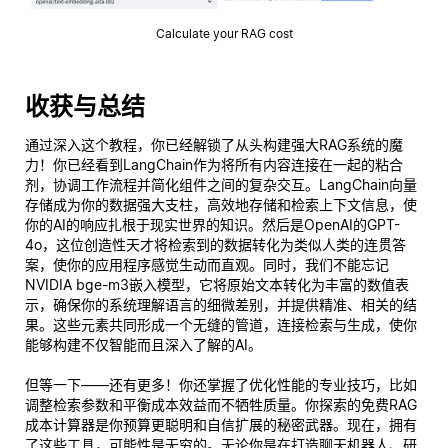
Calculate your RAG cost
收获与总结
通过深入这个教程，你已经解锁了从头构建强大RAG系统的魔
力！你已经看到LangChain作为将所有内容连接在一起的粘合
剂，协调工作流程并简化组件之间的复杂交互。LangChain向量
存储成为你的数据强大支柱，高效地存储和检索上下文信息，使
你的AI的响应扎根于现实世界的知识。然后是OpenAI的GPT-
4o，这位创造性天才将检索到的数据转化为类似人类的连贯答
案，使你的应用程序感觉生动而直观。同时，我们不能忘记
NVIDIA bge-m3嵌入模型，它将原始文本转化为丰富的数值表
示，确保你的系统理解语言的细微差别，并提供精准、相关的结
果。这些元素共同形成一个无缝的管道，连接检索与生成，使你
能够构建不仅智能而且深入了解的AI。
但等一下——还有更多！你还掌握了优化性能的专业技巧，比如
调整检索参数和平衡成本效益而不牺牲质量。你探索的免费RAG
成本计算器是你预算更聪明和自信扩展的秘密武器。现在，拥有
了这些工具，可能性是无穷的。无论你是在打造聊天机器人、研