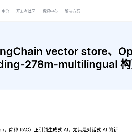
定价
开发者社区
资源中心
解决方案
gChain vector store、Op
dding-278m-multilingu
ration，简称 RAG）正引领生成式 AI，尤其是对话式 AI 的新