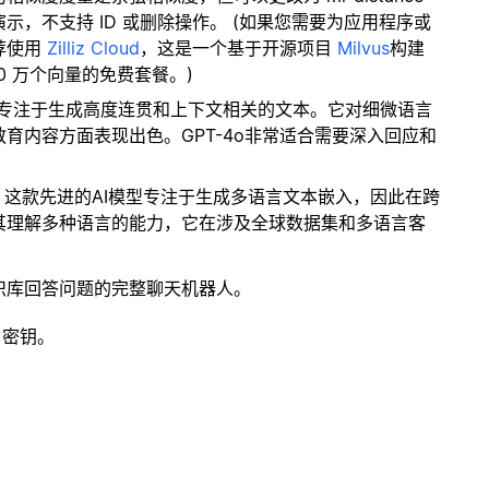
，不支持 ID 或删除操作。 (如果您需要为应用程序或
荐使用
Zilliz Cloud
，这是一个基于开源项目
Milvus
构建
0 万个向量的免费套餐。)
进模型专注于生成高度连贯和上下文相关的文本。它对细微语言
育内容方面表现出色。GPT-4o非常适合需要深入回应和
: 这款先进的AI模型专注于生成多语言文本嵌入，因此在跨
其理解多种语言的能力，它在涉及全球数据集和多语言客
识库回答问题的完整聊天机器人。
 密钥。