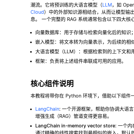
潮流。它将预训练的大语言模型（
LLM
，如 Op
Cloud
）中的外部知识源相结合，从而让模型输
息。 一个完整的 RAG 系统通常包含以下四大核
向量数据库：用于存储与检索向量化后的知识
嵌入模型：将文本转为向量表示，为后续的相
大语言模型（LLM）：根据检索到的上下文和
框架：负责将上述组件串联成可用的应用。
核心组件说明
本教程将带你在 Python 环境下，借助以下组件
LangChain
: 一个开源框架，帮助你协调大语
增强生成（RAG）管道变得更容易。
LangChain in-memory vector store
: 一个
通过精确的线性搜索找到最相似的嵌入。默认的相似