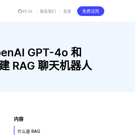
45.5k
联系我们
登录
免费试用
enAI GPT-4o 和
al 构建 RAG 聊天机器人
内容
什么是 RAG