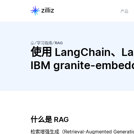
产品
学习指南
RAG
使用 LangChain、Lan
IBM granite-embe
什么是 RAG
检索增强生成（Retrieval-Augmented Gene