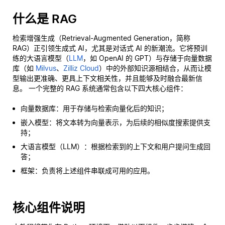
什么是 RAG
检索增强生成（Retrieval-Augmented Generation，简称
RAG）正引领生成式 AI，尤其是对话式 AI 的新潮流。它将预训
练的大语言模型（
LLM
，如 OpenAI 的 GPT）与存储于向量数据
库（如
Milvus
、
Zilliz Cloud
）中的外部知识源相结合，从而让模
型输出更准确、更具上下文相关性，并且能够及时融合最新信
息。 一个完整的 RAG 系统通常包含以下四大核心组件：
向量数据库：用于存储与检索向量化后的知识；
嵌入模型：将文本转为向量表示，为后续的相似度搜索提供支
持；
大语言模型（LLM）：根据检索到的上下文和用户提问生成回
答；
框架：负责将上述组件串联成可用的应用。
核心组件说明