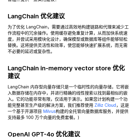
LangChain 优化建议
为了优化 LangChain，需要通过高效地构建链路和代理来减少工
作流程中的冗余操作。使用缓存避免重复计算，从而加快系统速
度，并尝试采用模块化设计，确保模型或数据库等组件能够轻松
替换。这将提供灵活性和效率，使您能够快速扩展系统，而无需
不必要的延迟或复杂性。
LangChain in-memory vector store 优化
建议
LangChain 内存型向量存储只是一个临时性的向量存储，它将嵌
入数据存储在内存中，并进行精确的线性搜索以找到最相似的嵌
入。它的功能非常有限，仅适用于演示。如果您计划构建一个功
能完整甚至生产级的解决方案，我们推荐使用
Zilliz Cloud
，这是
一个基于开源项目
Milvus
构建的全托管向量数据库服务，并提供
支持最多 100 万个向量的免费套餐。)
OpenAI GPT-4o 优化建议