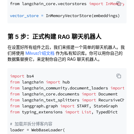
from langchain_core.vectorstores 
import
InMemoryVec
vector_store
=
第 5 步：正式构建 RAG 聊天机器人
在设置好所有组件之后，我们来搭建一个简单的聊天机器人。我
们将使用
Milvus介绍文档
作为私有知识库。你可以用你自己的
数据集替换它，来定制你自己的 RAG 聊天机器人。
import
from
 langchain 
import
from
 langchain_community.document_loaders 
import
from
 langchain_core.documents 
import
from
 langchain_text_splitters 
import
from
 langgraph.graph 
import
from
 typing_extensions 
import
List
, TypedDict

# 加载并拆分博客内容
loader = WebBaseLoader(
