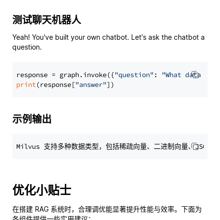
测试聊天机器人
Yeah! You've built your own chatbot. Let's ask the chatbot a
question.
response = graph.invoke({
"question"
: 
"What data typ
print
(response[
"answer"
示例输出
优化小贴士
在搭建 RAG 系统时，合理调优能显著提升性能与效率。下面为
各组件提供一些实用建议：